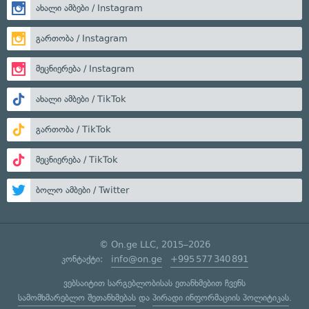
ახალი ამბები / Instagram
გართობა / Instagram
მეცნიერება / Instagram
ახალი ამბები / TikTok
გართობა / TikTok
მეცნიერება / TikTok
ბოლო ამბები / Twitter
© On.ge LLC, 2015–2026
კონტაქტი:
info@on.ge
+995 577 340 891
ვებსაიტით სარგებლობისას ეთანხმებით ჩვენს
სამომხმარებლო შეთანხმებას
და
პირადი ინფორმაციის პოლიტიკას
.