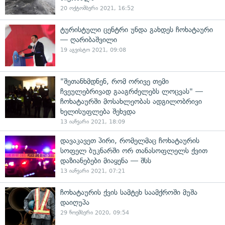
20 ოქტომბერი 2021, 16:52
ტურისტული ცენტრი უნდა გახდეს ჩოხატაური
— ღარიბაშვილი
19 აგვისტო 2021, 09:08
"შეთანხმდნენ, რომ ორივე თემი
ჩვეულებრივად გააგრძელებს ლოცვას" —
ჩოხატაურში მოსახლეობას ადგილობრივი
ხელისუფლება შეხვდა
13 იანვარი 2021, 18:09
დავაკავეთ პირი, რომელმაც ჩოხატაურის
სოფელ ბუკნარში ორ თანასოფლელს ქვით
დაზიანებები მიაყენა — შსს
13 იანვარი 2021, 07:21
ჩოხატაურის ქვის სამტეხ საამქროში მუშა
დაიღუპა
29 ნოემბერი 2020, 09:54