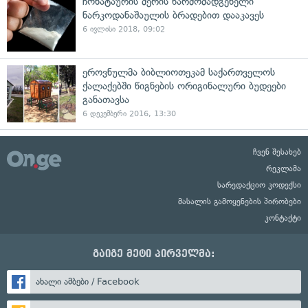
ჩოხატაურის მერის წარმომადგენელი
ნარკოდანაშაულის ბრადებით დააკავეს
6 ივლისი 2018, 09:02
ეროვნულმა ბიბლიოთეკამ საქართველოს
ქალაქებში წიგნების ორიგინალური ბუდეები
განათავსა
6 დეკემბერი 2016, 13:30
ჩვენ შესახებ
რეკლამა
სარედაქციო კოდექსი
მასალის გამოყენების პირობები
კონტაქტი
გაიგე მეტი პირველმა:
ახალი ამბები / Facebook