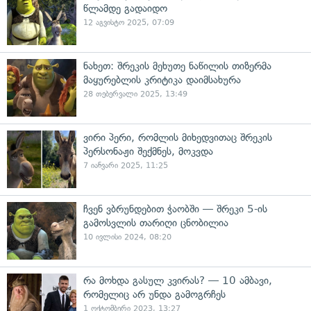
წლამდე გადაიდო
12 აგვისტო 2025, 07:09
ნახეთ: შრეკის მეხუთე ნაწილის თიზერმა
მაყურებლის კრიტიკა დაიმსახურა
28 თებერვალი 2025, 13:49
ვირი პერი, რომლის მიხედვითაც შრეკის
პერსონაჟი შექმნეს, მოკვდა
7 იანვარი 2025, 11:25
ჩვენ ვბრუნდებით ჭაობში — შრეკი 5-ის
გამოსვლის თარიღი ცნობილია
10 ივლისი 2024, 08:20
რა მოხდა გასულ კვირას? — 10 ამბავი,
რომელიც არ უნდა გამოგრჩეს
1 ოქტომბერი 2023, 13:27