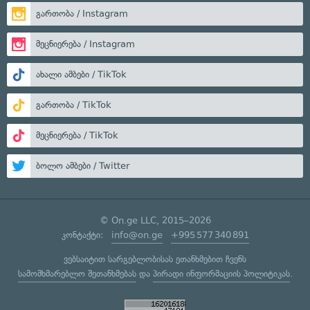
გართობა / Instagram
მეცნიერება / Instagram
ახალი ამბები / TikTok
გართობა / TikTok
მეცნიერება / TikTok
ბოლო ამბები / Twitter
© On.ge LLC, 2015–2026
კონტაქტი:
info@on.ge
+995 577 340 891
ვებსაიტით სარგებლობისას ეთანხმებით ჩვენს
სამომხმარებლო შეთანხმებას
და
პირადი ინფორმაციის პოლიტიკას
.