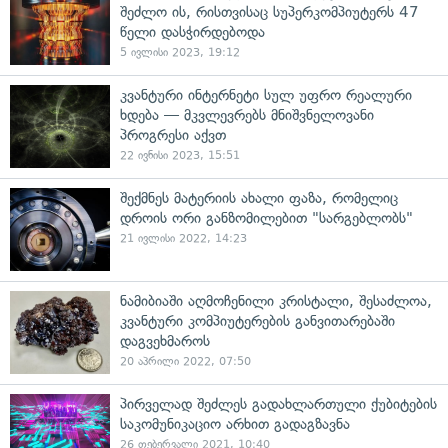
შეძლო ის, რისთვისაც სუპერკომპიუტერს 47
წელი დასჭირდებოდა
5 ივლისი 2023, 19:12
კვანტური ინტერნეტი სულ უფრო რეალური
ხდება — მკვლევრებს მნიშვნელოვანი
პროგრესი აქვთ
22 ივნისი 2023, 15:51
შექმნეს მატერიის ახალი ფაზა, რომელიც
დროის ორი განზომილებით "სარგებლობს"
21 ივლისი 2022, 14:23
ნამიბიაში აღმოჩენილი კრისტალი, შესაძლოა,
კვანტური კომპიუტერების განვითარებაში
დაგვეხმაროს
20 აპრილი 2022, 07:50
პირველად შეძლეს გადახლართული ქუბიტების
საკომუნიკაციო არხით გადაგზავნა
26 თებერვალი 2021, 10:40