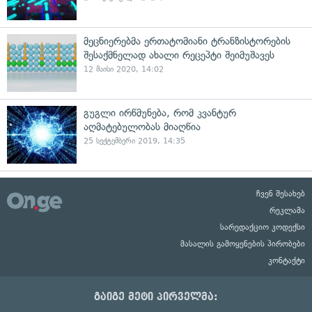
მეცნიერებმა ერთატომიანი ტრანზისტორების
შესაქმნელად ახალი რეცეპტი შეიმუშავეს
12 მაისი 2020, 14:02
გუგლი ირწმუნება, რომ კვანტურ
აღმატებულობას მიაღწია
25 სექტემბერი 2019, 14:35
ჩვენ შესახებ
რეკლამა
სარედაქციო კოდექსი
მასალის გამოყენების პირობები
კონტაქტი
გაიგე მეტი პირველმა: