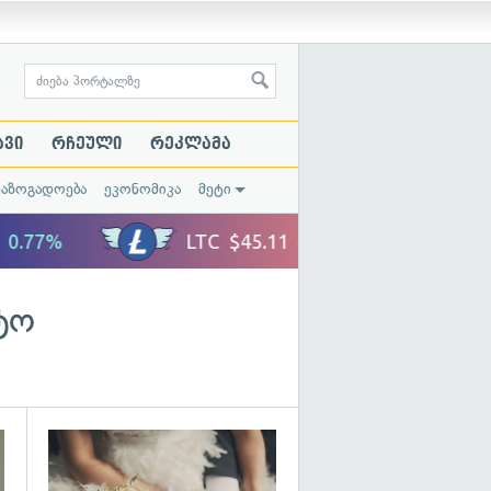
ავი
რჩეული
რეკლამა
საზოგადოება
ეკონომიკა
მეტი
ტო
გადახედვა
გადახედვა