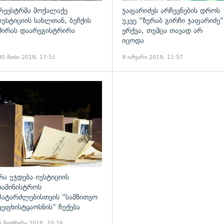
რეესტრმა მოქალაქე
ჯაფარიძეს არჩევნების დროს
იუსტიციის სახლთან, ბუჩქის
უკვე "ზურაბ გირჩი ჯაფარიძე"
ძირას დაარეგისტრირა
ერქვა, თუმცა თავად არ
იცოდა
30 მაისი 2019, 17:51
9 იანვარი 2019, 11:57
ადახედვა
გადახედვა
რა უჯდება იუსტიციის
სამინისტროს
პატარძლებისთვის "სამზითვო
ვეფხისტყაოსნის" ჩუქება
5 ნოემბერი 2018, 10:16