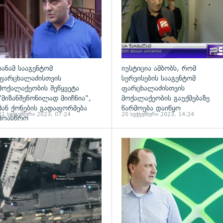
სანამ სააგენტომ
იუსტიცია ამბობს, რომ
ფარცხალაძისთვის
სერვისების სააგენტომ
მოქალაქეობის შეწყვეტა
ფარცხალაძისთვის
"მიზანშეწონილად მიიჩნია",
მოქალაქეობის გაუქმებაზე
მან ქონების გადაფორმება
წარმოება დაიწყო
21 სექტემბერი 2023, 07:24
20 სექტემბერი 2023, 14:24
მოასწრო
ადახედვა
გადახედვა