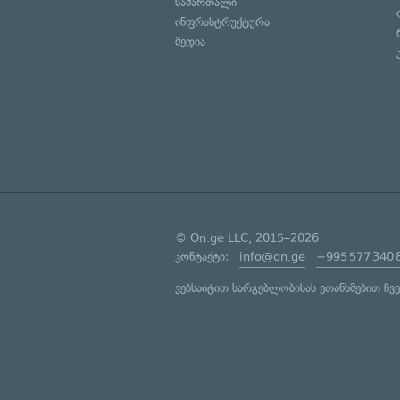
სამართალი
ინფრასტრუქტურა
მედია
© On.ge LLC, 2015–2026
კონტაქტი:
info@on.ge
+995 577 340 
ვებსაიტით სარგებლობისას ეთანხმებით ჩვ