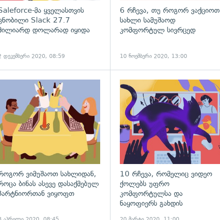
Saleforce-მა ყველასთვის
6 რჩევა, თუ როგორ ვაქციოთ
ცნობილი Slack 27.7
სახლი სამუშაოდ
მილიარდ დოლარად იყიდა
კომფორტულ სივრცედ
2 დეკემბერი 2020, 08:59
10 ნოემბერი 2020, 13:00
გადახედვა
როგორ ვიმუშაოთ სახლიდან,
10 რჩევა, რომელიც ვიდეო
როცა ბინას ასევე დასაქმებულ
ქოლებს უფრო
პარტნიორთან ვიყოფთ
კომფორტულსა და
ნაყოფიერს გახდის
8 აპრილი 2020, 08:45
20 მარტი 2020, 11:00