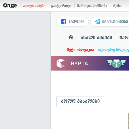
ახალი ამბები
განტვირთვა
მართვის მოწმობა
ძებნა
ჯგუფები
ინვესტიციები
ახალი ამბები
ჟურ
მეტი ინოვაცია
იცხოვრე სრულ
ბოლო მასალები
გ