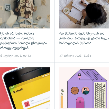
შენ ის არ ხარ, რასაც
რა მოსდის შენს სხეულს და
საქმიანობ — როგორ
გონებას, როდესაც ერთი წელ
გავმიჯნოთ პირადი ცხოვრება
საწოლიდან მუშაობ
პროფესიულისგან
25 აგვისტო 2021, 09:43
27 აპრილი 2021, 11:58
ადახედვა
გადახედვა