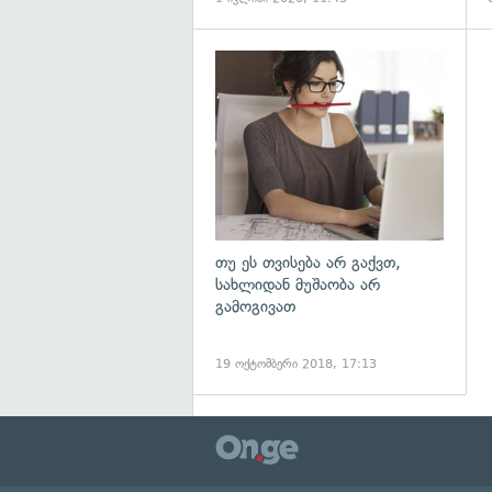
გ
თუ ეს თვისება არ გაქვთ,
სახლიდან მუშაობა არ
გამოგივათ
19 ოქტომბერი 2018, 17:13