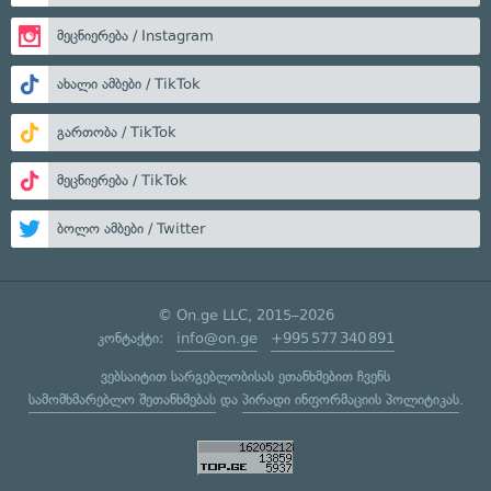
მეცნიერება / Instagram
ახალი ამბები / TikTok
გართობა / TikTok
მეცნიერება / TikTok
ბოლო ამბები / Twitter
© On.ge LLC, 2015–2026
კონტაქტი:
info@on.ge
+995 577 340 891
ვებსაიტით სარგებლობისას ეთანხმებით ჩვენს
სამომხმარებლო შეთანხმებას
და
პირადი ინფორმაციის პოლიტიკას
.