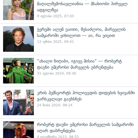
მაღალშემოსავლიანია — მსახიობი პირველ
ადგილზეა
9 ივლისი 2025, 07:03
ჯერემი ალენ უაითი, შესაძლოა, მარველის
სამყაროში ვიხილოთ — აი, რა ვიცით
12 ივნისი 2025, 09:41
"ახალი ნიღაბი, იგივე მისია" — რობერტ
დაუნი უმცროსი მარველს უბრუნდება
31 ივლისი 2024, 09:36
კრის ჰემსვორტს ჰოლივუდის დიდების ხეივანში
ვარსკვლავი გაუხსნეს
24 მაისი 2024, 08:24
რობერტ დაუნი უმცროსი მარველის სამყაროში
აღარ დაბრუნდება
4 დეკემბერი 2023, 08:52