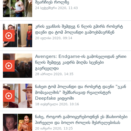
შეარჩიეს როლზე
24 სექტემბერი 2020, 11:43
კრის ევანსის შემდეგ 6 წლის გმირს რობერტ
დაუნი და ტომ ჰოლანდი გამოეხმაურნენ
20 ივლისი 2020, 09:14
Avengers: Endgame-ის გამოსვლიდან ერთი
წლის შემდეგ კადრს მიღმა სცენები
გავრცელდა
28 აპრილი 2020, 14:35
ნახეთ ტომ ჰოლანდი და რობერტ დაუნი "უკან
მომავალშის" შემზარავად რეალისტურ
Deepfake ვიდეოში
18 თებერვალი 2020, 10:16
ნახე, როგორ გამოიყურებოდნენ ეს მსახიობები
პირველი და ბოლო როლის შესრულებისას
20 იანვარი 2020, 13:25