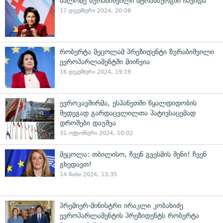
სალომე ზურაბიშვილი სტრასბურგში ჩავიდა
17 დეკემბერი 2024, 20:08
რობერტა მეცოლამ პრეზიდენტი ზურაბიშვილი
ევროპარლამენტში მიიწვია
16 დეკემბერი 2024, 19:19
ევროკავშირმა, ესპანეთში წყალდიდობის
შედეგად გარდაცვლილთა პატივსაცემად
დროშები დაუშვა
31 ოქტომბერი 2024, 10:02
მეცოლა: თბილისო, ჩვენ გვესმის შენი! ჩვენ
გხედავთ!
14 მაისი 2024, 13:35
პრემიერ-მინისტრი ირაკლი კობახიძე
ევროპარლამენტის პრეზიდენტს რობერტა