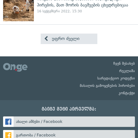
პირების, მათ შორის ბავშვების ცხედრებიცაა
16 სექტემბერი 2022, 15:30
უფრო ძველი
ჩვენ შესახებ
რეკლამა
სარედაქციო კოდექსი
მასალის გამოყენების პირობები
კონტაქტი
გაიგე მეტი პირველმა:
ახალი ამბები / Facebook
გართობა / Facebook