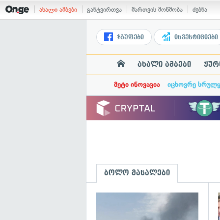
ახალი ამბები
განტვირთვა
მართვის მოწმობა
ძებნა
ჯგუფები
ინვესტიციები
ახალი ამბები
ჟურ
მეტი ინოვაცია
იცხოვრე სრულ
ბოლო მასალები
გ