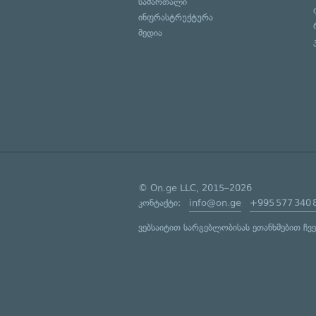
სამართალი
ინფრასტრუქტურა
მედია
© On.ge LLC, 2015–2026
კონტაქტი:
info@on.ge
+995 577 340 
ვებსაიტით სარგებლობისას ეთანხმებით ჩვ