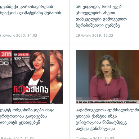
ფეისბუქი კორონავირუსის
არ ვიცოდი, რომ უცებ
რეაქციის დამატებაზე მუშაობს
ცხოველების ასეთი
დამცველები გამოვედით —
ზურაბიშვილი ქურქზე
6 აპრილი 2020, 14:02
19 მარტი 2019, 18:22
გადახედვა
ლგბტ ორგანიზაციები ინგა
საქართველოს ჟურნალისტურ
გრიგოლიას გადაცემას
ეთიკის ქარტია ინგა
ბოიკოტს უცხადებენ
გრიგოლიას წინააღმდეგ
საქმეს განიხილავს
19 მაისი 2017, 11:00
7 აპრილი 2017, 10:02