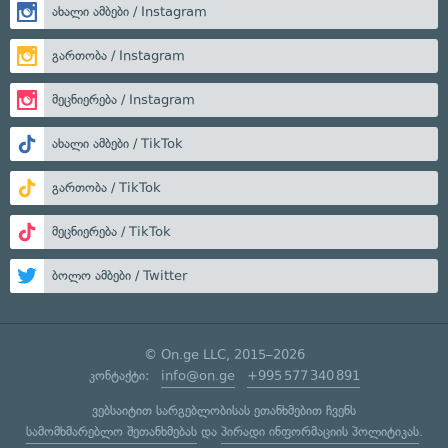
ახალი ამბები / Instagram
გართობა / Instagram
მეცნიერება / Instagram
ახალი ამბები / TikTok
გართობა / TikTok
მეცნიერება / TikTok
ბოლო ამბები / Twitter
© On.ge LLC, 2015–2026
კონტაქტი:
info@on.ge
+995 577 340 891
ვებსაიტით სარგებლობისას ეთანხმებით ჩვენს
სამომხმარებლო შეთანხმებას
და
პირადი ინფორმაციის პოლიტიკას
.