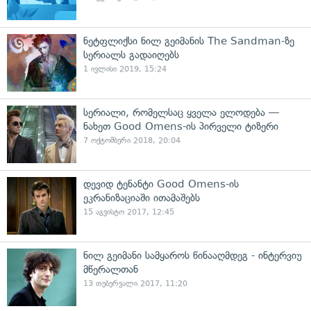
ნეტფლიქსი ნილ გეიმანის The Sandman-ზე
სერიალს გადაიღებს
1 ივლისი 2019, 15:24
სერიალი, რომელსაც ყველა ელოდება —
ნახეთ Good Omens-ის პირველი ტიზერი
7 ოქტომბერი 2018, 20:04
დევიდ ტენანტი Good Omens-ის
ეკრანიზაციაში ითამაშებს
15 აგვისტო 2017, 12:45
ნილ გეიმანი სამყაროს წინააღმდეგ - ინტერვიუ
მწერალთან
13 თებერვალი 2017, 11:20