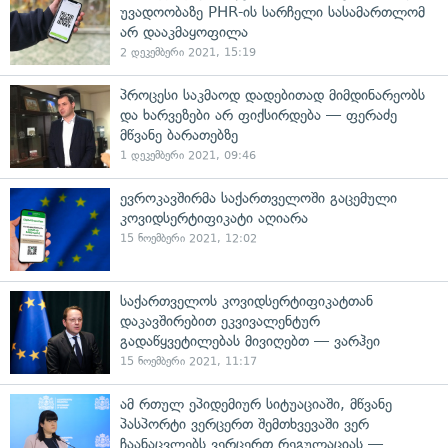
უვადოობაზე PHR-ის სარჩელი სასამართლომ
არ დააკმაყოფილა
2 დეკემბერი 2021, 15:19
პროცესი საკმაოდ დადებითად მიმდინარეობს
და ხარვეზები არ ფიქსირდება — ფერაძე
მწვანე ბარათებზე
1 დეკემბერი 2021, 09:46
ევროკავშირმა საქართველოში გაცემული
კოვიდსერტიფიკატი აღიარა
15 ნოემბერი 2021, 12:02
საქართველოს კოვიდსერტიფიკატთან
დაკავშირებით ეკვივალენტურ
გადაწყვეტილებას მივიღებთ — ვარჰეი
15 ნოემბერი 2021, 11:17
ამ რთულ ეპიდემიურ სიტუაციაში, მწვანე
პასპორტი ვერცერთ შემთხვევაში ვერ
ჩაანაცვლებს ვერცერთ რეგულაციას —