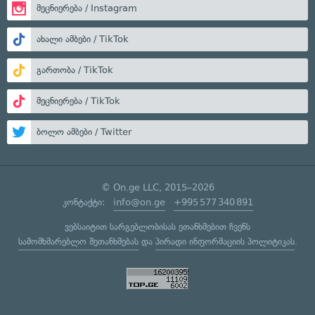
მეცნიერება / Instagram
ახალი ამბები / TikTok
გართობა / TikTok
მეცნიერება / TikTok
ბოლო ამბები / Twitter
© On.ge LLC, 2015–2026
კონტაქტი:
info@on.ge
+995 577 340 891
ვებსაიტით სარგებლობისას ეთანხმებით ჩვენს
სამომხმარებლო შეთანხმებას
და
პირადი ინფორმაციის პოლიტიკას
.