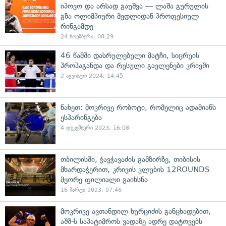
იპოვო და არსად გაუშვა — ლაშა გურულის
გზა ოლიმპიური მედლიდან პროფესიულ
რინგამდე
24 ნოემბერი, 08:29
46 წამში დასრულებული მატჩი, სიცრუის
პროპაგანდა და რუსული გავლენები კრივში
2 აგვისტო 2024, 14:45
ნახეთ: მოკრივე რობოტი, რომელიც ადამიანს
ესპარინგება
4 დეკემბერი 2023, 16:08
თბილისში, ჭავჭავაძის გამზირზე, თიბისის
მხარდაჭერით, კრივის კლუბის 12ROUNDS
მეორე ფილიალი გაიხსნა
16 მარტი 2023, 07:46
მოკრივე ავთანდილ ხურციძის განცხადებით,
აშშ-ს საპატიმროს ვადაზე ადრე დატოვებს