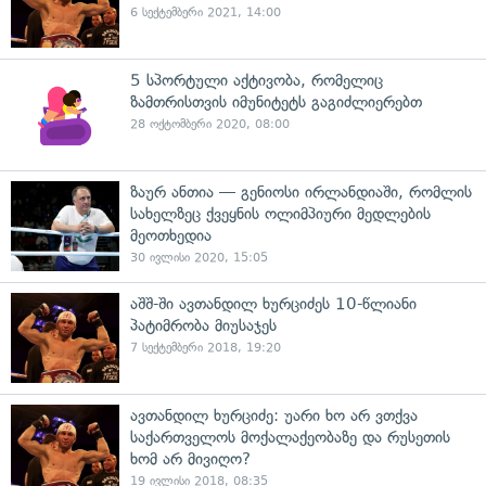
6 სექტემბერი 2021, 14:00
5 სპორტული აქტივობა, რომელიც
ზამთრისთვის იმუნიტეტს გაგიძლიერებთ
28 ოქტომბერი 2020, 08:00
ზაურ ანთია — გენიოსი ირლანდიაში, რომლის
სახელზეც ქვეყნის ოლიმპიური მედლების
მეოთხედია
30 ივლისი 2020, 15:05
აშშ-ში ავთანდილ ხურციძეს 10-წლიანი
პატიმრობა მიუსაჯეს
7 სექტემბერი 2018, 19:20
ავთანდილ ხურციძე: უარი ხო არ ვთქვა
საქართველოს მოქალაქეობაზე და რუსეთის
ხომ არ მივიღო?
19 ივლისი 2018, 08:35