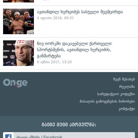
ავთანდილ ხურციძეს სასჯელი შეუმცირდა
4 ივლისი 2018, 09:31
ნიუ-იორკში დაკავებული ქართველი
სპორტსმენის, ავთანდილ ხურციძის,
განმარტება
8 ივნისი 2017, 13:20
ჩვენ შესახებ
რეკლამა
სარედაქციო კოდექსი
მასალის გამოყენების პირობები
კონტაქტი
გაიგე მეტი პირველმა:
ახალი ამბები / Facebook