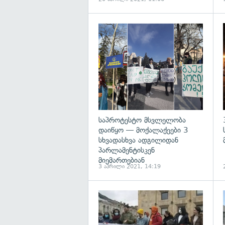
გ
საპროტესტო მსვლელობა
დაიწყო — მოქალაქეები 3
სხვადასხვა ადგილიდან
პარლამენტისკენ
მიემართებიან
3 აპრილი 2021, 14:19
გ