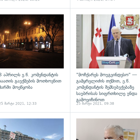
ადახედვა
გადახედვა
3 აპრილს ე.წ. კომენდანტის
"მოჩქარეს მოუგვინდესო" —
საათის გაუქმების მოთხოვნით
გამყრელიძის თქმით, ე.წ.
მარში მოეწყობა
კომენდანტის შემსუბუქებაზე
საუბრისას სიფრთხილე უნდა
გამოვიჩინოთ
25 მარტი 2021, 12:33
25 მარტი 2021, 09:38
ადახედვა
გადახედვა