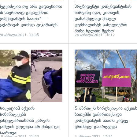
შეგვიძლია თუ არა გადავწიოთ
პრეზიდენტი კომენდანტისას
ან საერთოდ გავაუქმოთ
წირვაზე იყო, კითხვის
კომენდანტის საათი? —
დასასმელად მისულ
კაჭარავას კითხვა ტიკარაძეს
ჟურნალისტს სასულიერო
პირი ხელით შეეხო
28 აპრილი 2021, 12:05
24 აპრილი 2021, 10:12
ადახედვა
გადახედვა
პოლიციამ აქციის
5 აპრილს სირცხვილია აქცია
მონაწილეებს
ბათუმში გამართავს და
კანცელარიასთან კარვის
კომენდანტის საათს კიდევ
გაშლის უფლება არ მისცა და
ერთხელ დაარღვევს
წაართვა
10 აპრილი 2021, 15:23
4 აპრილი 2021, 17:34