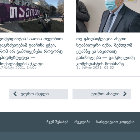
კომენდანტის საათის თვეობით
თუ ეპიდსიტუაცია ასეთი
გაგრძელებამ გააჩინა ეჭვი,
სტაბილური იქნა, შემდგომ
რომ არ გამოიყენება როგორც
ეტაპზე ეს საკითხიც
ეპიდშეზღუდვა —
განიხილება — გამყრელიძე
მოქალაქეების ჯგუფი
კომენდანტის მოხსნაზე
17 მარტი 2021, 14:05
15 მარტი 2021, 08:32
უფრო ძველი
უფრო ახალი
ჩვენ შესახებ
რეკლამა
სარედაქციო კოდექსი