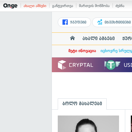
ახალი ამბები
განტვირთვა
მართვის მოწმობა
ძებნა
ჯგუფები
ინვესტიციები
ახალი ამბები
ჟურ
მეტი ინოვაცია
იცხოვრე სრულ
ბოლო მასალები
გ