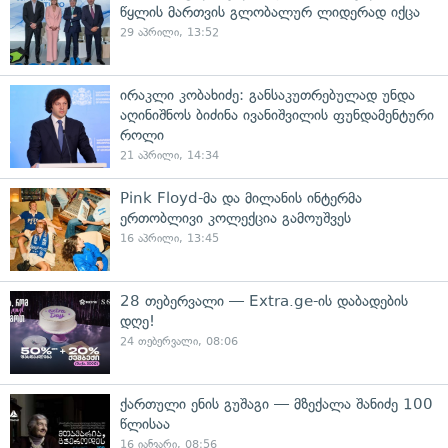
წყლის მართვის გლობალურ ლიდერად იქცა
29 აპრილი, 13:52
ირაკლი კობახიძე: განსაკუთრებულად უნდა
აღინიშნოს ბიძინა ივანიშვილის ფუნდამენტური
როლი
21 აპრილი, 14:34
Pink Floyd-მა და მილანის ინტერმა
ერთობლივი კოლექცია გამოუშვეს
16 აპრილი, 13:45
28 თებერვალი — Extra.ge-ის დაბადების
დღე!
24 თებერვალი, 08:06
ქართული ენის გუშაგი — მზექალა შანიძე 100
წლისაა
16 იანვარი, 08:56