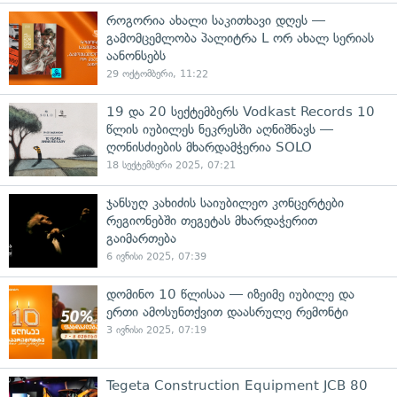
როგორია ახალი საკითხავი დღეს —
გამომცემლობა პალიტრა L ორ ახალ სერიას
აანონსებს
29 ოქტომბერი, 11:22
19 და 20 სექტემბერს Vodkast Records 10
წლის იუბილეს ნეკრესში აღნიშნავს —
ღონისძიების მხარდამჭერია SOLO
18 სექტემბერი 2025, 07:21
ჯანსუღ კახიძის საიუბილეო კონცერტები
რეგიონებში თეგეტას მხარდაჭერით
გაიმართება
6 ივნისი 2025, 07:39
დომინო 10 წლისაა — იზეიმე იუბილე და
ერთი ამოსუნთქვით დაასრულე რემონტი
3 ივნისი 2025, 07:19
Tegeta Construction Equipment JCB 80