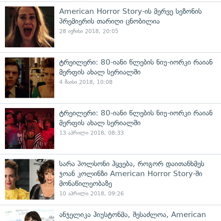
American Horror Story-ის მერვე სეზონის
პრემიერის თარიღი ცნობილია
28 ივნისი 2018, 20:05
ტრეილერი: 80-იანი წლების ნიუ-იორკი რაიან
მერფის ახალ სერიალში
4 მაისი 2018, 10:08
ტრეილერი: 80-იანი წლების ნიუ-იორკი რაიან
მერფის ახალ სერიალში
13 აპრილი 2018, 08:33
სარა პოლსონი ჰყვება, როგორ დაითანხმეს
ჯოან კოლინზი American Horror Story-ში
მონაწილეობაზე
10 აპრილი 2018, 09:26
ანჯელიკა ჰიუსტონმა, შესაძლოა, American