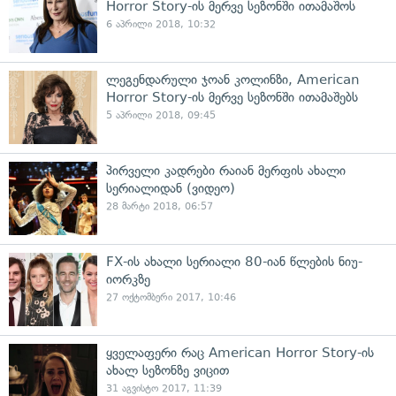
Horror Story-ის მერვე სეზონში ითამაშოს
6 აპრილი 2018, 10:32
ლეგენდარული ჯოან კოლინზი, American
Horror Story-ის მერვე სეზონში ითამაშებს
5 აპრილი 2018, 09:45
პირველი კადრები რაიან მერფის ახალი
სერიალიდან (ვიდეო)
28 მარტი 2018, 06:57
FX-ის ახალი სერიალი 80-იან წლების ნიუ-
იორკზე
27 ოქტომბერი 2017, 10:46
ყველაფერი რაც American Horror Story-ის
ახალ სეზონზე ვიცით
31 აგვისტო 2017, 11:39