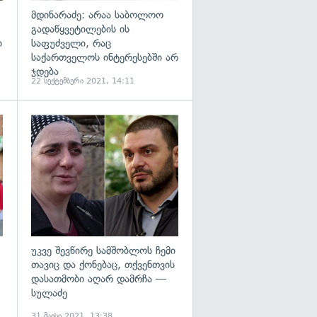
მდინარაძე: არაა საბოლოო
გადაწყვეტილების ის
ი
საფუძველი, რაც
საქართველოს ინტერესებში არ
ჯდება
22 სექტემბერი 2021, 14:11
გადახედვა
გადახედვა
უკვე შევწირე სამშობლოს ჩემი
თავიც და ქონებაც, თქვენთვის
დასათმობი აღარ დამრჩა —
სულაძე
31 მაისი 2021, 13:38