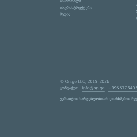
სამართალი
ინფრასტრუქტურა
მედია
© On.ge LLC, 2015–2026
კონტაქტი:
info@on.ge
+995 577 340 
ვებსაიტით სარგებლობისას ეთანხმებით ჩვ