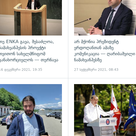
თუ ENKA გავა, შესაძლოა,
არ მქონია პრეზიდენტ
ნამახვანჰესის პროექტი
ერდოღანთან ამაზე
თვითონ სახელმწიფომ
კომუნიკაცია — ღარიბაშვილი
განახორციელოს — თურნავა
ნამახვანჰესზე
16 დეკემბერი 2021, 19:35
27 სექტემბერი 2021, 08:43
ადახედვა
გადახედვა