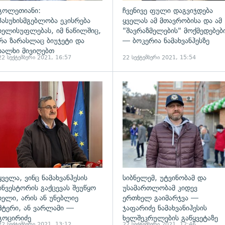
გოლეთიანი:
ჩვენივე ფული დაგვიჯდება
პასუხისმგებლობა ეკისრება
ყველას ამ მთავრობისა და ამ
ხელისუფლებას, იმ ნაწილშიც,
"შავრაზმელების" მოქმედებებ
რა ზარასლაც ბიუჯეტი და
— ბოკერია ნამახვანჰესზე
ხალხი მივიღებთ
22 სექტემბერი 2021, 16:57
22 სექტემბერი 2021, 15:54
ადახედვა
გადახედვა
ყველა, ვინც ნამახვანჰესის
სიბნელემ, უტვინობამ და
ინვესტორის გაქცევას შეუწყო
უსამართლობამ კიდევ
ხელი, არის ან უნებლიე
ერთხელ გაიმარჯვა —
მტერი, ან ვარლამი —
ჯაფარიძე ნამახვანიჰესის
გოცირიძე
ხელშეკრულების გაწყვეტაზე
22 სექტემბერი 2021, 13:12
22 სექტემბერი 2021, 12:46