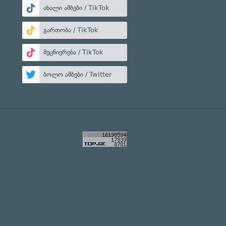
ახალი ამბები / TikTok
გართობა / TikTok
მეცნიერება / TikTok
ბოლო ამბები / Twitter