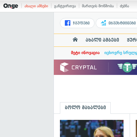
ახალი ამბები
განტვირთვა
მართვის მოწმობა
ძებნა
ჯგუფები
ინვესტიციები
ახალი ამბები
ჟურ
მეტი ინოვაცია
იცხოვრე სრულ
ბოლო მასალები
გ