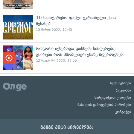
10 საინტერესო ფაქტი უკრაინული ენის
შესახებ
15 მარტი 2022, 15:45
როგორი იქნებოდა დისნეის სიმღერები,
გმირები რომ მშობლიურ ენაზე მღეროდნენ
12 ნოემბერი 2020, 12:55
ჩვენ შესახებ
რეკლამა
სარედაქციო კოდექსი
მასალის გამოყენების პირობები
კონტაქტი
გაიგე მეტი პირველმა: