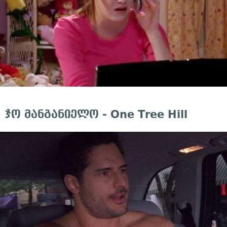
ჯო მანგანიელო - One Tree Hill