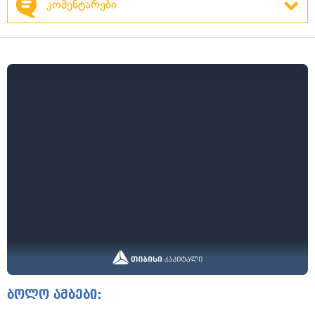
კომენტარები
ბოლო ამბები: