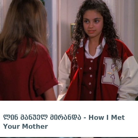
ლინ მანუელ მირანდა - How I Met
Your Mother