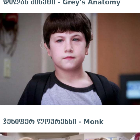
დილან მინეტი - Grey's Anatomy
ჯენიფერ ლოურენსი - Monk