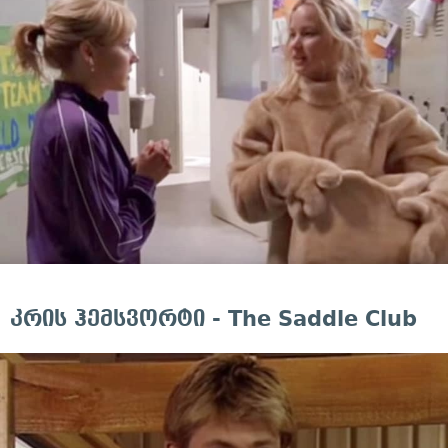
კრის ჰემსვორტი - The Saddle Club