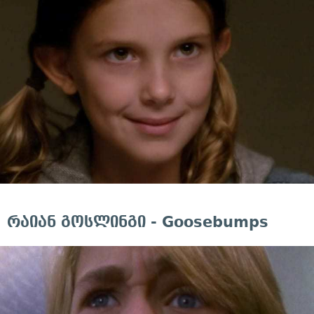
რაიან გოსლინგი - Goosebumps