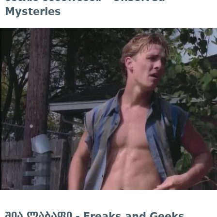
Mysteries
შია ლაბაფი - Freaks and Geeks