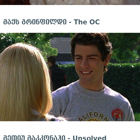
მაქს გრინფილდი - The OC
მეთიუ მაკკონაჰი - Unsolved