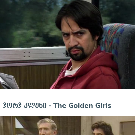
ჯორჯ კლუნი - The Golden Girls