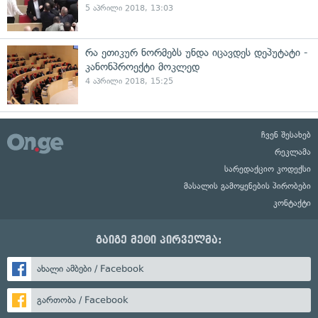
5 აპრილი 2018, 13:03
რა ეთიკურ ნორმებს უნდა იცავდეს დეპუტატი -
კანონპროექტი მოკლედ
4 აპრილი 2018, 15:25
ჩვენ შესახებ
რეკლამა
სარედაქციო კოდექსი
მასალის გამოყენების პირობები
კონტაქტი
გაიგე მეტი პირველმა:
ახალი ამბები / Facebook
გართობა / Facebook