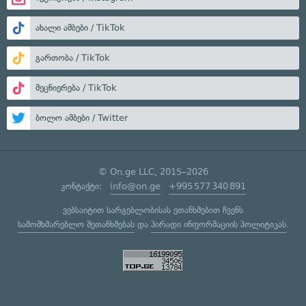
ახალი ამბები / TikTok
გართობა / TikTok
მეცნიერება / TikTok
ბოლო ამბები / Twitter
© On.ge LLC, 2015–2026
კონტაქტი:
info@on.ge
+995 577 340 891
ვებსაიტით სარგებლობისას ეთანხმებით ჩვენს
სამომხმარებლო შეთანხმებას
და
პირადი ინფორმაციის პოლიტიკას
.