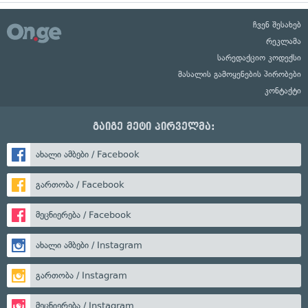
ჩვენ შესახებ
რეკლამა
სარედაქციო კოდექსი
მასალის გამოყენების პირობები
კონტაქტი
გაიგე მეტი პირველმა:
ახალი ამბები / Facebook
გართობა / Facebook
მეცნიერება / Facebook
ახალი ამბები / Instagram
გართობა / Instagram
მეცნიერება / Instagram