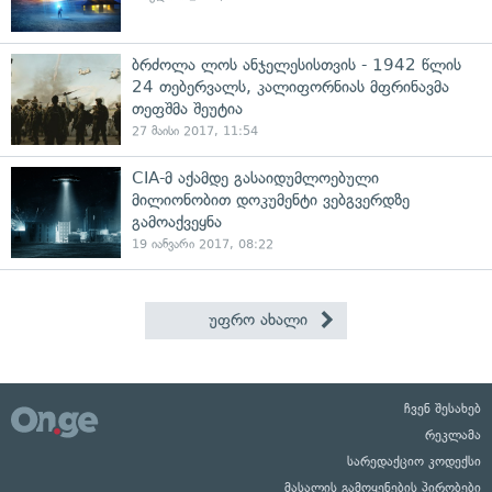
ბრძოლა ლოს ანჯელესისთვის - 1942 წლის
24 თებერვალს, კალიფორნიას მფრინავმა
თეფშმა შეუტია
27 მაისი 2017, 11:54
CIA-მ აქამდე გასაიდუმლოებული
მილიონობით დოკუმენტი ვებგვერდზე
გამოაქვეყნა
19 იანვარი 2017, 08:22
უფრო ახალი
ჩვენ შესახებ
რეკლამა
სარედაქციო კოდექსი
მასალის გამოყენების პირობები