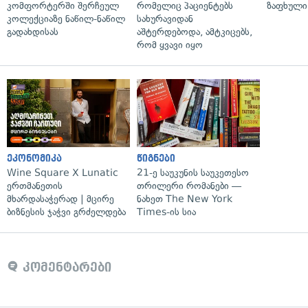
კომფორტერში შერჩეულ
რომელიც პაციენტებს
ზაფხული
კოლექციაზე ნაწილ-ნაწილ
სახურავიდან
გადახდისას
აშტერდებოდა, ამტკიცებს,
რომ ყვავი იყო
ეკონომიკა
წიგნები
Wine Square X Lunatic
21-ე საუკუნის საუკეთესო
ერთმანეთის
თრილერი რომანები —
მხარდასაჭერად | მცირე
ნახეთ The New York
ბიზნესის ჯაჭვი გრძელდება
Times-ის სია
კომენტარები