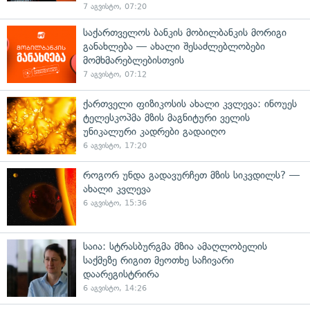
7 აგვისტო, 07:20
საქართველოს ბანკის მობილბანკის მორიგი
განახლება — ახალი შესაძლებლობები
მომხმარებლებისთვის
7 აგვისტო, 07:12
ქართველი ფიზიკოსის ახალი კვლევა: ინოუეს
ტელესკოპმა მზის მაგნიტური ველის
უნიკალური კადრები გადაიღო
6 აგვისტო, 17:20
როგორ უნდა გადავურჩეთ მზის სიკვდილს? —
ახალი კვლევა
6 აგვისტო, 15:36
საია: სტრასბურგმა მზია ამაღლობელის
საქმეზე რიგით მეოთხე საჩივარი
დაარეგისტრირა
6 აგვისტო, 14:26