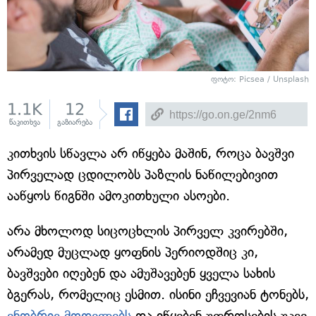
ფოტო: Picsea / Unsplash
1.1K
12
წაკითხვა
გაზიარება
კითხვის სწავლა არ იწყება მაშინ, როცა ბავშვი
პირველად ცდილობს პაზლის ნაწილებივით
ააწყოს წიგნში ამოკითხული ასოები.
არა მხოლოდ სიცოცხლის პირველ კვირებში,
არამედ მუცლად ყოფნის პერიოდშიც კი,
ბავშვები იღებენ და ამუშავებენ ყველა სახის
ბგერას, რომელიც ესმით. ისინი ეჩვევიან ტონებს,
ენობრივ მოდელებს
და იწყებენ უფროსების უკვე