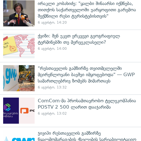
ირაკლი კობახიძე: "ყალბი შინაარსი იქმნება,
თითქოს საქართველოში უარყოფითი გარემოა
შექმნილი რუსი ტურისტებისთვის"
6 აგვისტო, 14:20
ქვიზი: შენ უკეთ ერკვევი გეოგრაფიულ
ტერმინებში თუ მერვეკლასელი?
6 აგვისტო, 14:00
"რუსთაველის გამზირზე თვითმცლელში
მცირეწლოვანი ბავშვი იმყოფებოდა" — GWP
სამართლებრივ ზომებს მიმართავს
6 აგვისტო, 13:32
ComCom-მა პროსამთავრობო ტელეკომპანია
POSTV 2 500 ლარით დააჯარიმა
6 აგვისტო, 13:02
ჯივიპი რუსთაველის გამზირზე
წყალმომარაგების ქსელების სარეაბილიტაციო