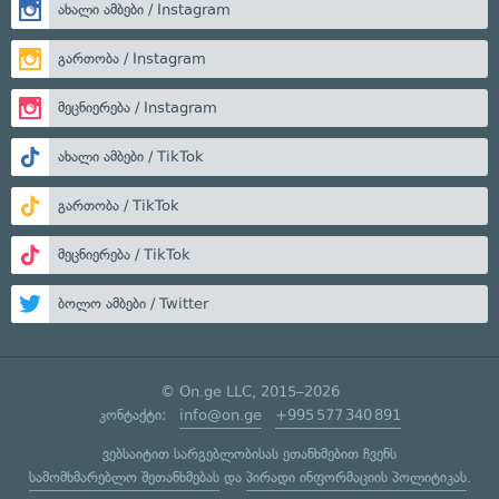
ახალი ამბები / Instagram
გართობა / Instagram
მეცნიერება / Instagram
ახალი ამბები / TikTok
გართობა / TikTok
მეცნიერება / TikTok
ბოლო ამბები / Twitter
© On.ge LLC, 2015–2026
კონტაქტი:
info@on.ge
+995 577 340 891
ვებსაიტით სარგებლობისას ეთანხმებით ჩვენს
სამომხმარებლო შეთანხმებას
და
პირადი ინფორმაციის პოლიტიკას
.