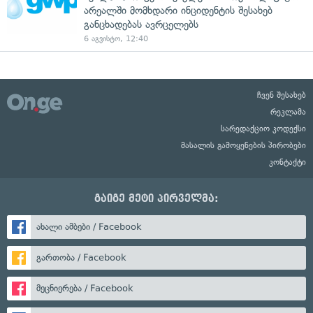
არეალში მომხდარი ინციდენტის შესახებ
განცხადებას ავრცელებს
6 აგვისტო, 12:40
ჩვენ შესახებ
რეკლამა
სარედაქციო კოდექსი
მასალის გამოყენების პირობები
კონტაქტი
გაიგე მეტი პირველმა:
ახალი ამბები / Facebook
გართობა / Facebook
მეცნიერება / Facebook