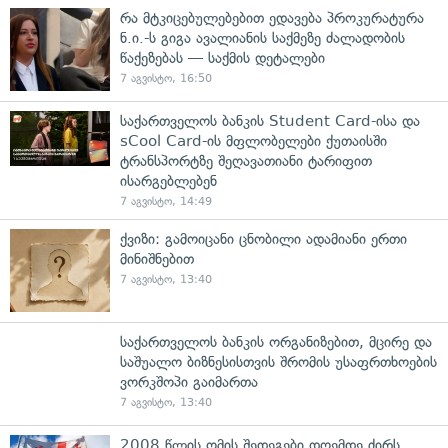
რა მტკიცებულებებით ედავება პროკურატურა
ნ.ი.-ს გიგა ავალიანის საქმეზე ძალადობის
წაქეზებას — საქმის დეტალები
7 აგვისტო, 16:50
საქართველოს ბანკის Student Card-ისა და
sCool Card-ის მფლობელები ქუთაისში
ტრანსპორტზე შეღავათიანი ტარიფით
ისარგებლებენ
7 აგვისტო, 14:49
ქვიზი: გამოიცანი ცნობილი ადამიანი ერთი
მინიშნებით
7 აგვისტო, 13:40
საქართველოს ბანკის ორგანიზებით, მცირე და
საშუალო ბიზნესისთვის შრომის უსაფრთხოების
ვორკშოპი გაიმართა
7 აგვისტო, 13:40
2008 წლის ომის შედეგები დღემდე ძირს