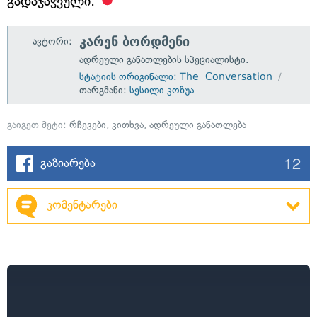
გადაჯაჭვული.
კარენ ბორდმენი
ავტორი:
ადრეული განათლების სპეციალისტი.
სტატიის ორიგინალი: The Conversation
თარგმანი:
სესილი კოზუა
გაიგეთ მეტი:
რჩევები
,
კითხვა
,
ადრეული განათლება
12
გაზიარება
კომენტარები