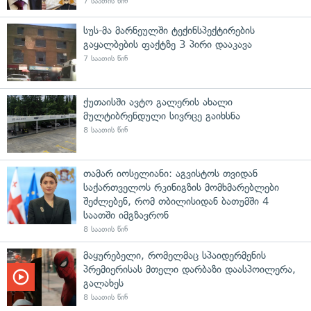
7 საათის წინ
სუს-მა მარნეულში ტექინსპექტირების
გაყალბების ფაქტზე 3 პირი დააკავა
7 საათის წინ
ქუთაისში ავტო გალერის ახალი
მულტიბრენდული სივრცე გაიხსნა
8 საათის წინ
თამარ იოსელიანი: აგვისტოს თვიდან
საქართველოს რკინიგზის მომხმარებლები
შეძლებენ, რომ თბილისიდან ბათუმში 4
საათში იმგზავრონ
8 საათის წინ
მაყურებელი, რომელმაც სპაიდერმენის
პრემიერისას მთელი დარბაზი დაასპოილერა,
გალახეს
8 საათის წინ