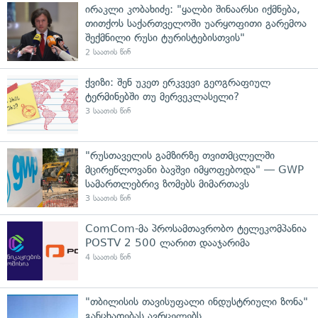
ირაკლი კობახიძე: "ყალბი შინაარსი იქმნება,
თითქოს საქართველოში უარყოფითი გარემოა
შექმნილი რუსი ტურისტებისთვის"
2 საათის წინ
ქვიზი: შენ უკეთ ერკვევი გეოგრაფიულ
ტერმინებში თუ მერვეკლასელი?
3 საათის წინ
"რუსთაველის გამზირზე თვითმცლელში
მცირეწლოვანი ბავშვი იმყოფებოდა" — GWP
სამართლებრივ ზომებს მიმართავს
3 საათის წინ
ComCom-მა პროსამთავრობო ტელეკომპანია
POSTV 2 500 ლარით დააჯარიმა
4 საათის წინ
"თბილისის თავისუფალი ინდუსტრიული ზონა"
განცხადებას ავრცელებს