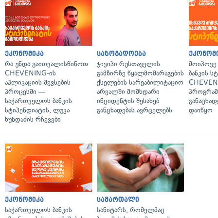
ეკონომიკა
საზოგადოება
ეკონომ
რა უნდა გაითვალისწინოთ
ჯივიპი რუსთაველის
მოიპოვე
CHEVENING-ის
გამზირზე წყალმომარაგების
ბანკის ს
აპლიკაციის შევსების
ქსელების სარეაბილიტაციო
CHEVEN
პროცესში —
არეალში მომხდარი
პროგრამ
საქართველოს ბანკის
ინციდენტის შესახებ
განაცხად
სტიპენდიატის, ლუკა
განცხადებას ავრცელებს
დაიწყო
ხუნდაძის რჩევები
ეკონომიკა
სამართალი
საქართველოს ბანკის
სანიტარს, რომელმაც