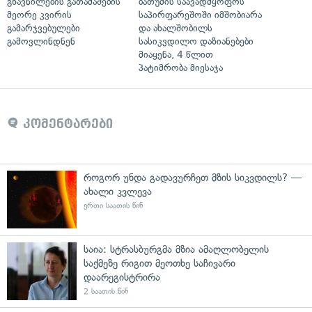
გზავნილების გათამაშების
ბათუმის საავადმყოფოს
მეორე კვირის
საპირფარეშოში იმშობიარა
გამარჯვებულები
და ახალშობილს
გამოვლინდნენ
სასიკვდილო დაზიანებები
მიაყენა, 4 წლით
პატიმრობა მიესაჯა
კომენტარები
როგორ უნდა გადავურჩეთ მზის სიკვდილს? —
ახალი კვლევა
ერთი საათის წინ
საია: სტრასბურგმა მზია ამაღლობელის
საქმეზე რიგით მეოთხე საჩივარი
დაარეგისტრირა
2 საათის წინ