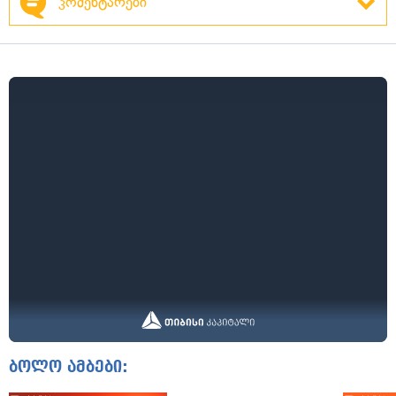
კომენტარები
ბოლო ამბები: