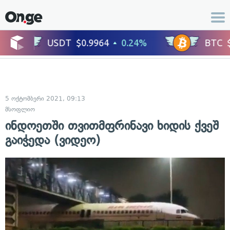
5 ოქტომბერი 2021, 09:13
მსოფლიო
ინდოეთში თვითმფრინავი ხიდის ქვეშ
გაიჭედა (ვიდეო)