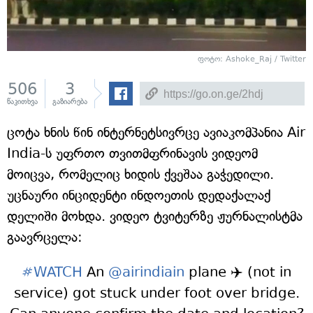
ფოტო: Ashoke_Raj / Twitter
506
3
წაკითხვა
გაზიარება
ცოტა ხნის წინ ინტერნეტსივრცე ავიაკომპანია Air
India-ს უფრთო თვითმფრინავის ვიდეომ
მოიცვა, რომელიც ხიდის ქვეშაა გაჭედილი.
უცნაური ინციდენტი ინდოეთის დედაქალაქ
დელიში მოხდა. ვიდეო ტვიტერზე ჟურნალისტმა
გაავრცელა:
#WATCH
An
@airindiain
plane ✈️ (not in
service) got stuck under foot over bridge.