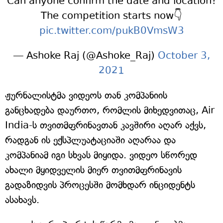
Can anyone confirm the date and location?
The competition starts now👇
pic.twitter.com/pukB0VmsW3
— Ashoke Raj (@Ashoke_Raj)
October 3,
2021
ჟურნალისტმა ვიდეოს თან კომპანიის
განცხადება დაურთო, რომლის მიხედვითაც, Air
India-ს თვითმფრინავთან კავშირი აღარ აქვს,
რადგან ის ექსპლუატაციაში აღარაა და
კომპანიამ იგი სხვას მიყიდა. ვიდეო სწორედ
ახალი მყიდველის მიერ თვითმფრინავის
გადაზიდვის პროცესში მომხდარ ინციდენტს
ასახავს.