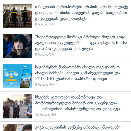
თბილისის აეროპორტში ირანის სამი მოქალაქე
დააკავეს — ისინი საზღვრის ყალბი საბუთებით
გადაკვეთას ცდილობდნენ
8 საათის წინ
"საქართველომ მორიგი ბრძოლა მოუგო გიგა
ავალიანის მკვლელებს" — ეკა კუპატაძე ნ.ი-სა
და ა.ბ-ს დაკავებას ეხმაურება
9 საათის წინ
საგანძურის მარათონში ახალი თვე დაიწყო —
ახალი შანსები, ახალი გამარჯვებულები და
250 000-ლარიანი საპრიზო ფონდი
9 საათის წინ
სხვების ფოტოები დაამონტაჟა და
პორნოგრაფიული შინაარსით გაავრცელა
— თბილისში არასრულწლოვანი დააკავეს
10 საათის წინ
გიგა ავალიანის საქმეზე არასრულწლოვანი