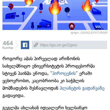
ფოტო: GOOGLE/FUTURISM
464
წაკითხვა
როგორც ამას პირველად არიზონის
სახელმწიფო უნივერსიტეტის პროფესორმა
სტივენ პაინმა უწოდა,
"პიროცენის"
ერაში
ვცხოვრობთ, კაცობრიობა კი საჭმლის
მომზადების შესწავლიდან
პლანეტის გადაწვაზე
გადავიდა.
გუგლმა ახლახან იდეალური ხელსაწყო