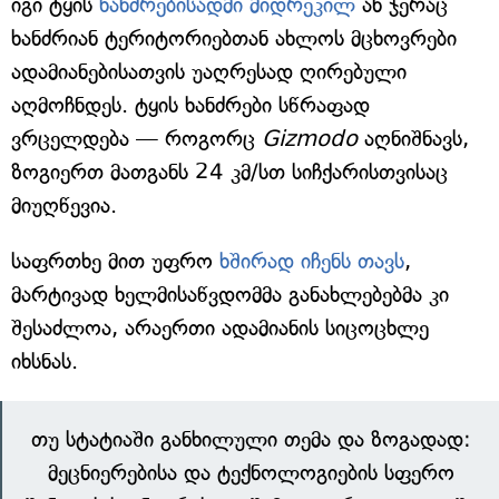
იგი ტყის
ხანძრებისადმი მიდრეკილ
ან ჯერაც
ხანძრიან ტერიტორიებთან ახლოს მცხოვრები
ადამიანებისათვის უაღრესად ღირებული
აღმოჩნდეს. ტყის ხანძრები სწრაფად
ვრცელდება — როგორც
Gizmodo
აღნიშნავს,
ზოგიერთ მათგანს 24 კმ/სთ სიჩქარისთვისაც
მიუღწევია.
საფრთხე მით უფრო
ხშირად იჩენს თავს
,
მარტივად ხელმისაწვდომმა განახლებებმა კი
შესაძლოა, არაერთი ადამიანის სიცოცხლე
იხსნას.
თუ სტატიაში განხილული თემა და ზოგადად:
მეცნიერებისა და ტექნოლოგიების სფერო