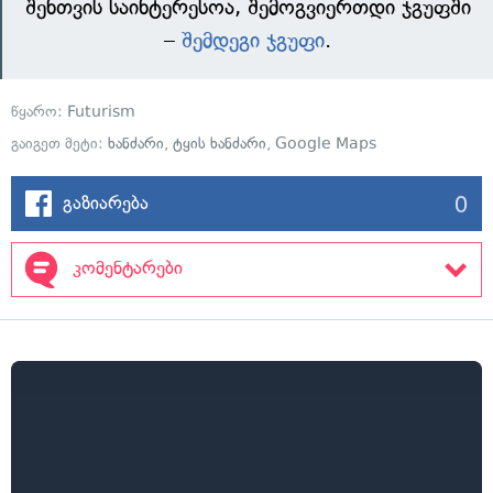
შენთვის საინტერესოა, შემოგვიერთდი ჯგუფში
–
შემდეგი ჯგუფი
.
წყარო:
Futurism
გაიგეთ მეტი:
ხანძარი
,
ტყის ხანძარი
,
Google Maps
0
გაზიარება
კომენტარები