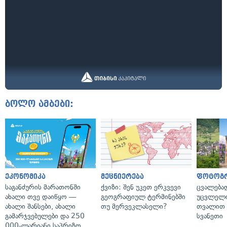
ბოლო ამბები:
ეკონომიკა
მეცნიერება
ფოტოგ
საგანძურის მარათონში
ქვიზი: შენ უკეთ ერკვევი
ცვალება
ახალი თვე დაიწყო —
გეოგრაფიულ ტერმინებში
უცვლელი
ახალი შანსები, ახალი
თუ მერვეკლასელი?
თვალით 
გამარჯვებულები და 250
სვანეთი
000-ლარიანი საპრიზო