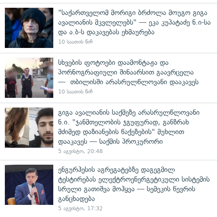
"საქართველომ მორიგი ბრძოლა მოუგო გიგა
ავალიანის მკვლელებს" — ეკა კუპატაძე ნ.ი-სა
და ა.ბ-ს დაკავებას ეხმაურება
10 საათის წინ
სხვების ფოტოები დაამონტაჟა და
პორნოგრაფიული შინაარსით გაავრცელა
— თბილისში არასრულწლოვანი დააკავეს
10 საათის წინ
გიგა ავალიანის საქმეზე არასრულწლოვანი
ნ.ი. "ჯანმთელობის ჯგუფურად, განზრახ
მძიმედ დაზიანების წაქეზების" მუხლით
დააკავეს — საქმის პროკურორი
5 აგვისტო, 20:48
ენგურჰესის აგრეგატებზე დაგეგმილ
ტესტირებას ელექტროენერგეტიკული სისტემის
სრული გათიშვა მოჰყვა — სემეკის წევრის
განცხადება
5 აგვისტო, 17:32