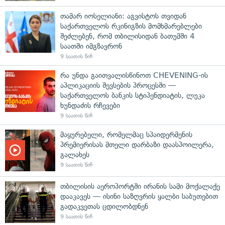
თამარ იოსელიანი: აგვისტოს თვიდან
საქართველოს რკინიგზის მომხმარებლები
შეძლებენ, რომ თბილისიდან ბათუმში 4
საათში იმგზავრონ
9 საათის წინ
რა უნდა გაითვალისწინოთ CHEVENING-ის
აპლიკაციის შევსების პროცესში —
საქართველოს ბანკის სტიპენდიატის, ლუკა
ხუნდაძის რჩევები
9 საათის წინ
მაყურებელი, რომელმაც სპაიდერმენის
პრემიერისას მთელი დარბაზი დაასპოილერა,
გალახეს
9 საათის წინ
თბილისის აეროპორტში ირანის სამი მოქალაქე
დააკავეს — ისინი საზღვრის ყალბი საბუთებით
გადაკვეთას ცდილობდნენ
9 საათის წინ