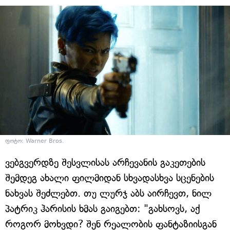
ფოტო: Warner Bros.
ვებგვერდზე შესვლისას არჩევანის გაკეთების
შემდეგ ახალი ფილმიდან სხვადასხვა სცენების
ნახვას შეძლებთ. თუ ლურჯ აბს აირჩევთ, ნილ
პატრიკ ჰარისის ხმას გაიგებთ: "გახსოვს, აქ
როგორ მოხვდი? შენ რეალობის ფანტაზიისგან