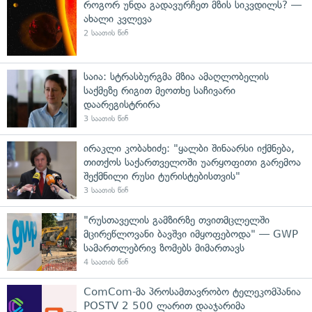
როგორ უნდა გადავურჩეთ მზის სიკვდილს? —
ახალი კვლევა
2 საათის წინ
საია: სტრასბურგმა მზია ამაღლობელის
საქმეზე რიგით მეოთხე საჩივარი
დაარეგისტრირა
3 საათის წინ
ირაკლი კობახიძე: "ყალბი შინაარსი იქმნება,
თითქოს საქართველოში უარყოფითი გარემოა
შექმნილი რუსი ტურისტებისთვის"
3 საათის წინ
"რუსთაველის გამზირზე თვითმცლელში
მცირეწლოვანი ბავშვი იმყოფებოდა" — GWP
სამართლებრივ ზომებს მიმართავს
4 საათის წინ
ComCom-მა პროსამთავრობო ტელეკომპანია
POSTV 2 500 ლარით დააჯარიმა