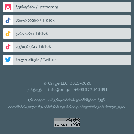
მეცნიერება / Instagram
ახალი ამბები / TikTok
გართობა / TikTok
მეცნიერება / TikTok
ბოლო ამბები / Twitter
© On.ge LLC, 2015–2026
კონტაქტი:
info@on.ge
+995 577 340 891
ვებსაიტით სარგებლობისას ეთანხმებით ჩვენს
სამომხმარებლო შეთანხმებას
და
პირადი ინფორმაციის პოლიტიკას
.