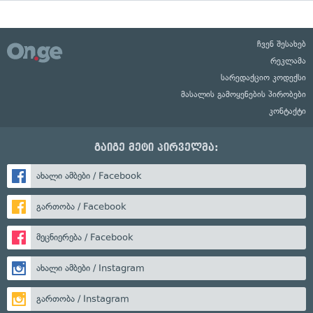
ჩვენ შესახებ
რეკლამა
სარედაქციო კოდექსი
მასალის გამოყენების პირობები
კონტაქტი
გაიგე მეტი პირველმა:
ახალი ამბები / Facebook
გართობა / Facebook
მეცნიერება / Facebook
ახალი ამბები / Instagram
გართობა / Instagram