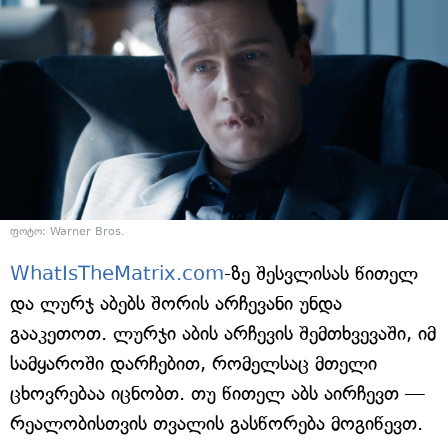
ფოტო: Warner Bros.
WhatIsTheMatrix.com
-ზე შესვლისას წითელ
და ლურჯ აბებს შორის არჩევანი უნდა
გააკეთოთ. ლურჯი აბის არჩევის შემთხვევაში, იმ
სამყაროში დარჩებით, რომელსაც მთელი
ცხოვრებაა იცნობთ. თუ წითელ აბს აირჩევთ —
რეალობისთვის თვალის გასწორება მოგიწევთ.