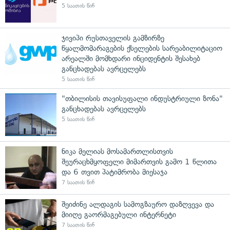
5 საათის წინ
ჯივიპი რუსთაველის გამზირზე
წყალმომარაგების ქსელების სარეაბილიტაციო
არეალში მომხდარი ინციდენტის შესახებ
განცხადებას ავრცელებს
5 საათის წინ
"თბილისის თავისუფალი ინდუსტრიული ზონა"
განცხადებას ავრცელებს
5 საათის წინ
ნიკა მელიას მოსამართლისთვის
შეურაცხმყოფელი მიმართვის გამო 1 წლითა
და 6 თვით პატიმრობა მიესაჯა
7 საათის წინ
შეიძინე ალდაგის სამოგზაურო დაზღვევა და
მიიღე გაორმაგებული ინტერნეტი
7 საათის წინ