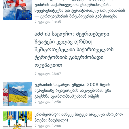
უთხრის საქართველოს უსაფრთხოებას,
სუვერენიტეტსა და ტერიტორიულ მთლიანობას
— ევროკავშირის პრესპიკერის განცხადება
7 აგვისტო, 13:35
აშშ-ის საელჩო: შეერთებული
შტატები კვლავ ღრმად
შეშფოთებულია საქართველოს
ტერიტორიის განგრძობადი
ოკუპაციით
7 აგვისტო, 13:07
უკრაინის საგარეო უწყება: 2008 წლის
აგრესიაზე რეაგირების ნაკლებობამ გზა
გაუხსნა ფართომასშტაბიან ომებს
7 აგვისტო, 12:50
კროსვორდი: ააწყვე სიტყვა არეული ასოებით
(თემა: ზაფხული)
7 აგვისტო, 12:00