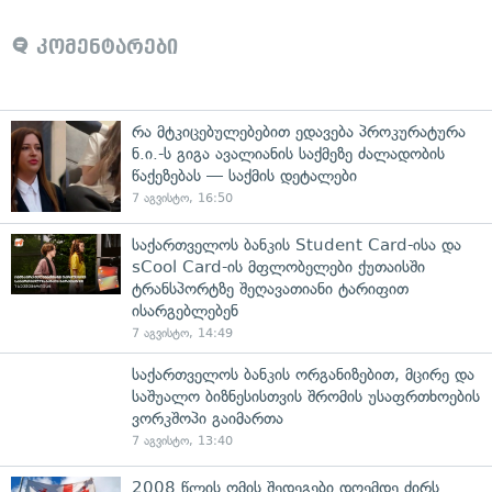
კომენტარები
რა მტკიცებულებებით ედავება პროკურატურა
ნ.ი.-ს გიგა ავალიანის საქმეზე ძალადობის
წაქეზებას — საქმის დეტალები
7 აგვისტო, 16:50
საქართველოს ბანკის Student Card-ისა და
sCool Card-ის მფლობელები ქუთაისში
ტრანსპორტზე შეღავათიანი ტარიფით
ისარგებლებენ
7 აგვისტო, 14:49
საქართველოს ბანკის ორგანიზებით, მცირე და
საშუალო ბიზნესისთვის შრომის უსაფრთხოების
ვორკშოპი გაიმართა
7 აგვისტო, 13:40
2008 წლის ომის შედეგები დღემდე ძირს