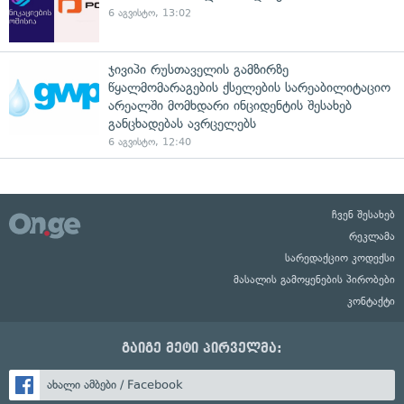
6 აგვისტო, 13:02
ჯივიპი რუსთაველის გამზირზე
წყალმომარაგების ქსელების სარეაბილიტაციო
არეალში მომხდარი ინციდენტის შესახებ
განცხადებას ავრცელებს
6 აგვისტო, 12:40
ჩვენ შესახებ
რეკლამა
სარედაქციო კოდექსი
მასალის გამოყენების პირობები
კონტაქტი
გაიგე მეტი პირველმა:
ახალი ამბები / Facebook