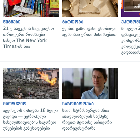
წიგნები
გართობა
ეკონომ
21-ე საუკუნის საუკეთესო
ქვიზი: გამოიცანი ცნობილი
მიიღეთ 
თრილერი რომანები —
ადამიანი ერთი მინიშნებით
ფასდაკლ
ნახეთ The New York
კომფორ
Times-ის სია
კოლექცი
გადახდის
მსოფლიო
საზოგადოება
აგვისტოს ომიდან 18 წელი
საია: სტრასბურგმა მზია
გავიდა — ევროპული
ამაღლობელის საქმეზე
სახელმწიფოების საგარეო
რიგით მეოთხე საჩივარი
უწყებების განცხადებები
დაარეგისტრირა