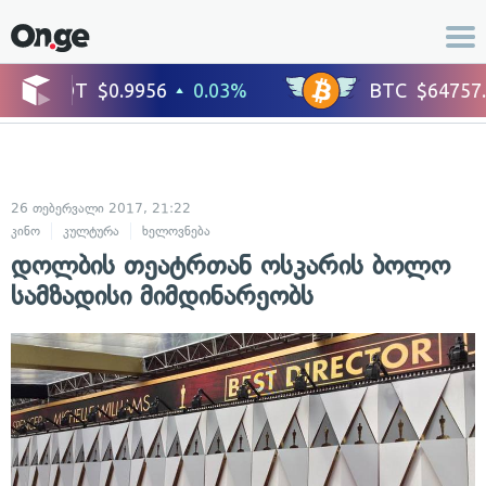
26 თებერვალი 2017, 21:22
კინო
კულტურა
ხელოვნება
დოლბის თეატრთან ოსკარის ბოლო
სამზადისი მიმდინარეობს