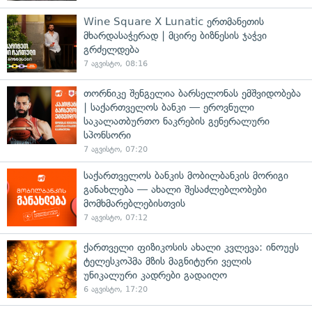
Wine Square X Lunatic ერთმანეთის
მხარდასაჭერად | მცირე ბიზნესის ჯაჭვი
გრძელდება
7 აგვისტო, 08:16
თორნიკე შენგელია ბარსელონას ემშვიდობება
| საქართველოს ბანკი — ეროვნული
საკალათბურთო ნაკრების გენერალური
სპონსორი
7 აგვისტო, 07:20
საქართველოს ბანკის მობილბანკის მორიგი
განახლება — ახალი შესაძლებლობები
მომხმარებლებისთვის
7 აგვისტო, 07:12
ქართველი ფიზიკოსის ახალი კვლევა: ინოუეს
ტელესკოპმა მზის მაგნიტური ველის
უნიკალური კადრები გადაიღო
6 აგვისტო, 17:20