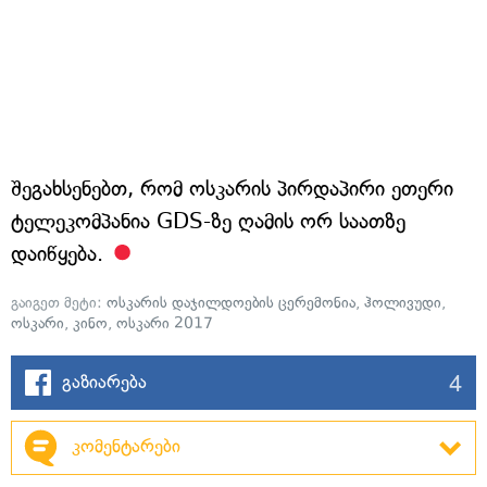
შეგახსენებთ, რომ ოსკარის პირდაპირი ეთერი
ტელეკომპანია GDS-ზე ღამის ორ საათზე
დაიწყება.
გაიგეთ მეტი:
ოსკარის დაჯილდოების ცერემონია
,
ჰოლივუდი
,
ოსკარი
,
კინო
,
ოსკარი 2017
4
გაზიარება
კომენტარები