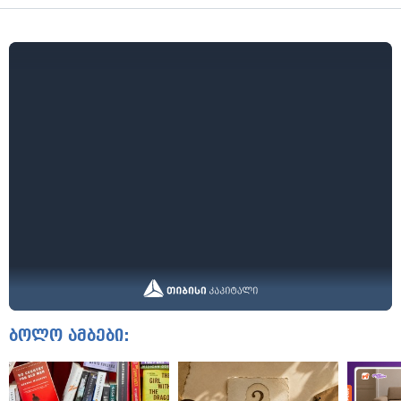
ბოლო ამბები: