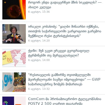
როგორ უნდა გადავურჩეთ მზის სიკვდილს? —
ახალი კვლევა
6 აგვისტო, 15:36
ირაკლი კობახიძე: "ყალბი შინაარსი იქმნება,
თითქოს საქართველოში უარყოფითი გარემოა
შექმნილი რუსი ტურისტებისთვის"
6 აგვისტო, 14:20
ქვიზი: შენ უკეთ ერკვევი გეოგრაფიულ
ტერმინებში თუ მერვეკლასელი?
6 აგვისტო, 14:00
"რუსთაველის გამზირზე თვითმცლელში
მცირეწლოვანი ბავშვი იმყოფებოდა" — GWP
სამართლებრივ ზომებს მიმართავს
6 აგვისტო, 13:32
ComCom-მა პროსამთავრობო ტელეკომპანია
POSTV 2 500 ლარით დააჯარიმა