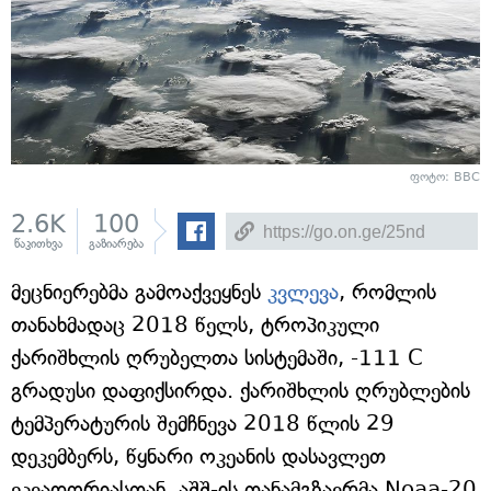
ფოტო: BBC
2.6K
100
წაკითხვა
გაზიარება
მეცნიერებმა გამოაქვეყნეს
კვლევა
, რომლის
თანახმადაც 2018 წელს, ტროპიკული
ქარიშხლის ღრუბელთა სისტემაში, -111 C
გრადუსი დაფიქსირდა. ქარიშხლის ღრუბლების
ტემპერატურის შემჩნევა 2018 წლის 29
დეკემბერს, წყნარი ოკეანის დასავლეთ
ეკვადორიასთან, აშშ-ის თანამგზავრმა Noaa-20