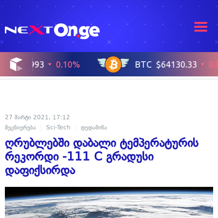
27 მარტი 2021, 17:12
მეცნიერება
Sci-Tech
დედამიწა
ღრუბლებში დაბალი ტემპერატურის
რეკორდი -111 C გრადუსი
დაფიქსირდა