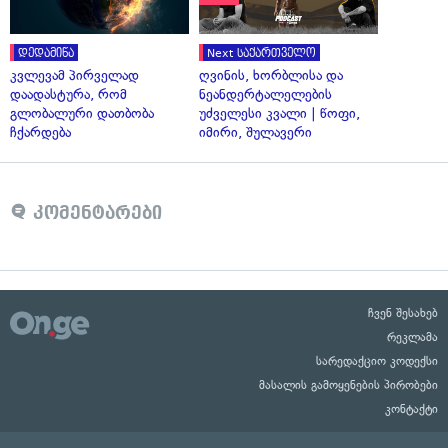
დედამიწა
Next საქართველო
კვლევამ პირველად
ღვინის, ხორბლისა და
დაადასტურა, რომ
ნეანდერტალელების
გლობალური დათბობა
უძველესი კვალი | წოფი,
ჩქარდება
იმირი, შულავერი
კომენტარები
ჩვენ შესახებ
რეკლამა
სარედაქციო კოდექსი
მასალის გამოყენების პირობები
კონტაქტი