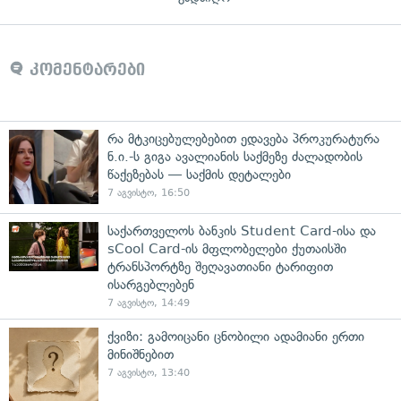
კომენტარები
რა მტკიცებულებებით ედავება პროკურატურა
ნ.ი.-ს გიგა ავალიანის საქმეზე ძალადობის
წაქეზებას — საქმის დეტალები
7 აგვისტო, 16:50
საქართველოს ბანკის Student Card-ისა და
sCool Card-ის მფლობელები ქუთაისში
ტრანსპორტზე შეღავათიანი ტარიფით
ისარგებლებენ
7 აგვისტო, 14:49
ქვიზი: გამოიცანი ცნობილი ადამიანი ერთი
მინიშნებით
7 აგვისტო, 13:40