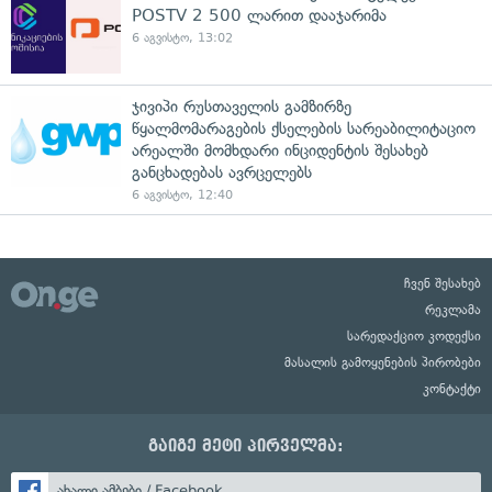
POSTV 2 500 ლარით დააჯარიმა
6 აგვისტო, 13:02
ჯივიპი რუსთაველის გამზირზე
წყალმომარაგების ქსელების სარეაბილიტაციო
არეალში მომხდარი ინციდენტის შესახებ
განცხადებას ავრცელებს
6 აგვისტო, 12:40
ჩვენ შესახებ
რეკლამა
სარედაქციო კოდექსი
მასალის გამოყენების პირობები
კონტაქტი
გაიგე მეტი პირველმა:
ახალი ამბები / Facebook