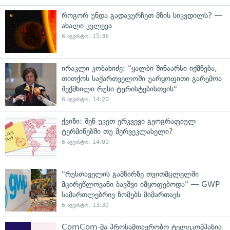
როგორ უნდა გადავურჩეთ მზის სიკვდილს? —
ახალი კვლევა
6 აგვისტო, 15:36
ირაკლი კობახიძე: "ყალბი შინაარსი იქმნება,
თითქოს საქართველოში უარყოფითი გარემოა
შექმნილი რუსი ტურისტებისთვის"
6 აგვისტო, 14:20
ქვიზი: შენ უკეთ ერკვევი გეოგრაფიულ
ტერმინებში თუ მერვეკლასელი?
6 აგვისტო, 14:00
"რუსთაველის გამზირზე თვითმცლელში
მცირეწლოვანი ბავშვი იმყოფებოდა" — GWP
სამართლებრივ ზომებს მიმართავს
6 აგვისტო, 13:32
ComCom-მა პროსამთავრობო ტელეკომპანია