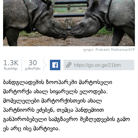
ფოტო: Prakash Mathema/AFP
1.3K
30
წაკითხვა
გაზიარება
ბანდგლადეშის ზოოპარკში მარტოსული
მარტორქა ახალ სიყარულს ელოდება.
მომვლელები მარტორქისთვის ახალ
პარტნიორს ეძებენ, თუმცა პანდემიით
განპირობებული სამგზავრო შეზღუდვების გამო
ეს არც ისე მარტივია.