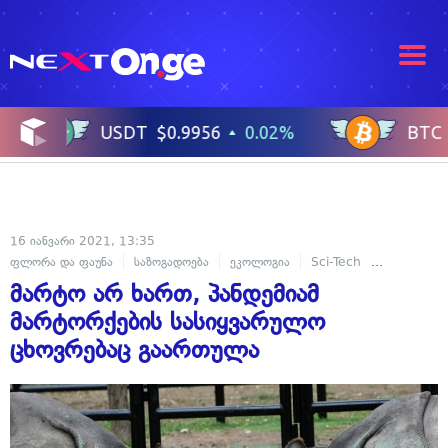
16 იანვარი 2021, 13:35
ფლორა და ფაუნა
საზოგადოება
ეკოლოგია
Sci-Tech
მეცნიერება
მარტო არ ხართ, პანდემიამ
მარტორქების სასიყვარულო
ცხოვრებაც გაართულა