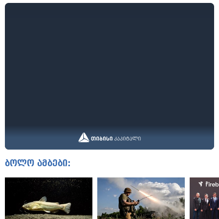
ბოლო ამბები: