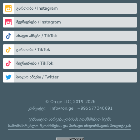
გართობა / Instagram
მეცნიერება / Instagram
ახალი ამბები / TikTok
გართობა / TikTok
მეცნიერება / TikTok
ბოლო ამბები / Twitter
© On.ge LLC, 2015–2026
კონტაქტი:
info@on.ge
+995 577 340 891
ვებსაიტით სარგებლობისას ეთანხმებით ჩვენს
სამომხმარებლო შეთანხმებას
და
პირადი ინფორმაციის პოლიტიკას
.