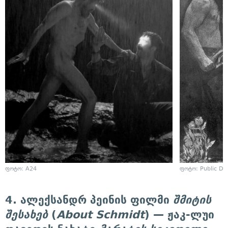
ფოტო: A24
ფოტო: Public D
4. ალექსანდრ პეინის ფილმი
შმიტის
შესახებ
(
About Schmidt
) — ჟაკ-ლუი