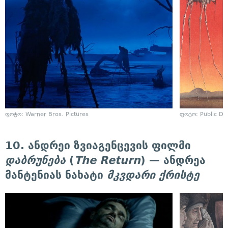
ფოტო: Warner Bros. Pictures
ფოტო: Public D
10. ანდრეი ზვიაგენცევის ფილმი
დაბრუნება
(
The Return
) — ანდრეა
მანტენიას ნახატი
მკვდარი ქრისტე