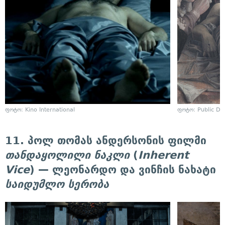
ფოტო: Kino International
ფოტო: Public D
11. პოლ თომას ანდერსონის ფილმი
თანდაყოლილი ნაკლი
(
Inherent
Vice
) — ლეონარდო და ვინჩის ნახატი
საიდუმლო სერობა