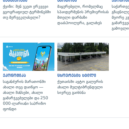
მეცნიერება
გართობა
ეკონომ
ქვიზი: შენ უკეთ ერკვევი
მაყურებელი, რომელმაც
საქართვ
გეოგრაფიულ ტერმინებში
სპაიდერმენის პრემიერისას
გზავნილე
თუ მერვეკლასელი?
მთელი დარბაზი
მეორე კ
დაასპოილერა, გალახეს
გამარჯვე
გამოვლი
ეკონომიკა
ცხოვრების სტილი
საგანძურის მარათონში
ქუთაისში ავტო გალერის
ახალი თვე დაიწყო —
ახალი მულტიბრენდული
ახალი შანსები, ახალი
სივრცე გაიხსნა
გამარჯვებულები და 250
000-ლარიანი საპრიზო
ფონდი