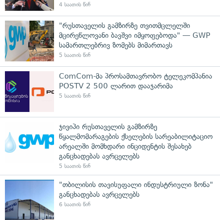
4 საათის წინ
"რუსთაველის გამზირზე თვითმცლელში
მცირეწლოვანი ბავშვი იმყოფებოდა" — GWP
სამართლებრივ ზომებს მიმართავს
5 საათის წინ
ComCom-მა პროსამთავრობო ტელეკომპანია
POSTV 2 500 ლარით დააჯარიმა
5 საათის წინ
ჯივიპი რუსთაველის გამზირზე
წყალმომარაგების ქსელების სარეაბილიტაციო
არეალში მომხდარი ინციდენტის შესახებ
განცხადებას ავრცელებს
5 საათის წინ
"თბილისის თავისუფალი ინდუსტრიული ზონა"
განცხადებას ავრცელებს
6 საათის წინ