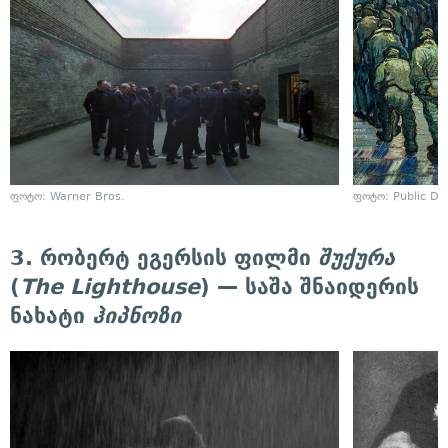
ფოტო: Warner Bros.
ფოტო: Public D
3. რობერტ ეგერსის ფილმი
შუქურა
(
The Lighthouse
) — საშა შნაიდერის
ნახატი
ჰიპნოზი