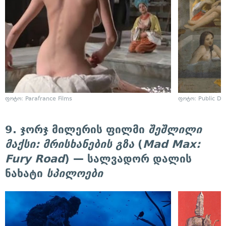
ფოტო: Parafrance Films
ფოტო: Public D
9. ჯორჯ მილერის ფილმი
შეშლილი
მაქსი: მრისხანების გზა
(
Mad Max:
Fury Road
) — სალვადორ დალის
ნახატი
სპილოები