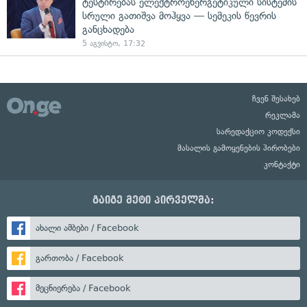
ტესტირებას ელექტროენერგეტიკული სისტემის
სრული გათიშვა მოჰყვა — სემეკის წევრის
განცხადება
5 აგვისტო, 17:32
ჩვენ შესახებ
რეკლამა
სარედაქციო კოდექსი
მასალის გამოყენების პირობები
კონტაქტი
გაიგე მეტი პირველმა:
ახალი ამბები / Facebook
გართობა / Facebook
მეცნიერება / Facebook