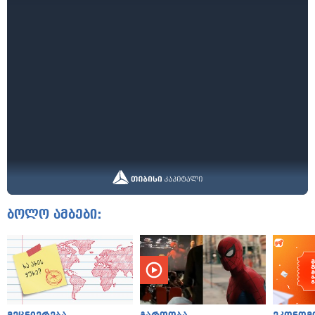
ბოლო ამბები: