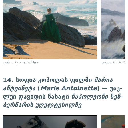
ფოტო: Pyramide Films
ფოტო: Public D
14. სოფია კოპოლას ფილმი
მარია
ანტუანეტა
(
Marie Antoinette
) — ჟაკ-
ლუი დავიდის ნახატი
ნაპოლეონი სენ–
ბერნარის უღელტეხილზე