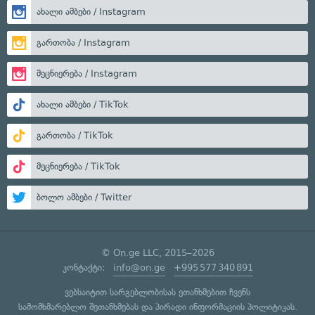
ახალი ამბები / Instagram
გართობა / Instagram
მეცნიერება / Instagram
ახალი ამბები / TikTok
გართობა / TikTok
მეცნიერება / TikTok
ბოლო ამბები / Twitter
© On.ge LLC, 2015–2026
კონტაქტი:
info@on.ge
+995 577 340 891
ვებსაიტით სარგებლობისას ეთანხმებით ჩვენს
სამომხმარებლო შეთანხმებას
და
პირადი ინფორმაციის პოლიტიკას
.