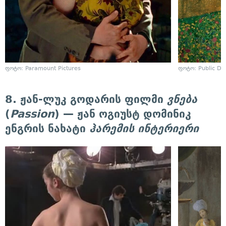
ფოტო: Paramount Pictures
ფოტო: Public D
8. ჟან-ლუკ გოდარის ფილმი
ვნება
(
Passion
) — ჟან ოგიუსტ დომინიკ
ენგრის ნახატი
ჰარემის ინტერიერი