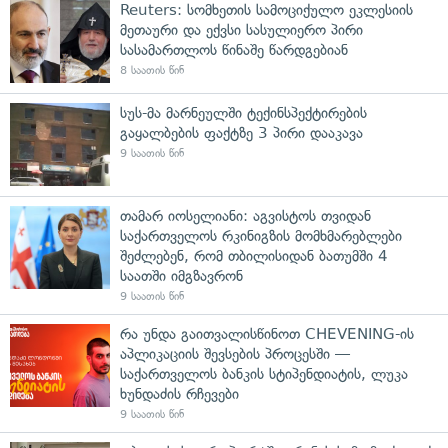
Reuters: სომხეთის სამოციქულო ეკლესიის
მეთაური და ექვსი სასულიერო პირი
სასამართლოს წინაშე წარდგებიან
8 საათის წინ
სუს-მა მარნეულში ტექინსპექტირების
გაყალბების ფაქტზე 3 პირი დააკავა
9 საათის წინ
თამარ იოსელიანი: აგვისტოს თვიდან
საქართველოს რკინიგზის მომხმარებლები
შეძლებენ, რომ თბილისიდან ბათუმში 4
საათში იმგზავრონ
9 საათის წინ
რა უნდა გაითვალისწინოთ CHEVENING-ის
აპლიკაციის შევსების პროცესში —
საქართველოს ბანკის სტიპენდიატის, ლუკა
ხუნდაძის რჩევები
9 საათის წინ