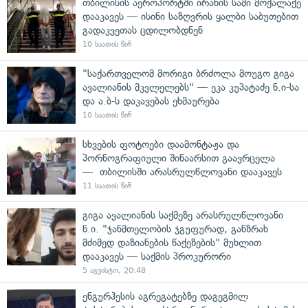
თბილისის აეროპორტში ირანის სამი მოქალაქე
დააკავეს — ისინი საზღვრის ყალბი საბუთებით
გადაკვეთას ცდილობდნენ
10 საათის წინ
"საქართველომ მორიგი ბრძოლა მოუგო გიგა
ავალიანის მკვლელებს" — ეკა კუპატაძე ნ.ი-სა
და ა.ბ-ს დაკავებას ეხმაურება
10 საათის წინ
სხვების ფოტოები დაამონტაჟა და
პორნოგრაფიული შინაარსით გაავრცელა
— თბილისში არასრულწლოვანი დააკავეს
11 საათის წინ
გიგა ავალიანის საქმეზე არასრულწლოვანი
ნ.ი. "ჯანმთელობის ჯგუფურად, განზრახ
მძიმედ დაზიანების წაქეზების" მუხლით
დააკავეს — საქმის პროკურორი
5 აგვისტო, 20:48
ენგურჰესის აგრეგატებზე დაგეგმილ