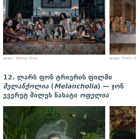
ფოტო: Warner Bros.
ფოტო: Public D
12. ლარს ფონ ტრიერის ფილმი
მელანქოლია
(
Melancholia
) — ჯონ
ევერეტ მილეს ნახატი
ოფელია