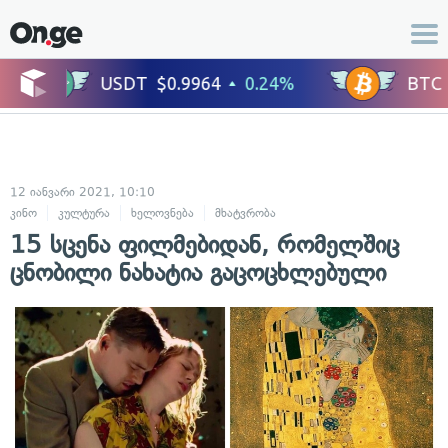
12 იანვარი 2021, 10:10
კინო
კულტურა
ხელოვნება
მხატვრობა
15 სცენა ფილმებიდან, რომელშიც
ცნობილი ნახატია გაცოცხლებული