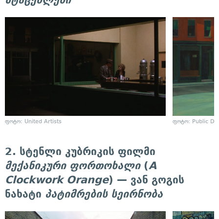
მტაცებლები
ფოტო: United Artists
ფოტო: Public D
2. სტენლი კუბრიკის ფილმი
მექანიკური ფორთოხალი
(
A
Clockwork Orange
) — ვან გოგის
ნახატი
პატიმრების სეირნობა