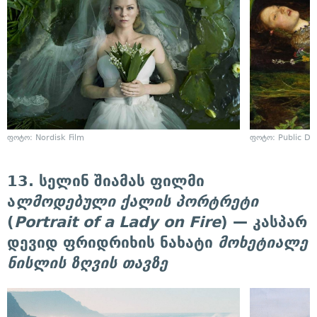
ფოტო: Nordisk Film
ფოტო: Public D
13. სელინ შიამას ფილმი
ა
ლმოდებული ქალის პორტრეტი
(
Portrait of a Lady on Fire
) — კასპარ
დევიდ ფრიდრიხის ნახატი
მოხეტიალე
ნისლის ზღვის თავზე