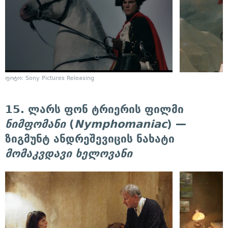
ფოტო: Sony Pictures Releasing
15. ლარს ფონ ტრიერის ფილმი
ნიმფომანი
(
Nymphomaniac
) —
ზიგმუნტ ანდრეშევიცის ნახატი
მომაკვდავი ხელოვანი