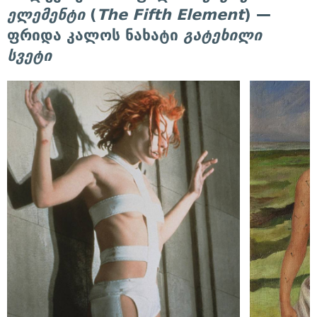
ელემენტი
(
The Fifth Element
) —
ფრიდა კალოს ნახატი
გატეხილი
სვეტი