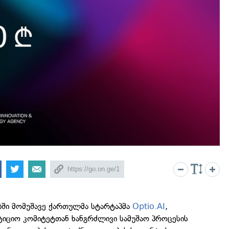
ში მომუშავე ქართულმა სტარტაპმა
Optio.AI
,
ტიციო კომიტეტთან ხანგრძლივი სამუშაო პროცესის