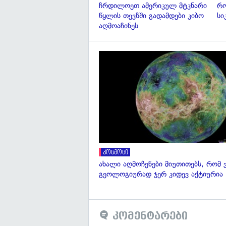
ჩრდილოეთ ამერიკულ მტკნარი
რო
წყლის თევზში გადამდები კიბო
სი
აღმოაჩინეს
კოსმოსი
ახალი აღმოჩენები მიუთითებს, რომ 
გეოლოგიურად ჯერ კიდევ აქტიურია
კომენტარები