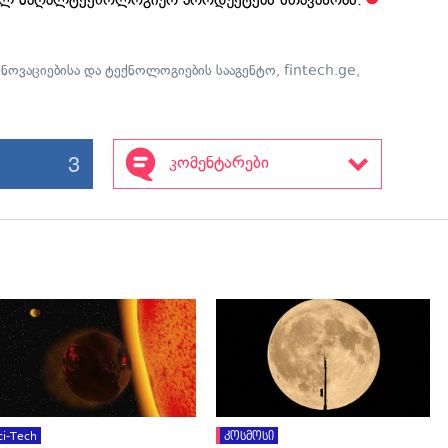
ინოვაციებისა და ტექნოლოგიების სააგენტო
,
fintech.ge
,
3
კომენტარები
გადახედვა
გადახედვა
ci-Tech
კოსმოსი