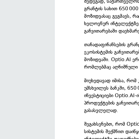
შედეგად, საქართველოს
გრანტის სახით 650 000
მოზიდვასაც გეგმავს, რ
ხელოვნურ ინტელექტზე
განვითარებაში დაეხმარე
თანადაფინანსების გრა
ეკოსისტემის განვითარებ
მოზიდვაში. Optio.AI ე
რომლებმაც აღნიშნული 
მიუხედავად იმისა, რო
უმსხვილეს ბანკში, 650
ინვესტიციები Optio.AI
პროდუქტების განვითარ
გასასვლელად.
შეგახსენებთ, რომ Opti
სისტემის შექმნით დაიწ
ინტელექტზე დაფუძნებ