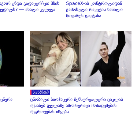
გორ უნდა გადავურჩეთ მზის
SpaceX-ის კონტროლიდან
კვდილს? — ახალი კვლევა
გამოსული რაკეტის ნაწილი
მთვარეს დაეჯახა
გადახედვა
ადამიანი
ვენერა
ცნობილი ბიოჰაკერი მენსტრუალური ციკლის
შესახებ ყველაზე ამომწურავი მონაცემების
შეგროვებას იწყებს