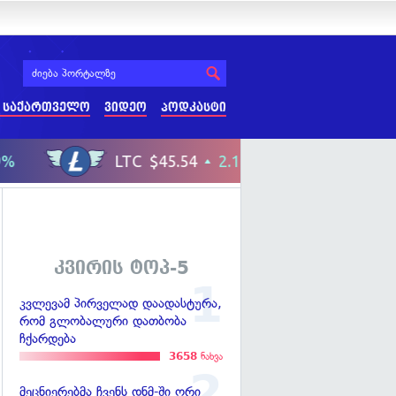
 საქართველო
ვიდეო
პოდკასტი
კვირის ტოპ-5
კვლევამ პირველად დაადასტურა,
რომ გლობალური დათბობა
ჩქარდება
3658
ნახვა
მეცნიერებმა ჩვენს დნმ-ში ორი