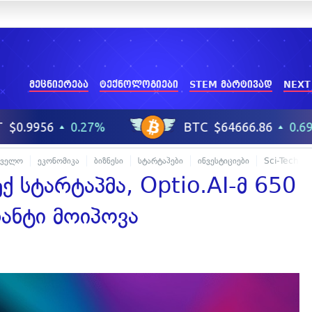
მეცნიერება
ტექნოლოგიები
STEM მარტივად
NEXT
თველო
ეკონომიკა
ბიზნესი
სტარტაპები
ინვესტიციები
Sci-Tech
 სტარტაპმა, Optio.AI-მ 650
ანტი მოიპოვა