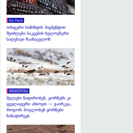
Sci-Tech
იისფერი სიმინდის პიგმენტით
შეიძლება საკვების ხელოვნური
გადახედვა
საღებავი ჩაანაცვლონ
გადახედვა
მეცნიერება
მგლები ნადირობენ, ყორნებს კი
ყველაფერი ახსოვთ — გაირკვა,
როგორ პოულობენ ყორნები
ნანადირევს
გადახედვა