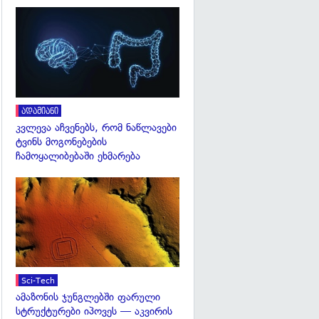
გადახედვა
ადამიანი
კვლევა აჩვენებს, რომ ნაწლავები
ტვინს მოგონებების
ჩამოყალიბებაში ეხმარება
გადახედვა
Sci-Tech
ამაზონის ჯუნგლებში ფარული
სტრუქტურები იპოვეს — აკვირის