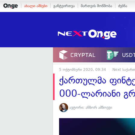
ახალი ამბები
განტვირთვა
მართვის მოწმობა
ძებნა
5 ოქტომბერი 2020, 09:34
Next საქარ
ქართულმა ფინტექ
000-ლარიანი გრ
ავტორი:
ანზორ ამზოევი