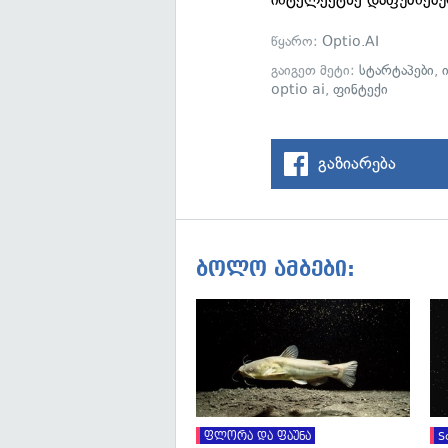
წყარო:
Optio.AI
გაიგეთ მეტი:
სტარტაპები
,
optio ai
,
ფინტექი
გაზიარება
ბოლო ამბები:
ფლორა და ფაუნა
S