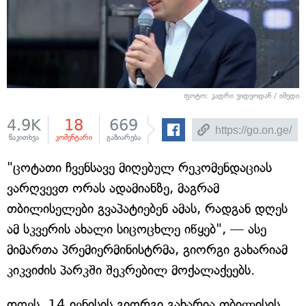
ფოტო: კადრი ვიდეოდან / იმედი
4.9K
18
669
წაკითხვა
კომენტარი
გაზიარება
"ცოტათი ჩვენსავე მიღებულ რეკომენდაციას
ვარღვევთ ორას ადამიანზე, მაგრამ
თბილისელები გვაპატიებენ ამას, რადგან დღეს
ამ სკვერის ახალი სიცოცხლე იწყებ", — ასე
მიმართა პრემიერმინისტრმა, გიორგი გახარიამ
კიკვიძის პარკში შეკრებილ მოქალაქეებს.
დღეს, 14 ივნისის გიორგი გახარია თბილისის