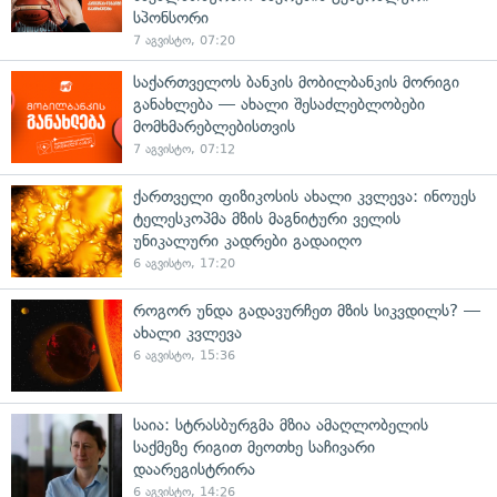
სპონსორი
7 აგვისტო, 07:20
საქართველოს ბანკის მობილბანკის მორიგი
განახლება — ახალი შესაძლებლობები
მომხმარებლებისთვის
7 აგვისტო, 07:12
ქართველი ფიზიკოსის ახალი კვლევა: ინოუეს
ტელესკოპმა მზის მაგნიტური ველის
უნიკალური კადრები გადაიღო
6 აგვისტო, 17:20
როგორ უნდა გადავურჩეთ მზის სიკვდილს? —
ახალი კვლევა
6 აგვისტო, 15:36
საია: სტრასბურგმა მზია ამაღლობელის
საქმეზე რიგით მეოთხე საჩივარი
დაარეგისტრირა
6 აგვისტო, 14:26