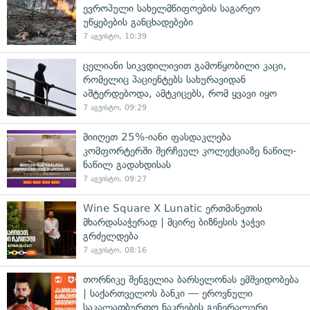
ევროპული სახელმწიფოების საგარეო
უწყებების განცხადებები
7 აგვისტო, 10:39
ცელიანი სიკვდილივით გამოწყობილი კაცი,
რომელიც პაციენტებს სახურავიდან
აშტერდებოდა, ამტკიცებს, რომ ყვავი იყო
7 აგვისტო, 09:29
მიიღეთ 25%-იანი ფასდაკლება
კომფორტერში შერჩეულ კოლექციაზე ნაწილ-
ნაწილ გადახდისას
7 აგვისტო, 09:27
Wine Square X Lunatic ერთმანეთის
მხარდასაჭერად | მცირე ბიზნესის ჯაჭვი
გრძელდება
7 აგვისტო, 08:16
თორნიკე შენგელია ბარსელონას ემშვიდობება
| საქართველოს ბანკი — ეროვნული
საკალათბურთო ნაკრების გენერალური