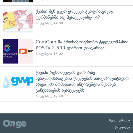
ქვიზი: შენ უკეთ ერკვევი გეოგრაფიულ
ტერმინებში თუ მერვეკლასელი?
6 აგვისტო, 14:00
ComCom-მა პროსამთავრობო ტელეკომპანია
POSTV 2 500 ლარით დააჯარიმა
6 აგვისტო, 13:02
ჯივიპი რუსთაველის გამზირზე
წყალმომარაგების ქსელების სარეაბილიტაციო
არეალში მომხდარი ინციდენტის შესახებ
განცხადებას ავრცელებს
6 აგვისტო, 12:40
ჩვენ შესახებ
რეკლამა