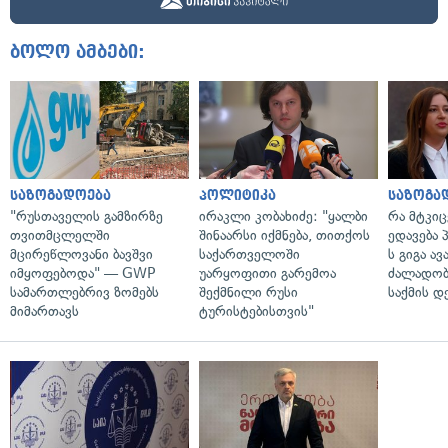
ბოლო ამბები:
საზოგადოება
პოლიტიკა
საზოგა
"რუსთაველის გამზირზე
ირაკლი კობახიძე: "ყალბი
რა მტკი
თვითმცლელში
შინაარსი იქმნება, თითქოს
ედავება 
მცირეწლოვანი ბავშვი
საქართველოში
ს გიგა ა
იმყოფებოდა" — GWP
უარყოფითი გარემოა
ძალადობი
სამართლებრივ ზომებს
შექმნილი რუსი
საქმის დ
მიმართავს
ტურისტებისთვის"