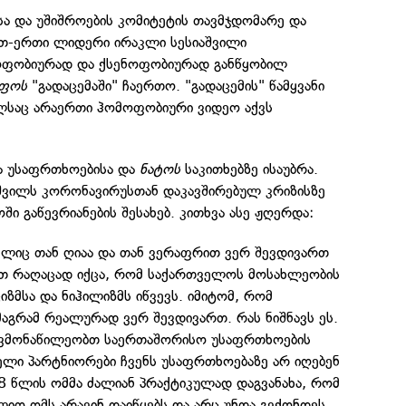
სა და უშიშროების კომიტეტის თავმჯდომარე და
თ-ერთი ლიდერი ირაკლი სესიაშვილი
ოფობიურად და ქსენოფობიურად განწყობილ
ნფოს
"გადაცემაში" ჩაერთო. "გადაცემის" წამყვანი
ელსაც არაერთი ჰომოფობიური ვიდეო აქვს
ა უსაფრთხოებისა და
ნატოს
საკითხებზე ისაუბრა.
შვილს კორონავირუსთან დაკავშირებულ კრიზისზე
ოში გაწევრიანების შესახებ. კითხვა ასე ჟღერდა:
მელიც თან ღიაა და თან ვერაფრით ვერ შევდივართ
ეთ რაღაცად იქცა, რომ საქართველოს მოსახლეობის
იზმსა და ნიჰილიზმს იწვევს. იმიტომ, რომ
 მაგრამ რეალურად ვერ შევდივართ. რას ნიშნავს ეს.
მ ვმონაწილეობთ საერთაშორისო უსაფრთხოების
ლელი პარტნიორები ჩვენს უსაფრთხოებაზე არ იღებენ
8 წლის ომმა ძალიან პრაქტიკულად დაგვანახა, რომ
ლიო ომს არავინ დაიწყებს და არც უნდა გვქონდეს