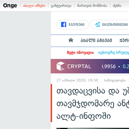
ახალი ამბები
განტვირთვა
მართვის მოწმობა
ძებნა
ჯგუფები
ინვესტიციები
ახალი ამბები
ჟურ
მეტი ინოვაცია
იცხოვრე სრულ
27 აპრილი 2020, 19:30
საზოგადოება
თავდაცვისა და უ
თავმჯდომარე ა
ალტ-ინფოში