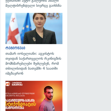
ქუთაისში ავტო გალერის ახალი
გადახედვა
მულტიბრენდული სივრცე გაიხსნა
გადახედვა
რეგიონები
თამარ იოსელიანი: აგვისტოს
თვიდან საქართველოს რკინიგზის
მომხმარებლები შეძლებენ, რომ
თბილისიდან ბათუმში 4 საათში
იმგზავრონ
გადახედვა