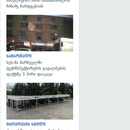
სასულიერო პირი სასამართლოს
წინაშე წარდგებიან
გადახედვა
გადახედვა
სამართალი
სუს-მა მარნეულში
ტექინსპექტირების გაყალბების
ფაქტზე 3 პირი დააკავა
ცხოვრების სტილი