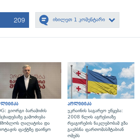
209
იხილეთ 1 კომენტარი
გადახედვა
გადახედვა
ოლიტიკა
პოლიტიკა
G: გიორგი ბარამიძის
უკრაინის საგარეო უწყება:
ნცხადებაზე გამოძიება
2008 წლის აგრესიაზე
მშობლოს ღალატისა და
რეაგირების ნაკლებობამ გზა
ბოტაჟის ფაქტზე დაიწყო
გაუხსნა ფართომასშტაბიან
ომებს