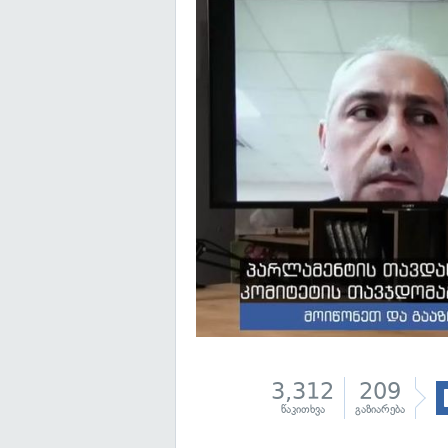
3,312
209
წაკითხვა
გაზიარება