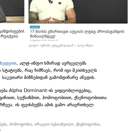
ფოტო: სქრინი ვებგვერდიდან / ალტ-ინფო
იხედვით
,
ალტ-ინფო
ხშირად ავრცელებს
 სტატიებს, რაც ნიშნავს, რომ იგი მკითხველს
 საკუთარი მიზნებიდან გამომდინარე აწვდის.
დება Alpha Dominant-ის ვიდეობლოგებიც,
ინიით, სექსიზმით, ჰომოფობიით, ქსენოფობიითა
რჩევა. ის ფეისბუქმა ამის გამო არაერთხელ
ება
,
ჰომოფობია
,
ირაკლი სესიაშვილი
,
ქსენოფობია
,
ი