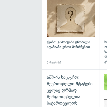
ქვიზი: გამოიცანი ცნობილი
ს
ადამიანი ერთი მინიშნებით
ო
ს
შ
ვ
5 წუთის წინ
5 
აშშ-ის საელჩო:
შეერთებული შტატები
კვლავ ღრმად
შეშფოთებულია
საქართველოს