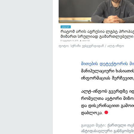
ფოტო: სქრინი ვებგვერდიდან / ალტ-ინფო
მითების დეტექტორის მ
მანიპულაციური ხასიათის
ინფორმაციას შერჩევით,
ალტ-ინფოს
გვერდზე ი
რომელთა ავტორი მიზოგ
და დისკრინაციით გამოი
დაბლოკა.
გაიგეთ მეტი:
ქართული ოცნ
ანტიდასავლური განწყობებ