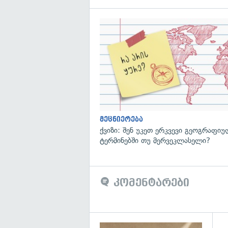
მეცნიერება
ქვიზი: შენ უკეთ ერკვევი გეოგრაფი
ტერმინებში თუ მერვეკლასელი?
კომენტარები