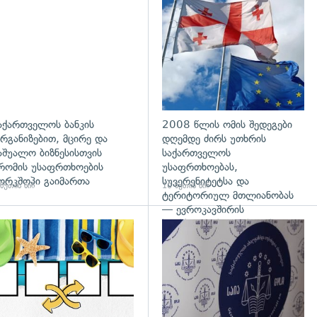
აქართველოს ბანკის
2008 წლის ომის შედეგები
რგანიზებით, მცირე და
დღემდე ძირს უთხრის
აშუალო ბიზნესისთვის
საქართველოს
რომის უსაფრთხოების
უსაფრთხოებას,
ორკშოპი გაიმართა
სუვერენიტეტსა და
წუთის წინ
10 წუთის წინ
ტერიტორიულ მთლიანობას
— ევროკავშირის
პრესპიკერის განცხადება
გადახედვა