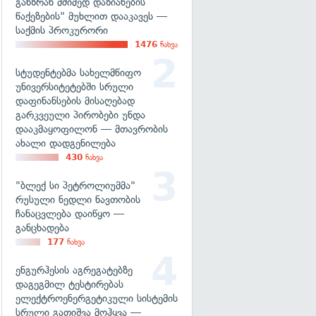
განზრახ მძიმედ დაზიანების
წაქეზების" მუხლით დააკავეს —
საქმის პროკურორი
1476
ნახვა
სტუდენტებმა სახელმწიფო
უნივერსიტეტებში სრული
დაფინანსების მისაღებად
გარკვეული პირობები უნდა
დააკმაყოფილონ — მთავრობის
ახალი დადგენილება
430
ნახვა
"ბლექ სი პეტროლიუმმა"
რუსული ნედლი ნავთობის
ჩანაცვლება დაიწყო —
განცხადება
177
ნახვა
ენგურჰესის აგრეგატებზე
დაგეგმილ ტესტირებას
ელექტროენერგეტიკული სისტემის
სრული გათიშვა მოჰყვა —