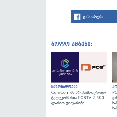
გაზიარება
ბოლო ამბები:
საზოგადოება
პ
ComCom-მა პროსამთავრობო
PO
ტელეკომპანია POSTV 2 500
გა
ლარით დააჯარიმა
სა
სა