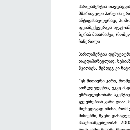
პარლამენტის თავდაცვი
მმართველი პარტიის ერ
ანტიდასავლურად, ჰომ
ფეისბუქგვერდს
ალტ-ი
ზურაბ მახარაძეა, რომ
ჩაწერილი.
პარლამენტის დეპუტატმ
თავდაპირველად, სესია
ჰკითხეს, შემდეგ კი ნატ
"ეს მითიური კარი, რო
ათწლეულებია, უკვე ის
უმრავლესობაში სკეპტიც
გვეუბნებიან კარი ღიაა,
მიუხედავად იმისა, რო
მისიებში, ჩვენი დასავ
პასუხისმგებლობას. 200
ჩვენ გამო მესამე მსოფ