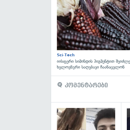
Sci-Tech
იისფერი სიმინდის პიგმენტით შეიძლე
ხელოვნური საღებავი ჩაანაცვლონ
კომენტარები
გა