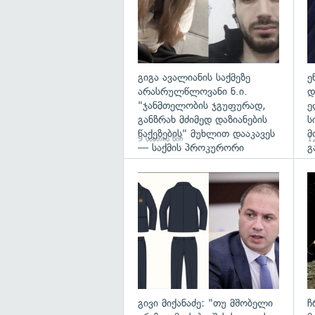
გიგა ავალიანის საქმეზე
ე
არასრულწლოვანი ნ.ი.
დ
"ჯანმთელობის ჯგუფურად,
ე
განზრახ მძიმედ დაზიანების
ს
წაქეზების" მუხლით დააკავეს
მ
9 საათის წინ
12
— საქმის პროკურორი
გ
გა
გივი მიქანაძე: "თუ მშობელი
ჩ