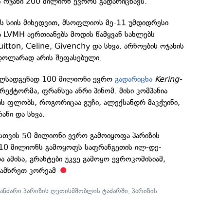
 ოჯახი 200 მილიონ ევროს გადარიცხავს.
ის სიის მიხედვით, მსოფლიოს მე-11 უმდიდრესი
ია LVMH აერთიანებს მოდის წამყვან სახლებს
Vuitton, Celine, Givenchy და სხვა. არნოების ოჯახის
დოლარად არის შეფასებული.
აღსადგენად 100 მილიონი ევრო
გადარიცხა
Kering-
ექტორმა, ფრანსუა ანრი პინომ. მისი კომპანია
ს ფლობს, როგორიცაა გუჩი, ალექსანდრ მაკქუინი,
ანი და სხვა.
სთვის 50 მილიონი ევრო გამოიყოფა პარიზის
თ 10 მილიონს გამოყოფს საფრანგეთის ილ-დე-
ა ამისა, გრანტები უკვე გამოყო ევროკომისიამ,
სამხრეთ კორეამ.
ხანძარი პარიზის ღვთისმშობლის ტაძარში
,
პარიზის