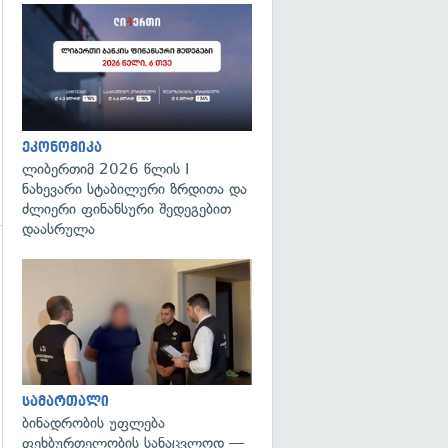
ეკონომიკა
ლიბერთიმ 2026 წლის I
ნახევარი სტაბილური ზრდითა და
ძლიერი ფინანსური შედეგებით
დაასრულა
გადახედვა
გადახედვა
სამართალი
ბინადრობის უფლება
ფეხბურთელობის სანაცვლოდ —