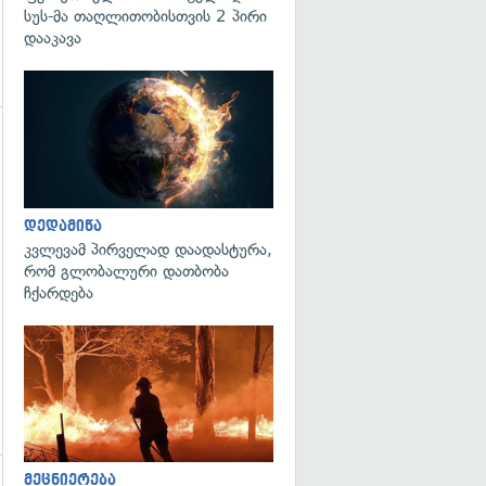
სუს-მა თაღლითობისთვის 2 პირი
დააკავა
გადახედვა
გადახედვა
დედამიწა
კვლევამ პირველად დაადასტურა,
რომ გლობალური დათბობა
ჩქარდება
გადახედვა
მეცნიერება