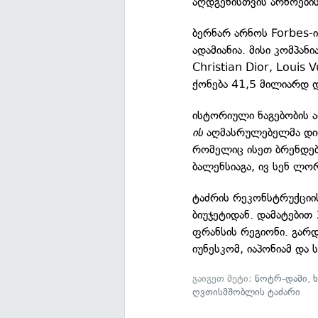
აღდგენისთვის არნოების
ბერნარ არნოს Forbes-
ადამიანია. მისი კომპან
Christian Dior, Louis 
ქონება 41,5 მილიარდ 
ისტორიული ნაგებობის 
ის
აღმასრულებელმა დირ
რომელიც ისეთ ბრენდებ
ბალენსიაგა, ივ სენ ლორ
ტაძრის რეკონსტრუქციი
ბიუჯეტიდან. დამატები
ფრანსის რეგიონი. გარდ
იუნესკომ, იაპონიამ და 
გაიგეთ მეტი:
ნოტრ-დამი
,
ღვთისმშობლის ტაძარი