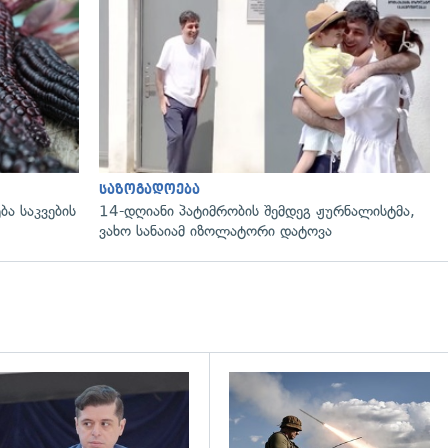
გადახედვა
საზოგადოება
ბა საკვების
14-დღიანი პატიმრობის შემდეგ ჟურნალისტმა,
ვახო სანაიამ იზოლატორი დატოვა
დახედვა
გადახედვა