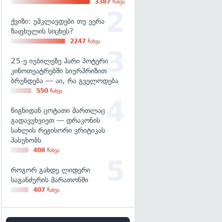
3387
ნახვა
ქვიზი: უმკლავდები თუ ვერა
ზაფხულის სიცხეს?
2247
ნახვა
25-ე იუბილეზე ჰარი პოტერი
კინოთეატრებში სიურპრიზით
ბრუნდება — აი, რა გველოდება
550
ნახვა
წიგნიდან ცოტათი მართლაც
გადავუხვიეთ — დრაკონის
სახლის რეჟისორი კრიტიკას
პასუხობს
408
ნახვა
როგორ გახდე ლიდერი
საგანძურის მარათონში
407
ნახვა