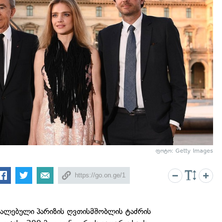
ფოტო: Getty Images
რალებული პარიზის ღვთისმშობლის ტაძრის