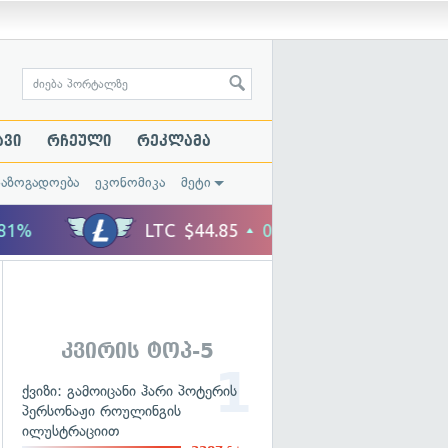
ავი
რჩეული
რეკლამა
საზოგადოება
ეკონომიკა
მეტი
კვირის ტოპ-5
ქვიზი: გამოიცანი ჰარი პოტერის
პერსონაჟი როულინგის
ილუსტრაციით