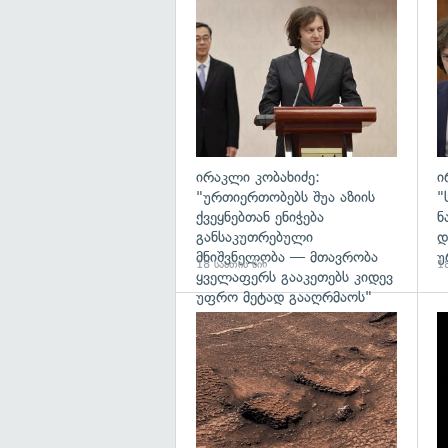
გა
ირაკლი კობახიძე:
ი
"ურთიერთობებს შუა აზიის
"
ქვეყნებთან ენიჭება
ნ
განსაკუთრებული
დ
მნიშვნელობა — მთავრობა
უ
18 საათის წინ
18
ყველაფერს გააკეთებს კიდევ
უფრო მეტად გააღრმაოს"
გა