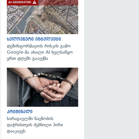
გადახედვა
გადახედვა
ხელოვნური ინტელექტი
დეზინფორმაციის რისკის გამო
Google-მა ახალი AI ხელსაწყო
ერთ დღეში გააუქმა
გადახედვა
კრიმინალი
ხარაგაულში ნაცნობის
გადახედვა
დაჭრისთვის ძებნილი პირი
დააკავეს