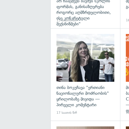
არ ჩააცმევს ბავშვს სკოლის
მ
ფორმას, განისაზღვრება
გ
როგორც აღმზრდელობითი,
ისე კონკრეტული
15 საათის წინ
16
მექანიზმები"
გა
თინა ბოკუჩავა "ერთიანი
მ
ნაციონალური მოძრაობის"
ბ
ყრილობაზე მივიდა —
C
პირველი კომენტარი
—
დ
17 საათის წინ
18