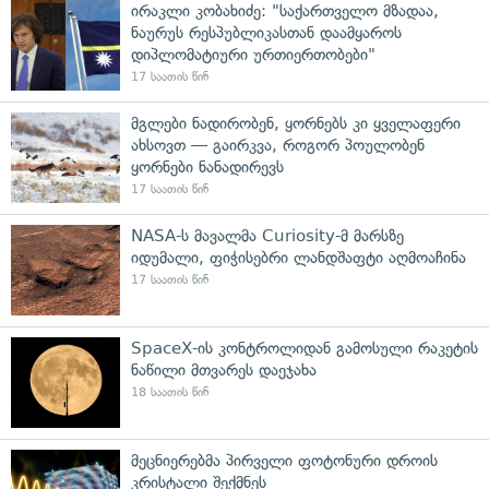
ირაკლი კობახიძე: "საქართველო მზადაა,
ნაურუს რესპუბლიკასთან დაამყაროს
დიპლომატიური ურთიერთობები"
17 საათის წინ
მგლები ნადირობენ, ყორნებს კი ყველაფერი
ახსოვთ — გაირკვა, როგორ პოულობენ
ყორნები ნანადირევს
17 საათის წინ
NASA-ს მავალმა Curiosity-მ მარსზე
იდუმალი, ფიჭისებრი ლანდშაფტი აღმოაჩინა
17 საათის წინ
SpaceX-ის კონტროლიდან გამოსული რაკეტის
ნაწილი მთვარეს დაეჯახა
18 საათის წინ
მეცნიერებმა პირველი ფოტონური დროის
კრისტალი შექმნეს