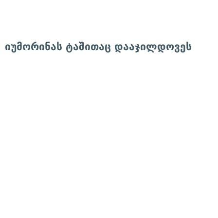
იუმორინას ტაშითაც დააჯილდოვეს