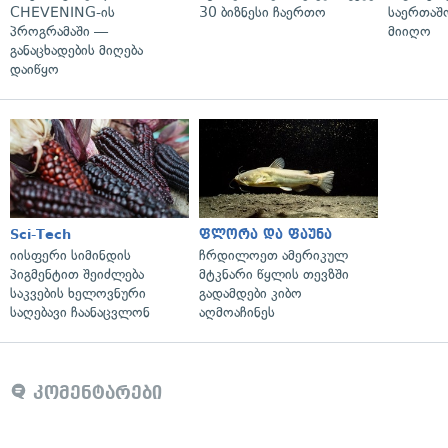
CHEVENING-ის
30 ბიზნესი ჩაერთო
საერთა
პროგრამაში —
მიიღო
განაცხადების მიღება
დაიწყო
Sci-Tech
ფლორა და ფაუნა
იისფერი სიმინდის
ჩრდილოეთ ამერიკულ
პიგმენტით შეიძლება
მტკნარი წყლის თევზში
საკვების ხელოვნური
გადამდები კიბო
საღებავი ჩაანაცვლონ
აღმოაჩინეს
კომენტარები