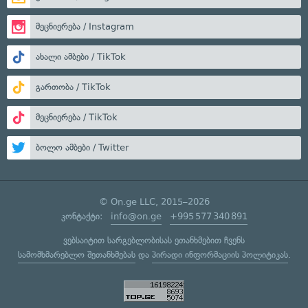
მეცნიერება / Instagram
ახალი ამბები / TikTok
გართობა / TikTok
მეცნიერება / TikTok
ბოლო ამბები / Twitter
© On.ge LLC, 2015–2026
კონტაქტი:
info@on.ge
+995 577 340 891
ვებსაიტით სარგებლობისას ეთანხმებით ჩვენს
სამომხმარებლო შეთანხმებას
და
პირადი ინფორმაციის პოლიტიკას
.