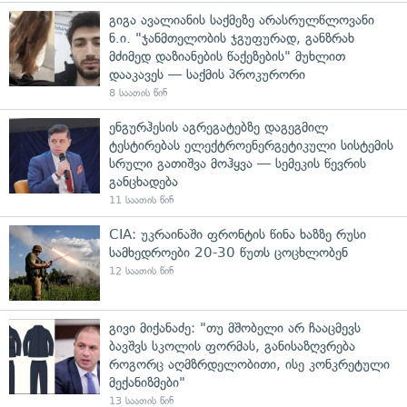
გიგა ავალიანის საქმეზე არასრულწლოვანი
ნ.ი. "ჯანმთელობის ჯგუფურად, განზრახ
მძიმედ დაზიანების წაქეზების" მუხლით
დააკავეს — საქმის პროკურორი
8 საათის წინ
ენგურჰესის აგრეგატებზე დაგეგმილ
ტესტირებას ელექტროენერგეტიკული სისტემის
სრული გათიშვა მოჰყვა — სემეკის წევრის
განცხადება
11 საათის წინ
CIA: უკრაინაში ფრონტის წინა ხაზზე რუსი
სამხედროები 20-30 წუთს ცოცხლობენ
12 საათის წინ
გივი მიქანაძე: "თუ მშობელი არ ჩააცმევს
ბავშვს სკოლის ფორმას, განისაზღვრება
როგორც აღმზრდელობითი, ისე კონკრეტული
მექანიზმები"
13 საათის წინ