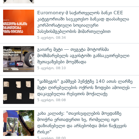
Euromoney-მ საქართველოს ბანკი CEE
კატეგორიაში საუკეთესო ბანკად დაასახელა
კორპორატიული სოციალური
პასუხისმგებლობის მიმართულებით
5 აგვისტო, 08:34
გაიარე მეტი — თეგეტა მოტორსმა
მომხმარებელს აგვისტოში განსაკუთრებული
შეთავაზებები მოუმზადა
5 აგვისტო, 08:10
"ყაზბეგის" გამშვებ პუნქტზე 140 ათას ლარზე
მეტი ღირებულების ოქროს ზოდები ამოიღეს —
დაკავებულია რუსეთის მოქალაქე
5 აგვისტო, 08:08
კახა კალაძე: "თავისუფლების მოედანზე
მოიჭრა ერთადერთი ხე, რომელიც იყო
დაზიანებული და არსებობდა მისი წაქცევის
რისკი"
5 აგვისტო, 08:00