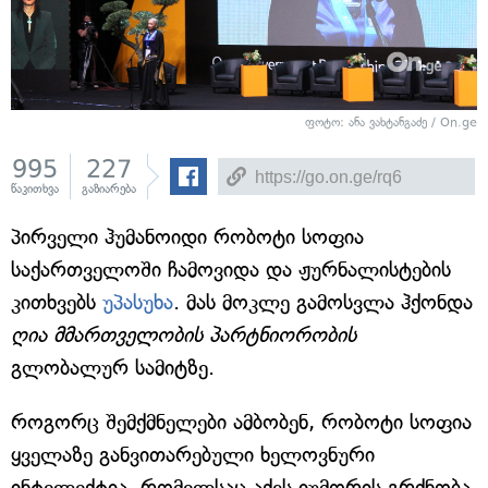
ფოტო: ანა ვახტანგაძე / On.ge
995
227
წაკითხვა
გაზიარება
პირველი ჰუმანოიდი რობოტი სოფია
საქართველოში ჩამოვიდა და ჟურნალისტების
კითხვებს
უპასუხა
. მას მოკლე გამოსვლა ჰქონდა
ღია მმართველობის პარტნიორობის
გლობალურ სამიტზე.
როგორც შემქმნელები ამბობენ, რობოტი სოფია
ყველაზე განვითარებული ხელოვნური
ინტელექტია, რომელსაც აქვს იუმორის გრძნობა.