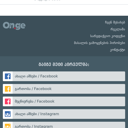
ჩვენ შესახებ
რეკლამა
სარედაქციო კოდექსი
მასალის გამოყენების პირობები
კონტაქტი
გაიგე მეტი პირველმა:
ახალი ამბები / Facebook
გართობა / Facebook
მეცნიერება / Facebook
ახალი ამბები / Instagram
გართობა / Instagram