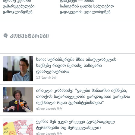
მეორე კვირის
დააკავეს — ისინი
გამარჯვებულები
საზღვრის ყალბი საბუთებით
გამოვლინდნენ
გადაკვეთას ცდილობდნენ
კომენტარები
საია: სტრასბურგმა მზია ამაღლობელის
საქმეზე რიგით მეოთხე საჩივარი
დაარეგისტრირა
52 წუთის წინ
ირაკლი კობახიძე: "ყალბი შინაარსი იქმნება,
თითქოს საქართველოში უარყოფითი გარემოა
შექმნილი რუსი ტურისტებისთვის"
ერთი საათის წინ
ქვიზი: შენ უკეთ ერკვევი გეოგრაფიულ
ტერმინებში თუ მერვეკლასელი?
ერთი საათის წინ