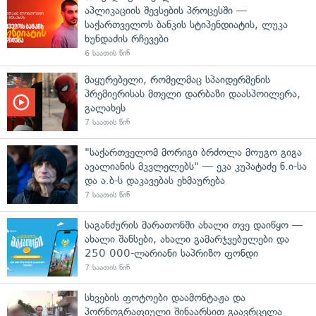
აპლიკაციის შევსების პროცესში —
საქართველოს ბანკის სტიპენდიატის, ლუკა
ხუნდაძის რჩევები
6 საათის წინ
მაყურებელი, რომელმაც სპაიდერმენის
პრემიერისას მთელი დარბაზი დაასპოილერა,
გალახეს
7 საათის წინ
"საქართველომ მორიგი ბრძოლა მოუგო გიგა
ავალიანის მკვლელებს" — ეკა კუპატაძე ნ.ი-სა
და ა.ბ-ს დაკავებას ეხმაურება
7 საათის წინ
საგანძურის მარათონში ახალი თვე დაიწყო —
ახალი შანსები, ახალი გამარჯვებულები და
250 000-ლარიანი საპრიზო ფონდი
7 საათის წინ
სხვების ფოტოები დაამონტაჟა და
პორნოგრაფიული შინაარსით გაავრცელა