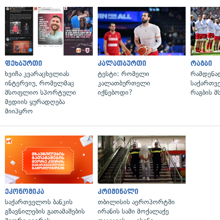
ფეხბურთი
კალათბურთი
რაგბი
ხვიჩა კვარაცხელიას
ტესტი: რომელი
რამდენა
ინტერვიუ, რომელმაც
კალათბურთელი
საქართვ
მსოფლიო სპორტული
იქნებოდი?
რაგბის 
მედიის ყურადღება
მიიპყრო
ეკონომიკა
კრიმინალი
საქართველოს ბანკის
თბილისის აეროპორტში
გზავნილების გათამაშების
ირანის სამი მოქალაქე