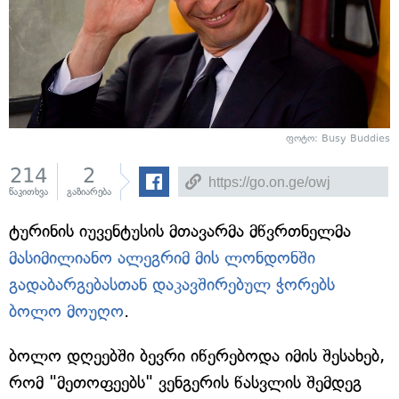
ფოტო: Busy Buddies
214
2
წაკითხვა
გაზიარება
ტურინის იუვენტუსის მთავარმა მწვრთნელმა
მასიმილიანო ალეგრიმ მის ლონდონში
გადაბარგებასთან დაკავშირებულ ჭორებს
ბოლო მოუღო
.
ბოლო დღეებში ბევრი იწერებოდა იმის შესახებ,
რომ "მეთოფეებს" ვენგერის წასვლის შემდეგ