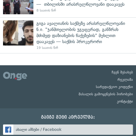
— თბილისში არასრულწლოვანი დააკავეს
8 საათის წინ
გიგა ავალიანის საქმეზე არასრულწლოვანი
ნ.ი. "ჯანმთელობის ჯგუფურად, განზრახ
მძიმედ დაზიანების წაქეზების" მუხლით
დააკავეს — საქმის პროკურორი
19 საათის წინ
ჩვენ შესახებ
რეკლამა
სარედაქციო კოდექსი
მასალის გამოყენების პირობები
კონტაქტი
გაიგე მეტი პირველმა:
ახალი ამბები / Facebook