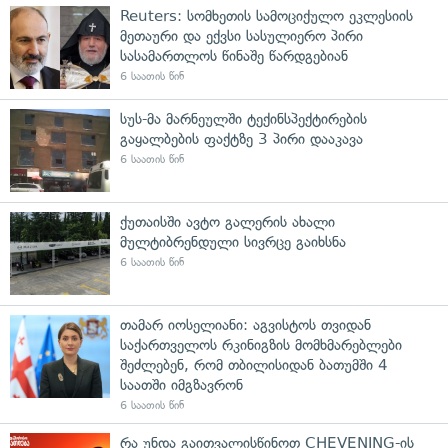
Reuters: სომხეთის სამოციქულო ეკლესიის
მეთაური და ექვსი სასულიერო პირი
სასამართლოს წინაშე წარდგებიან
6 საათის წინ
სუს-მა მარნეულში ტექინსპექტირების
გაყალბების ფაქტზე 3 პირი დააკავა
6 საათის წინ
ქუთაისში ავტო გალერის ახალი
მულტიბრენდული სივრცე გაიხსნა
6 საათის წინ
თამარ იოსელიანი: აგვისტოს თვიდან
საქართველოს რკინიგზის მომხმარებლები
შეძლებენ, რომ თბილისიდან ბათუმში 4
საათში იმგზავრონ
6 საათის წინ
რა უნდა გაითვალისწინოთ CHEVENING-ის