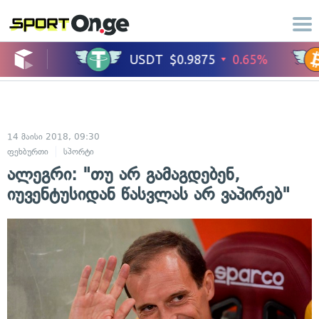
14 მაისი 2018, 09:30
ფეხბურთი
სპორტი
ალეგრი: "თუ არ გამაგდებენ,
იუვენტუსიდან წასვლას არ ვაპირებ"