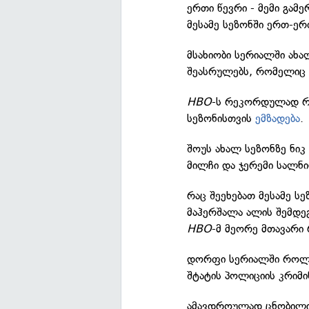
ერთი წევრი - მემი გამ
მესამე სეზონში ერთ-
მსახიობი სერიალში ახ
შეასრულებს, რომელიც 
HBO
-ს რეკორდულად რე
სეზონისთვის
ემზადება
.
შოუს ახალ სეზონზე ნი
მილჩი და ჯერემი სალნი
რაც შეეხებათ მესამე ს
მაჰერშალა ალის შემდე
HBO
-მ მეორე მთავარი
დორფი სერიალში როლან
შტატის პოლიციის კრიმი
ამავდროულად ცნობილი 