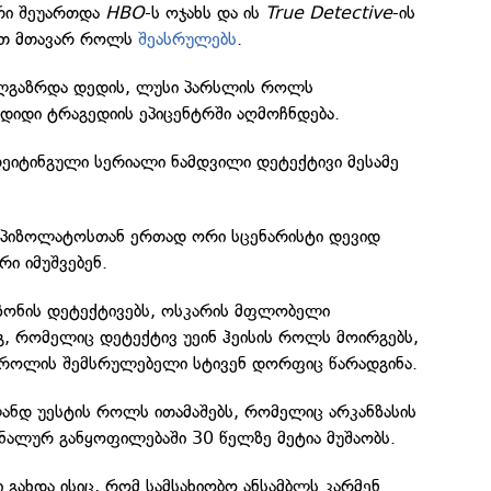
ერი შეუართდა
HBO
-ს ოჯახს და ის
True Detective
-ის
ერთ მთავარ როლს
შეასრულებს
.
ალგაზრდა დედის, ლუსი პარსლის როლს
დიდი ტრაგედიის ეპიცენტრში აღმოჩნდება.
იტინგული სერიალი ნამდვილი დეტექტივი მესამე
კ პიზოლატოსთან ერთად ორი სცენარისტი დევიდ
რი იმუშვებენ.
ეზონის დეტექტივებს, ოსკარის მფლობელი
გ, რომელიც დეტექტივ უეინ ჰეისის როლს მოირგებს,
 როლის შემსრულებელი სტივენ დორფიც წარადგინა.
დ უესტის როლს ითამაშებს, რომელიც არკანზასის
ნალურ განყოფილებაში 30 წელზე მეტია მუშაობს.
გახდა ისიც, რომ სამსახიობო ანსამბლს კარმენ