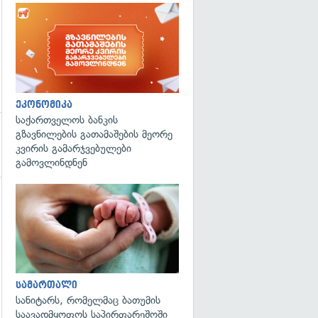
ეკონომიკა
საქართველოს ბანკის
გზავნილების გათამაშების მეორე
კვირის გამარჯვებულები
გამოვლინდნენ
გადახედვა
გადახედვა
სამართალი
სანიტარს, რომელმაც ბათუმის
საავადმყოფოს საპირფარეშოში