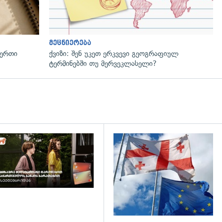
მეცნიერება
 ერთი
ქვიზი: შენ უკეთ ერკვევი გეოგრაფიულ
ტერმინებში თუ მერვეკლასელი?
დახედვა