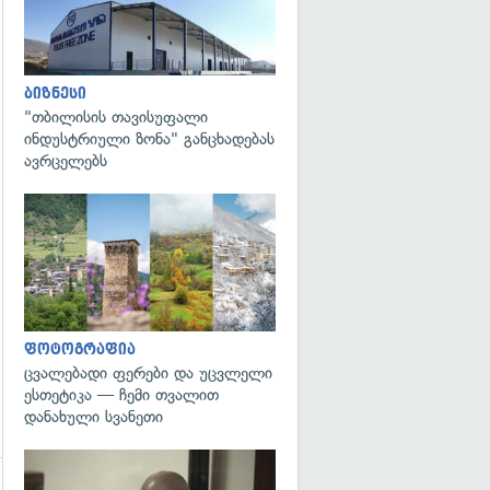
ბიზნესი
"თბილისის თავისუფალი
ინდუსტრიული ზონა" განცხადებას
ავრცელებს
გადახედვა
ფოტოგრაფია
ცვალებადი ფერები და უცვლელი
ესთეტიკა — ჩემი თვალით
დანახული სვანეთი
გადახედვა