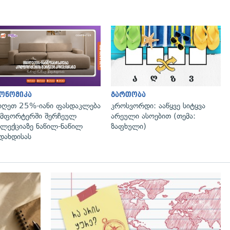
ონომიკა
გართობა
იღეთ 25%-იანი ფასდაკლება
კროსვორდი: ააწყვე სიტყვა
მფორტერში შერჩეულ
არეული ასოებით (თემა:
ლექციაზე ნაწილ-ნაწილ
ზაფხული)
დახდისას