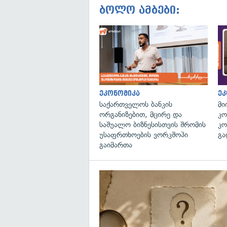
ბოლო ამბები:
ეკონომიკა
ეკ
საქართველოს ბანკის
მი
ორგანიზებით, მცირე და
კო
საშუალო ბიზნესისთვის შრომის
კო
უსაფრთხოების ვორკშოპი
გა
გაიმართა