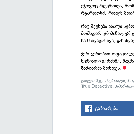
ეჯოგოც შეუერთდა, რომ
რეარდონის როლს მოირ
რაც შეეხება ახალი სეზ
მომხდარ კრიმინალურ და
სამ სხვადასხვა, განსხვ
ჯერ-ჯერობით ოფიციალ
სერიალი ეკრანზე, მაგრ
ზამთარში მოხდეს.
გაიგეთ მეტი:
სერიალი
,
ჰო
True Detective
,
მაჰარშალ
გაზიარება