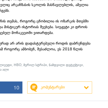
ელიც არკანზასის სკოლის მასწავლებლის, ამელია
გებს.
ონის თემას, როგორც ცნობილია ის ოზარკის მთებში
 მისტიკურ ისტორიას შეეხება. სიუჟეტი კი დროის
ავებულ მონაკვეთში ვითარდება.
ურად არ არის დადასტურებული როდის დაბრუნდება
ამ როგორც ამბობენ, შესაძლოა, ეს 2018 წლის
ლივუდი
,
HBO
,
მერილ სტრიპი
,
ნამდვილი დეტექტივი
,
ა ალი
10
კომენტარები