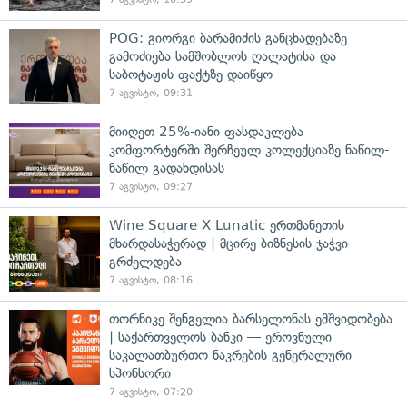
POG: გიორგი ბარამიძის განცხადებაზე
გამოძიება სამშობლოს ღალატისა და
საბოტაჟის ფაქტზე დაიწყო
7 აგვისტო, 09:31
მიიღეთ 25%-იანი ფასდაკლება
კომფორტერში შერჩეულ კოლექციაზე ნაწილ-
ნაწილ გადახდისას
7 აგვისტო, 09:27
Wine Square X Lunatic ერთმანეთის
მხარდასაჭერად | მცირე ბიზნესის ჯაჭვი
გრძელდება
7 აგვისტო, 08:16
თორნიკე შენგელია ბარსელონას ემშვიდობება
| საქართველოს ბანკი — ეროვნული
საკალათბურთო ნაკრების გენერალური
სპონსორი
7 აგვისტო, 07:20