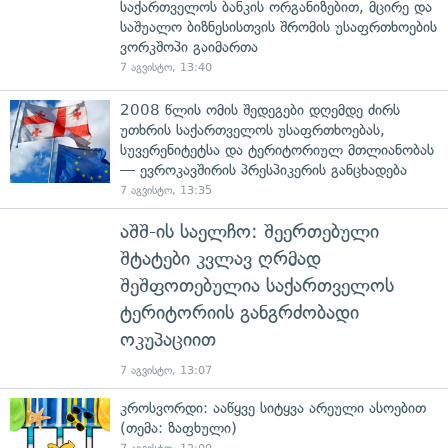
საქართველოს ბანკის ორგანიზებით, მცირე და
საშუალო ბიზნესისთვის შრომის უსაფრთხოების
ვორკშოპი გაიმართა
7 აგვისტო, 13:40
2008 წლის ომის შედეგები დღემდე ძირს
უთხრის საქართველოს უსაფრთხოებას,
სუვერენიტეტსა და ტერიტორიულ მთლიანობას
— ევროკავშირის პრესპიკერის განცხადება
7 აგვისტო, 13:35
აშშ-ის საელჩო: შეერთებული
შტატები კვლავ ღრმად
შეშფოთებულია საქართველოს
ტერიტორიის განგრძობადი
ოკუპაციით
7 აგვისტო, 13:07
კროსვორდი: ააწყვე სიტყვა არეული ასოებით
(თემა: ზაფხული)