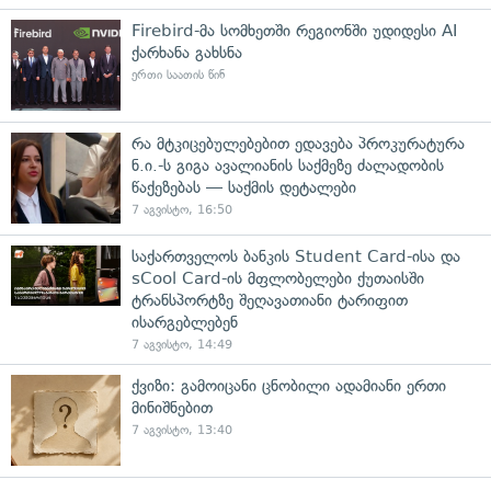
Firebird-მა სომხეთში რეგიონში უდიდესი AI
ქარხანა გახსნა
ერთი საათის წინ
რა მტკიცებულებებით ედავება პროკურატურა
ნ.ი.-ს გიგა ავალიანის საქმეზე ძალადობის
წაქეზებას — საქმის დეტალები
7 აგვისტო, 16:50
საქართველოს ბანკის Student Card-ისა და
sCool Card-ის მფლობელები ქუთაისში
ტრანსპორტზე შეღავათიანი ტარიფით
ისარგებლებენ
7 აგვისტო, 14:49
ქვიზი: გამოიცანი ცნობილი ადამიანი ერთი
მინიშნებით
7 აგვისტო, 13:40