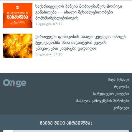
საქართველოს ბანკის მობილბანკის მორიგი
განახლება — ახალი შესაძლებლობები
მომხმარებლებისთვის
7 აგვისტო, 07:12
ქართველი ფიზიკოსის ახალი კვლევა: ინოუეს
ტელესკოპმა მზის მაგნიტური ველის
უნიკალური კადრები გადაიღო
6 აგვისტო, 17:20
ჩვენ შესახებ
რეკლამა
სარედაქციო კოდექსი
მასალის გამოყენების პირობები
კონტაქტი
გაიგე მეტი პირველმა: