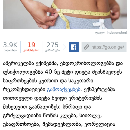
ფოტო: Independent
3.9K
19
275
წაკითხვა
კომენტარი
გაზიარება
ამერიკელმა ექიმებმა, ენდოკრინოლოგებმა და
ფსიქოლოგებმა 40-ზე მეტი დიეტა შეისწავლეს
საფრთხეების კუთხით და საკუთარი
რეკომენდაციები
გამოაქვეყნეს
. ექსპერტებმა
თითოეული დიეტა შვიდი კრიტერიუმის
მიხედვით გაანალიზეს: სწრაფი და
გრძელვადიანი წონის კლება, სიიოლე,
უსაფრთხოება, შემადგენლობა, კორელაცია