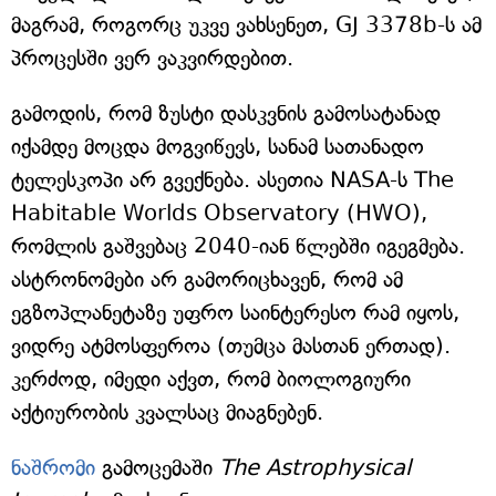
მაგრამ, როგორც უკვე ვახსენეთ, GJ 3378b-ს ამ
პროცესში ვერ ვაკვირდებით.
გამოდის, რომ ზუსტი დასკვნის გამოსატანად
იქამდე მოცდა მოგვიწევს, სანამ სათანადო
ტელესკოპი არ გვექნება. ასეთია NASA-ს The
Habitable Worlds Observatory (HWO),
რომლის გაშვებაც 2040-იან წლებში იგეგმება.
ასტრონომები არ გამორიცხავენ, რომ ამ
ეგზოპლანეტაზე უფრო საინტერესო რამ იყოს,
ვიდრე ატმოსფეროა (თუმცა მასთან ერთად).
კერძოდ, იმედი აქვთ, რომ ბიოლოგიური
აქტიურობის კვალსაც მიაგნებენ.
ნაშრომი
გამოცემაში
The Astrophysical