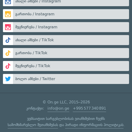
ახალი ამბები / Instagram
გართობა / Instagram
მეცნიერება / Instagram
ახალი ამბები / TikTok
გართობა / TikTok
მეცნიერება / TikTok
ბოლო ამბები / Twitter
© On.ge LLC, 2015–2026
კონტაქტი:
info@on.ge
+995 577 340 891
ვებსაიტით სარგებლობისას ეთანხმებით ჩვენს
სამომხმარებლო შეთანხმებას
და
პირადი ინფორმაციის პოლიტიკას
.