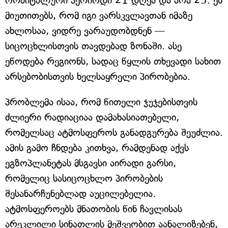
ორბიტალური პერიოდი 21 დღეა და არა 25. ეს
მიუთითებს, რომ იგი ვარსკვლავთან იმაზე
ახლოსაა, ვიდრე ვარაუდობდნენ —
სიცოცხლისთვის თავდებად ზონაში. ასე
ეწოდება რეგიონს, სადაც წყლის თხევადი სახით
არსებობისთვის ხელსაყრელი პირობებია.
პრობლემა ისაა, რომ წითელი ჯუჯებისთვის
ძლიერი რადიაციაა დამახასიათებელი,
რომელსაც ატმოსფეროს განადგურება შეუძლია.
ამის გამო ჩნდება კითხვა, რამდენად აქვს
ეგზოპლანეტას მსგავსი აირადი გარსი,
რომელიც სასიცოცხლო პირობების
შესანარჩუნებლად აუცილებელია.
ატმოსფეროებს მნათობის წინ ჩავლისას
არეკლილი სინათლის მეშვეობით აანალიზებენ,