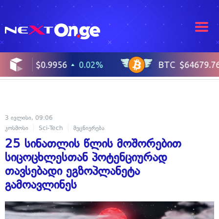
3 ივლისი, 09:06
კოსმოსი
Sci-Tech
მეცნიერება
25 სინათლის წლის მოშორებით
სიცოცხლესთან პოტენციურად
თავსებადი ეგზოპლანეტა
გამოავლინეს