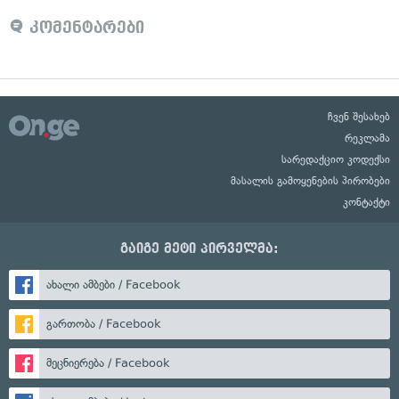
კომენტარები
ჩვენ შესახებ
რეკლამა
სარედაქციო კოდექსი
მასალის გამოყენების პირობები
კონტაქტი
გაიგე მეტი პირველმა:
ახალი ამბები / Facebook
გართობა / Facebook
მეცნიერება / Facebook