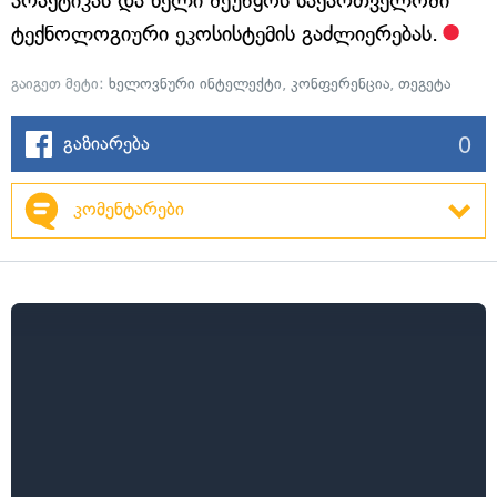
პრაქტიკას და ხელი შეუწყოს საქართველოში
ტექნოლოგიური ეკოსისტემის გაძლიერებას.
გაიგეთ მეტი:
ხელოვნური ინტელექტი
,
კონფერენცია
,
თეგეტა
0
გაზიარება
კომენტარები