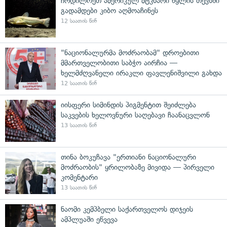
ჩრდილოეთ ამერიკულ მტკნარი წყლის თევზში
გადამდები კიბო აღმოაჩინეს
12 საათის წინ
"ნაციონალურმა მოძრაობამ" დროებითი
მმართველობითი საბჭო აირჩია —
ხელმძღვანელი ირაკლი ფავლენიშვილი გახდა
12 საათის წინ
იისფერი სიმინდის პიგმენტით შეიძლება
საკვების ხელოვნური საღებავი ჩაანაცვლონ
13 საათის წინ
თინა ბოკუჩავა "ერთიანი ნაციონალური
მოძრაობის" ყრილობაზე მივიდა — პირველი
კომენტარი
13 საათის წინ
ნაომი კემპბელი საქართველოს დიჯეის
ამპლუაში ეწვევა