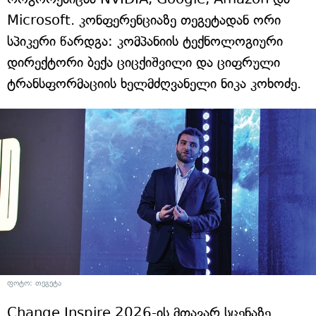
Microsoft. კონფერენციაზე თეგეტადან ორი
სპიკერი წარდგა: კომპანიის ტექნოლოგიური
დირექტორი ბექა ციცქიშვილი და ციფრული
ტრანსფორმაციის ხელმძღვანელი ნიკა კოხოძე.
ფოტო: თეგეტა
Change Inspire 2026-ის მთავარ სცენაზე