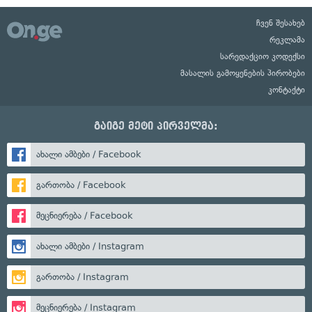
ჩვენ შესახებ
რეკლამა
სარედაქციო კოდექსი
მასალის გამოყენების პირობები
კონტაქტი
გაიგე მეტი პირველმა:
ახალი ამბები / Facebook
გართობა / Facebook
მეცნიერება / Facebook
ახალი ამბები / Instagram
გართობა / Instagram
მეცნიერება / Instagram