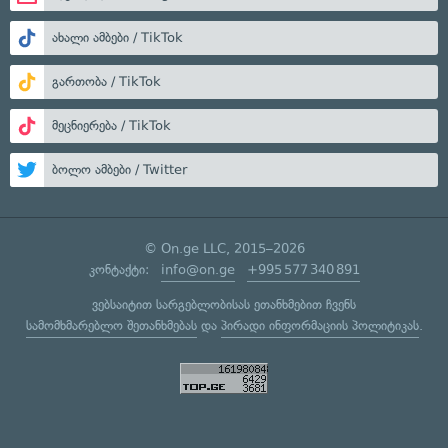
ახალი ამბები / TikTok
გართობა / TikTok
მეცნიერება / TikTok
ბოლო ამბები / Twitter
© On.ge LLC, 2015–2026
კონტაქტი:
info@on.ge
+995 577 340 891
ვებსაიტით სარგებლობისას ეთანხმებით ჩვენს
სამომხმარებლო შეთანხმებას
და
პირადი ინფორმაციის პოლიტიკას
.