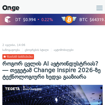
2 ივლისი, 14:06
საზოგადოება
ცხოვრების სტილი
ავტომობილები
ფასიანი განთავსება
როგორ ცვლის AI ავტოინდუსტრიას?
— თეგეტამ Change Inspire 2026-ზე
ტექნოლოგიური ხედვა გააზიარა