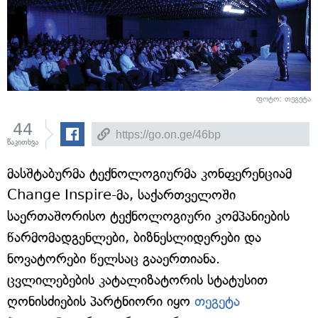
ფოტო: თეგეტა
44
წაკითხვა
მასშტაბურმა ტექნოლოგიურმა კონფერენციამ
Change Inspire-მა, საქართველოში
საერთაშორისო ტექნოლოგიური კომპანიების
წარმომადგენლები, ბიზნესლიდერები და
ნოვატორები წელსაც გააერთიანა.
ცვლილებების კატალიზატორის სტატუსით
ღონისძიების პარტნიორი იყო
თეგეტა