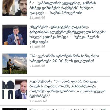
ნ.ი. "ჯანმთელობის ჯგუფურად, განზრახ
მძიმედ დაზიანების წაქეზების" მუხლით
დააკავეს — საქმის პროკურორი
5 საათის წინ
ენგურჰესის აგრეგატებზე დაგეგმილ
ტესტირებას ელექტროენერგეტიკული სისტემის
სრული გათიშვა მოჰყვა — სემეკის წევრის
განცხადება
8 საათის წინ
CIA: უკრაინაში ფრონტის წინა ხაზზე რუსი
სამხედროები 20-30 წუთს ცოცხლობენ
9 საათის წინ
გივი მიქანაძე: "თუ მშობელი არ ჩააცმევს
ბავშვს სკოლის ფორმას, განისაზღვრება
როგორც აღმზრდელობითი, ისე კონკრეტული
მექანიზმები"
11 საათის წინ