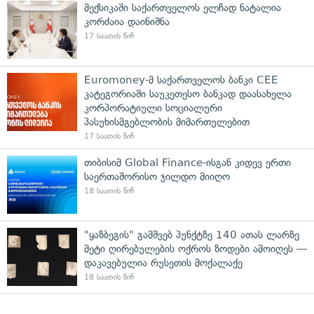
მექსიკაში საქართველოს ელჩად ნატალია
კორძაია დაინიშნა
17 საათის წინ
Euromoney-მ საქართველოს ბანკი CEE
კატეგორიაში საუკეთესო ბანკად დაასახელა
კორპორატიული სოციალური
პასუხისმგებლობის მიმართულებით
17 საათის წინ
თიბისიმ Global Finance-ისგან კიდევ ერთი
საერთაშორისო ჯილდო მიიღო
18 საათის წინ
"ყაზბეგის" გამშვებ პუნქტზე 140 ათას ლარზე
მეტი ღირებულების ოქროს ზოდები ამოიღეს —
დაკავებულია რუსეთის მოქალაქე
18 საათის წინ