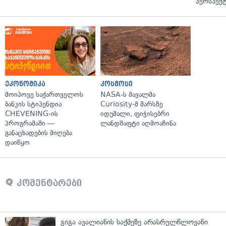
პერსპექტ
ეკონომიკა
კოსმოსი
მოიპოვე საქართველოს
NASA-ს მავალმა
ბანკის სტიპენდია
Curiosity-მ მარსზე
CHEVENING-ის
იდუმალი, ფიჭისებრი
პროგრამაში —
ლანდშაფტი აღმოაჩინა
განაცხადების მიღება
დაიწყო
კომენტარები
გიგა ავალიანის საქმეზე არასრულწლოვანი