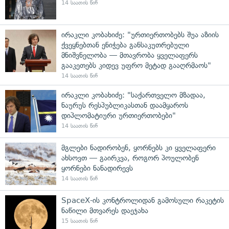
14 საათის წინ
ირაკლი კობახიძე: "ურთიერთობებს შუა აზიის
ქვეყნებთან ენიჭება განსაკუთრებული
მნიშვნელობა — მთავრობა ყველაფერს
გააკეთებს კიდევ უფრო მეტად გააღრმაოს"
14 საათის წინ
ირაკლი კობახიძე: "საქართველო მზადაა,
ნაურუს რესპუბლიკასთან დაამყაროს
დიპლომატიური ურთიერთობები"
14 საათის წინ
მგლები ნადირობენ, ყორნებს კი ყველაფერი
ახსოვთ — გაირკვა, როგორ პოულობენ
ყორნები ნანადირევს
14 საათის წინ
SpaceX-ის კონტროლიდან გამოსული რაკეტის
ნაწილი მთვარეს დაეჯახა
15 საათის წინ