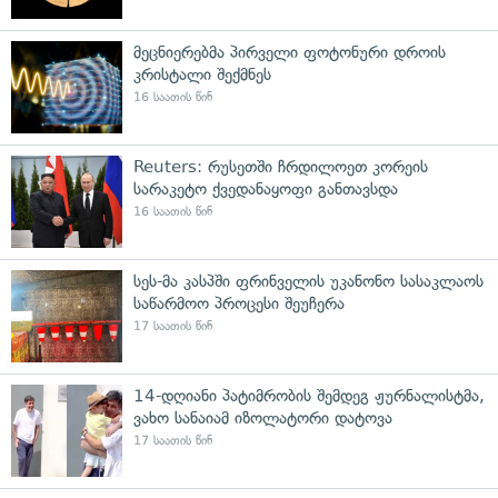
მეცნიერებმა პირველი ფოტონური დროის
კრისტალი შექმნეს
16 საათის წინ
Reuters: რუსეთში ჩრდილოეთ კორეის
სარაკეტო ქვედანაყოფი განთავსდა
16 საათის წინ
სეს-მა კასპში ფრინველის უკანონო სასაკლაოს
საწარმოო პროცესი შეუჩერა
17 საათის წინ
14-დღიანი პატიმრობის შემდეგ ჟურნალისტმა,
ვახო სანაიამ იზოლატორი დატოვა
17 საათის წინ