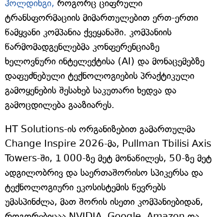
ჰოლდინგი,
როგორც ციფრული
ტრანსფორმაციის მიმართულებით ერთ-ერთი
წამყვანი კომპანია ქვეყანაში. კომპანიის
წარმომადგენლებმა კონფერენციაზე
ხელოვნური ინტელექტისა (AI) და მონაცემებზე
დაფუძნებული ტექნოლოგიების პრაქტიკული
გამოყენების შესახებ საკუთარი ხედვა და
გამოცდილება გააზიარეს.
HT Solutions-ის ორგანიზებით გამართულმა
Change Inspire 2026-მა, Pullman Tbilisi Axis
Towers-ში, 1 000-ზე მეტ მონაწილეს, 50-ზე მეტ
ადგილობრივ და საერთაშორისო სპიკერსა და
ტექნოლოგიური ეკოსისტემის წევრებს
უმასპინძლა, მათ შორის ისეთი კომპანიებიდან,
როგორებიცაა NVIDIA, Google, Amazon და