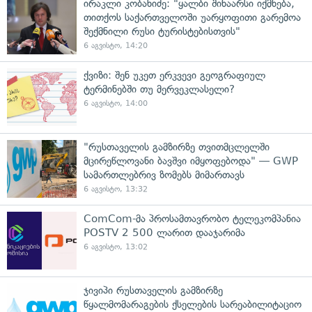
ირაკლი კობახიძე: "ყალბი შინაარსი იქმნება,
თითქოს საქართველოში უარყოფითი გარემოა
შექმნილი რუსი ტურისტებისთვის"
6 აგვისტო, 14:20
ქვიზი: შენ უკეთ ერკვევი გეოგრაფიულ
ტერმინებში თუ მერვეკლასელი?
6 აგვისტო, 14:00
"რუსთაველის გამზირზე თვითმცლელში
მცირეწლოვანი ბავშვი იმყოფებოდა" — GWP
სამართლებრივ ზომებს მიმართავს
6 აგვისტო, 13:32
ComCom-მა პროსამთავრობო ტელეკომპანია
POSTV 2 500 ლარით დააჯარიმა
6 აგვისტო, 13:02
ჯივიპი რუსთაველის გამზირზე
წყალმომარაგების ქსელების სარეაბილიტაციო