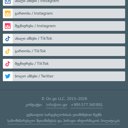
ახალი ამბები / Instagram
გართობა / Instagram
მეცნიერება / Instagram
ახალი ამბები / TikTok
გართობა / TikTok
მეცნიერება / TikTok
ბოლო ამბები / Twitter
© On.ge LLC, 2015–2026
კონტაქტი:
info@on.ge
+995 577 340 891
ვებსაიტით სარგებლობისას ეთანხმებით ჩვენს
სამომხმარებლო შეთანხმებას
და
პირადი ინფორმაციის პოლიტიკას
.