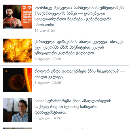
თორნიკე შენგელია ბარსელონას ემშვიდობება
| საქართველოს ბანკი — ეროვნული
საკალათბურთო ნაკრების გენერალური
სპონსორი
12 საათის წინ
ქართველი ფიზიკოსის ახალი კვლევა: ინოუეს
ტელესკოპმა მზის მაგნიტური ველის
უნიკალური კადრები გადაიღო
6 აგვისტო, 17:20
როგორ უნდა გადავურჩეთ მზის სიკვდილს? —
ახალი კვლევა
6 აგვისტო, 15:36
საია: სტრასბურგმა მზია ამაღლობელის
საქმეზე რიგით მეოთხე საჩივარი
დაარეგისტრირა
6 აგვისტო, 14:26