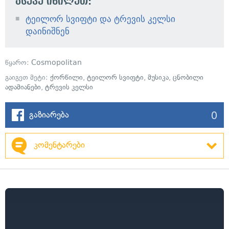
ასევე იხილეთ:
ტეილორ სვიფტი და ტრევის კელსი
დაინიშნენ
წყარო:
Cosmopolitan
გაიგეთ მეტი:
ქორწილი
,
ტეილორ სვიფტი
,
მუსიკა
,
ცნობილი
ადამიანები
,
ტრევის კელსი
0
გაზიარება
კომენტარები