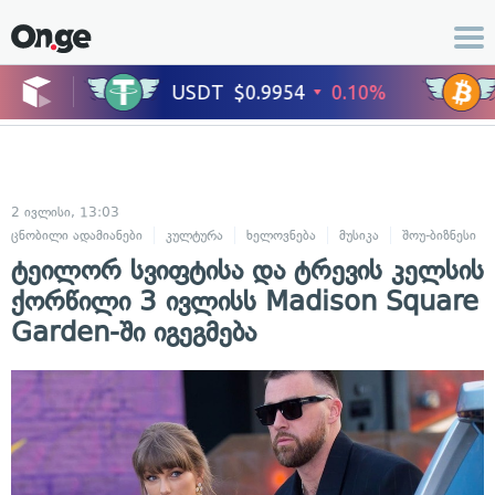
2 ივლისი, 13:03
ცნობილი ადამიანები
კულტურა
ხელოვნება
მუსიკა
შოუ-ბიზნესი
ტეილორ სვიფტისა და ტრევის კელსის
ქორწილი 3 ივლისს Madison Square
Garden-ში იგეგმება