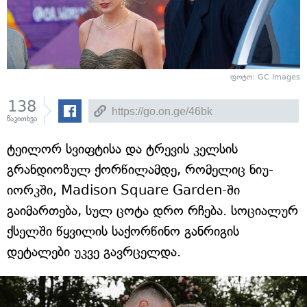
ფოტო: GC Images
138
წაკითხვა
ტეილორ სვიფტისა და ტრევის კელსის
გრანდიოზულ ქორწილამდე, რომელიც ნიუ-
იორკში, Madison Square Garden-ში
გაიმართება, სულ ცოტა დრო რჩება. სოციალურ
ქსელში წყვილის საქორწინო განრიგის
დეტალები უკვე გავრცელდა.