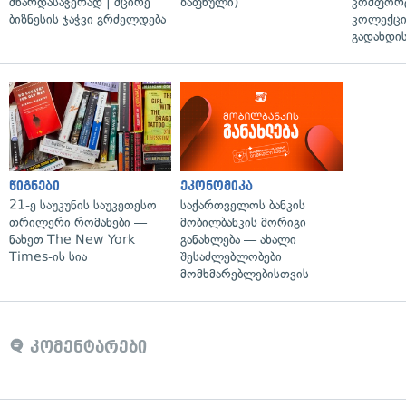
მხარდასაჭერად | მცირე
ზაფხული)
კომფორ
ბიზნესის ჯაჭვი გრძელდება
კოლექცი
გადახდის
წიგნები
ეკონომიკა
21-ე საუკუნის საუკეთესო
საქართველოს ბანკის
თრილერი რომანები —
მობილბანკის მორიგი
ნახეთ The New York
განახლება — ახალი
Times-ის სია
შესაძლებლობები
მომხმარებლებისთვის
კომენტარები