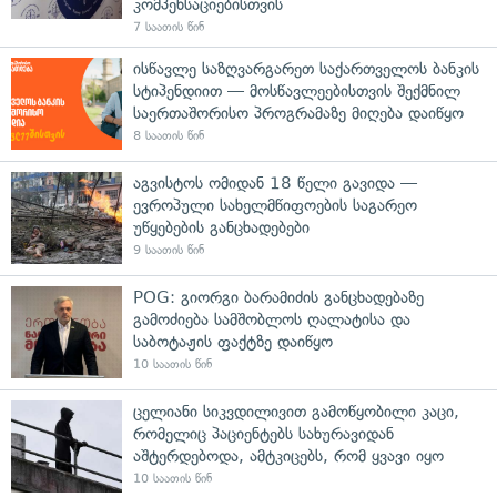
კომპენსაციებისთვის
7 საათის წინ
ისწავლე საზღვარგარეთ საქართველოს ბანკის
სტიპენდიით — მოსწავლეებისთვის შექმნილ
საერთაშორისო პროგრამაზე მიღება დაიწყო
8 საათის წინ
აგვისტოს ომიდან 18 წელი გავიდა —
ევროპული სახელმწიფოების საგარეო
უწყებების განცხადებები
9 საათის წინ
POG: გიორგი ბარამიძის განცხადებაზე
გამოძიება სამშობლოს ღალატისა და
საბოტაჟის ფაქტზე დაიწყო
10 საათის წინ
ცელიანი სიკვდილივით გამოწყობილი კაცი,
რომელიც პაციენტებს სახურავიდან
აშტერდებოდა, ამტკიცებს, რომ ყვავი იყო
10 საათის წინ