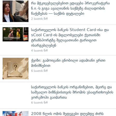
რა მტკიცებულებებით ედავება პროკურატურა
ნ.ი.-ს გიგა ავალიანის საქმეზე ძალადობის
წაქეზებას — საქმის დეტალები
2 საათის წინ
საქართველოს ბანკის Student Card-ისა და
sCool Card-ის მფლობელები ქუთაისში
ტრანსპორტზე შეღავათიანი ტარიფით
ისარგებლებენ
4 საათის წინ
ქვიზი: გამოიცანი ცნობილი ადამიანი ერთი
მინიშნებით
6 საათის წინ
საქართველოს ბანკის ორგანიზებით, მცირე და
საშუალო ბიზნესისთვის შრომის უსაფრთხოების
ვორკშოპი გაიმართა
6 საათის წინ
2008 წლის ომის შედეგები დღემდე ძირს