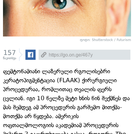
ფოტო: Shutterstock / Futurism
157
წაკითხვა
ფემტოწამიანი ლაზერული რგოლისებრი
კერატოპიგმენტაცია (FLAAK) ქირურგიული
პროცედურაა, რომლითაც თვალის ფერს
ცვლიან. იგი 10 წელზე მეტი ხნის წინ შექმნეს და
მას შემდეგ ამ პროცედურის გარშემო მითქმა-
მოთქმა არ წყდება. ამერიკის
ოფთალმოლოგიის აკადემიამ პროცედურის