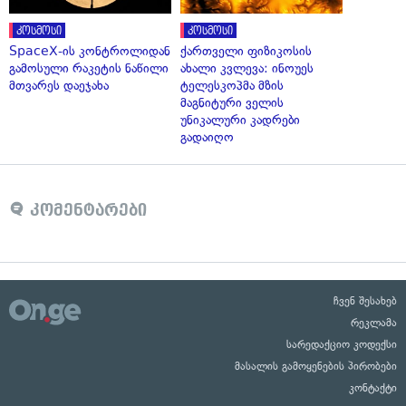
კოსმოსი
კოსმოსი
SpaceX-ის კონტროლიდან
ქართველი ფიზიკოსის
გამოსული რაკეტის ნაწილი
ახალი კვლევა: ინოუეს
მთვარეს დაეჯახა
ტელესკოპმა მზის
მაგნიტური ველის
უნიკალური კადრები
გადაიღო
კომენტარები
ჩვენ შესახებ
რეკლამა
სარედაქციო კოდექსი
მასალის გამოყენების პირობები
კონტაქტი