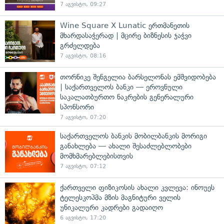
7 აგვისტო, 09:27
Wine Square X Lunatic ერთმანეთის
მხარდასაჭერად | მცირე ბიზნესის ჯაჭვი
გრძელდება
7 აგვისტო, 08:16
თორნიკე შენგელია ბარსელონას ემშვიდობება
| საქართველოს ბანკი — ეროვნული
საკალათბურთო ნაკრების გენერალური
სპონსორი
7 აგვისტო, 07:20
საქართველოს ბანკის მობილბანკის მორიგი
განახლება — ახალი შესაძლებლობები
მომხმარებლებისთვის
7 აგვისტო, 07:12
ქართველი ფიზიკოსის ახალი კვლევა: ინოუეს
ტელესკოპმა მზის მაგნიტური ველის
უნიკალური კადრები გადაიღო
6 აგვისტო, 17:20