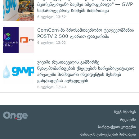
მცირეწლოვანი ბავშვი იმყოფებოდა" — GWP
სამართლებრივ ზომებს მიმართავს
6 აგვისტო, 13:32
ComCom-მა პროსამთავრობო ტელეკომპანია
POSTV 2 500 ლარით დააჯარიმა
6 აგვისტო, 13:02
ჯივიპი რუსთაველის გამზირზე
წყალმომარაგების ქსელების სარეაბილიტაციო
არეალში მომხდარი ინციდენტის შესახებ
განცხადებას ავრცელებს
6 აგვისტო, 12:40
ჩვენ შესახებ
რეკლამა
სარედაქციო კოდექსი
მასალის გამოყენების პირობები