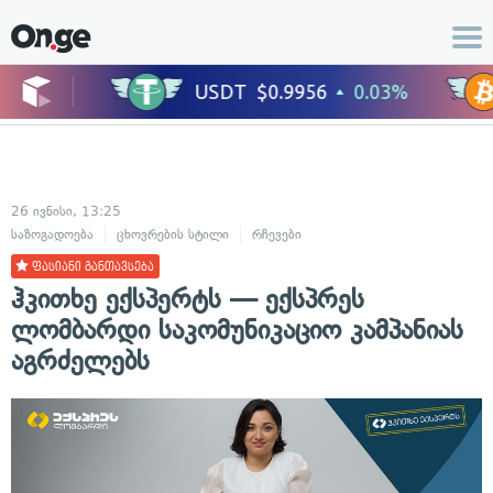
26 ივნისი, 13:25
საზოგადოება
ცხოვრების სტილი
რჩევები
ფასიანი განთავსება
ჰკითხე ექსპერტს — ექსპრეს
ლომბარდი საკომუნიკაციო კამპანიას
აგრძელებს