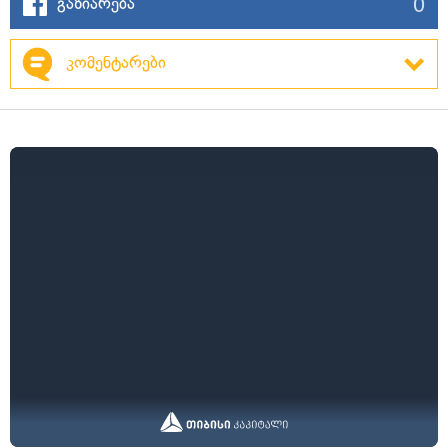
0
გაზიარება
კომენტარები