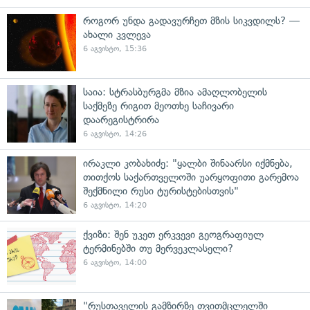
როგორ უნდა გადავურჩეთ მზის სიკვდილს? —
ახალი კვლევა
6 აგვისტო, 15:36
საია: სტრასბურგმა მზია ამაღლობელის
საქმეზე რიგით მეოთხე საჩივარი
დაარეგისტრირა
6 აგვისტო, 14:26
ირაკლი კობახიძე: "ყალბი შინაარსი იქმნება,
თითქოს საქართველოში უარყოფითი გარემოა
შექმნილი რუსი ტურისტებისთვის"
6 აგვისტო, 14:20
ქვიზი: შენ უკეთ ერკვევი გეოგრაფიულ
ტერმინებში თუ მერვეკლასელი?
6 აგვისტო, 14:00
"რუსთაველის გამზირზე თვითმცლელში