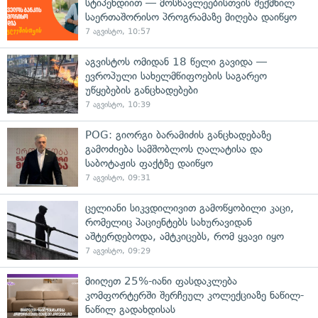
სტიპენდიით — მოსწავლეებისთვის შექმნილ
საერთაშორისო პროგრამაზე მიღება დაიწყო
7 აგვისტო, 10:57
აგვისტოს ომიდან 18 წელი გავიდა —
ევროპული სახელმწიფოების საგარეო
უწყებების განცხადებები
7 აგვისტო, 10:39
POG: გიორგი ბარამიძის განცხადებაზე
გამოძიება სამშობლოს ღალატისა და
საბოტაჟის ფაქტზე დაიწყო
7 აგვისტო, 09:31
ცელიანი სიკვდილივით გამოწყობილი კაცი,
რომელიც პაციენტებს სახურავიდან
აშტერდებოდა, ამტკიცებს, რომ ყვავი იყო
7 აგვისტო, 09:29
მიიღეთ 25%-იანი ფასდაკლება
კომფორტერში შერჩეულ კოლექციაზე ნაწილ-
ნაწილ გადახდისას