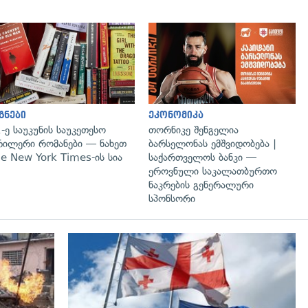
გადახედვა
გნები
ეკონომიკა
-ე საუკუნის საუკეთესო
თორნიკე შენგელია
ილერი რომანები — ნახეთ
ბარსელონას ემშვიდობება |
e New York Times-ის სია
საქართველოს ბანკი —
ეროვნული საკალათბურთო
ნაკრების გენერალური
სპონსორი
გადახედვა