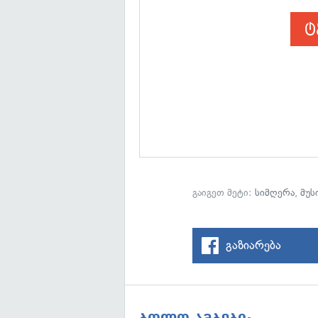
ტ
გაიგეთ მეტი:
სიმღერა
,
მუს
გაზიარება