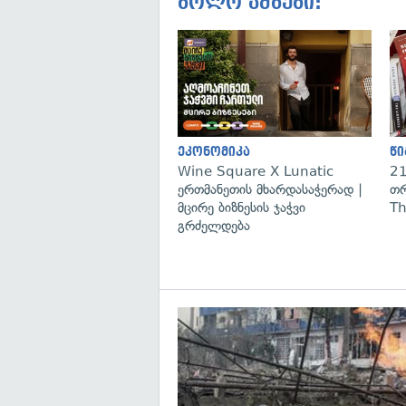
ბოლო ამბები:
ეკონომიკა
წი
Wine Square X Lunatic
21
ერთმანეთის მხარდასაჭერად |
თრ
მცირე ბიზნესის ჯაჭვი
Th
გრძელდება