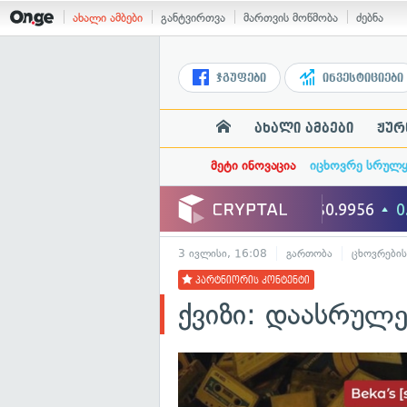
ახალი ამბები
განტვირთვა
მართვის მოწმობა
ძებნა
ჯგუფები
ინვესტიციები
ახალი ამბები
ჟურ
მეტი ინოვაცია
იცხოვრე სრულ
3 ივლისი, 16:08
გართობა
ცხოვრები
პარტნიორის კონტენტი
ქვიზი: დაასრულ