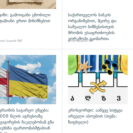
ვიზი: გამოიცანი ცნობილი
საქართველოს ბანკის
დამიანი ერთი მინიშნებით
ორგანიზებით, მცირე და
საშუალო ბიზნესისთვის
შრომის უსაფრთხოების
ვორკშოპი გაიმართა
თი საათის წინ
ერთი საათის წინ
გადახედვა
კრაინის საგარეო უწყება:
კროსვორდი: ააწყვე სიტყვა
008 წლის აგრესიაზე
არეული ასოებით (თემა:
ეაგირების ნაკლებობამ გზა
ზაფხული)
აუხსნა ფართომასშტაბიან