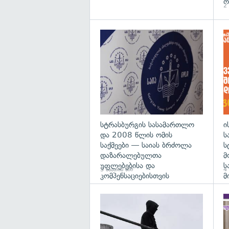
ო
2 
გა
სტრასბურგის სასამართლო
ი
და 2008 წლის ომის
ს
საქმეები — საიას ბრძოლა
ს
დაზარალებულთა
მ
უფლებებისა და
ს
3 საათის წინ
4 
კომპენსაციებისთვის
მ
გა