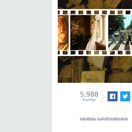
5,988
წაკითხვა
სტატიას წარმოგიდგენთ