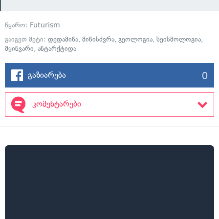
წყარო:
Futurism
გაიგეთ მეტი:
დედამიწა
,
მიწისძვრა
,
გეოლოგია
,
სეისმოლოგია
,
მყინვარი
,
ანტარქტიდა
0
გაზიარება
კომენტარები