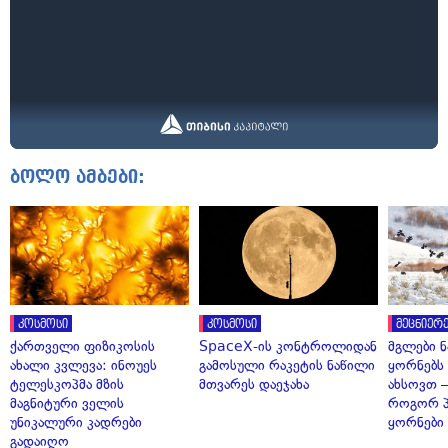
ბოლო ამბები:
კოსმოსი
კოსმოსი
მეცნიერე
ქართველი ფიზიკოსის
SpaceX-ის კონტროლიდან
მგლები 
ახალი კვლევა: ინოუეს
გამოსული რაკეტის ნაწილი
ყორნებს
ტელესკოპმა მზის
მთვარეს დაეჯახა
ახსოვთ —
მაგნიტური ველის
როგორ 
უნიკალური კადრები
ყორნები
გადაიღო