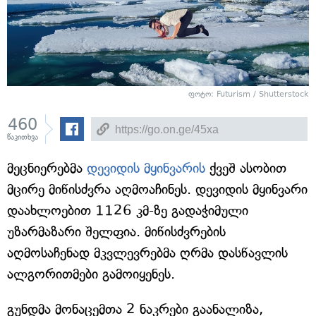
ფოტო: Futurism / Shutterstock
460
წაკითხვა
მეცნიერებმა
დევიდის მყინვარის
ქვეშ ასობით
მცირე მიწისძვრა აღმოაჩინეს. დევიდის მყინვარი
დაახლოებით 1126 კმ-ზე გადაჭიმული
უზარმაზარი შელფია. მიწისძვრების
აღმოსაჩენად მკვლევრებმა ღრმა დასწავლის
ალგორითმები გამოიყენეს.
გუნდმა მონაცემთა 2 ნაკრები გაანალიზა,