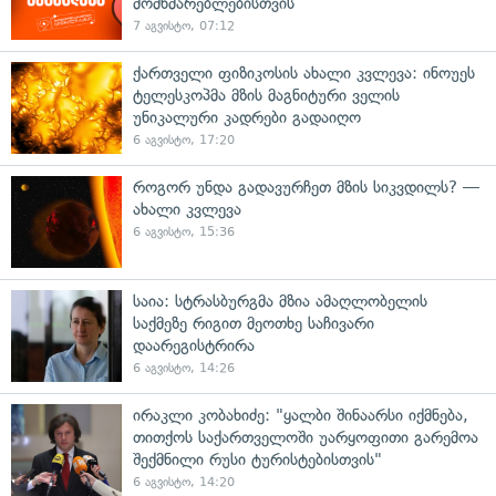
მომხმარებლებისთვის
7 აგვისტო, 07:12
ქართველი ფიზიკოსის ახალი კვლევა: ინოუეს
ტელესკოპმა მზის მაგნიტური ველის
უნიკალური კადრები გადაიღო
6 აგვისტო, 17:20
როგორ უნდა გადავურჩეთ მზის სიკვდილს? —
ახალი კვლევა
6 აგვისტო, 15:36
საია: სტრასბურგმა მზია ამაღლობელის
საქმეზე რიგით მეოთხე საჩივარი
დაარეგისტრირა
6 აგვისტო, 14:26
ირაკლი კობახიძე: "ყალბი შინაარსი იქმნება,
თითქოს საქართველოში უარყოფითი გარემოა
შექმნილი რუსი ტურისტებისთვის"
6 აგვისტო, 14:20