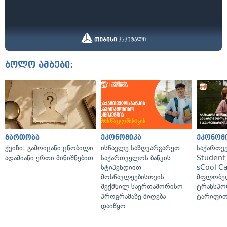
ბოლო ამბები:
გართობა
ეკონომიკა
ეკონომ
ქვიზი: გამოიცანი ცნობილი
ისწავლე საზღვარგარეთ
საქართვ
ადამიანი ერთი მინიშნებით
საქართველოს ბანკის
Student 
სტიპენდიით —
sCool Ca
მოსწავლეებისთვის
მფლობელ
შექმნილ საერთაშორისო
ტრანსპო
პროგრამაზე მიღება
ტარიფით
დაიწყო