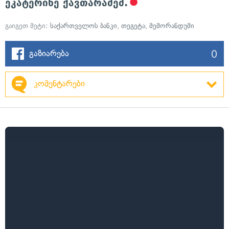
ეკატერინე ქავთარაძემ.
გაიგეთ მეტი:
საქართველოს ბანკი
,
თეგეტა
,
მემორანდუმი
0
გაზიარება
კომენტარები