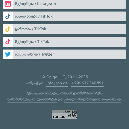
მეცნიერება / Instagram
ახალი ამბები / TikTok
გართობა / TikTok
მეცნიერება / TikTok
ბოლო ამბები / Twitter
© On.ge LLC, 2015–2026
კონტაქტი:
info@on.ge
+995 577 340 891
ვებსაიტით სარგებლობისას ეთანხმებით ჩვენს
სამომხმარებლო შეთანხმებას
და
პირადი ინფორმაციის პოლიტიკას
.