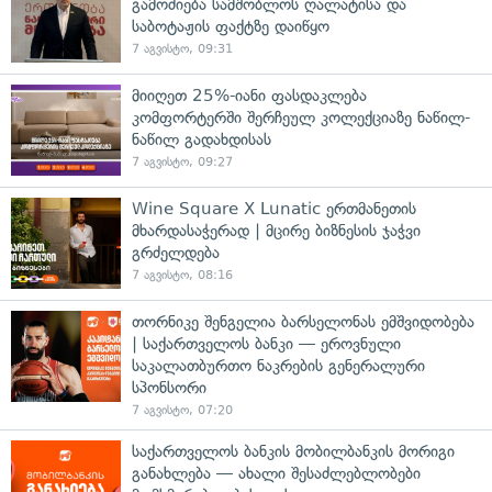
გამოძიება სამშობლოს ღალატისა და
საბოტაჟის ფაქტზე დაიწყო
7 აგვისტო, 09:31
მიიღეთ 25%-იანი ფასდაკლება
კომფორტერში შერჩეულ კოლექციაზე ნაწილ-
ნაწილ გადახდისას
7 აგვისტო, 09:27
Wine Square X Lunatic ერთმანეთის
მხარდასაჭერად | მცირე ბიზნესის ჯაჭვი
გრძელდება
7 აგვისტო, 08:16
თორნიკე შენგელია ბარსელონას ემშვიდობება
| საქართველოს ბანკი — ეროვნული
საკალათბურთო ნაკრების გენერალური
სპონსორი
7 აგვისტო, 07:20
საქართველოს ბანკის მობილბანკის მორიგი
განახლება — ახალი შესაძლებლობები