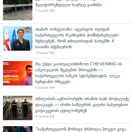
მულტიბრენდული სივრცე გაიხსნა
7 საათის წინ
თამარ იოსელიანი: აგვისტოს თვიდან
საქართველოს რკინიგზის მომხმარებლები
შეძლებენ, რომ თბილისიდან ბათუმში 4
საათში იმგზავრონ
7 საათის წინ
რა უნდა გაითვალისწინოთ CHEVENING-ის
აპლიკაციის შევსების პროცესში —
საქართველოს ბანკის სტიპენდიატის, ლუკა
ხუნდაძის რჩევები
8 საათის წინ
თბილისის აეროპორტში ირანის სამი მოქალაქე
დააკავეს — ისინი საზღვრის ყალბი საბუთებით
გადაკვეთას ცდილობდნენ
8 საათის წინ
"საქართველომ მორიგი ბრძოლა მოუგო გიგა