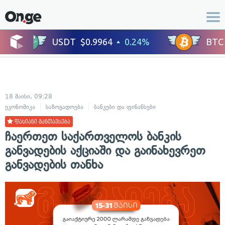
18 მაისი, 09:28
ეკონომიკა
საზოგადოება
ბანკები და ფინანსები
ფასიანი განთავსება
ჩაერთეთ საქართველოს ბანკის
განვადების აქციაში და გაინახევრეთ
განვადების თანხა