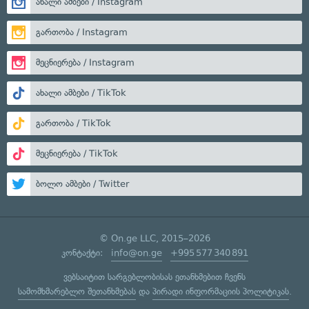
ახალი ამბები / Instagram
გართობა / Instagram
მეცნიერება / Instagram
ახალი ამბები / TikTok
გართობა / TikTok
მეცნიერება / TikTok
ბოლო ამბები / Twitter
© On.ge LLC, 2015–2026
კონტაქტი:
info@on.ge
+995 577 340 891
ვებსაიტით სარგებლობისას ეთანხმებით ჩვენს
სამომხმარებლო შეთანხმებას
და
პირადი ინფორმაციის პოლიტიკას
.