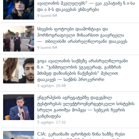
ავალიანის მკვლელებს" — ეკა კუპატაძე ნ.ი-სა
და ა.ბ-ს დაკავებას ეხმაურება
9 საათის წინ
სხვების ფოტოები დაამონტაჟა და
პორნოგრაფიული შინაარსით გაავრცელა
— თბილისში არასრულწლოვანი დააკავეს
9 საათის წინ
გიგა ავალიანის საქმეზე არასრულწლოვანი
ნ.ი. "ჯანმთელობის ჯგუფურად, განზრახ
მძიმედ დაზიანების წაქეზების" მუხლით
დააკავეს — საქმის პროკურორი
5 აგვისტო, 20:48
ენგურჰესის აგრეგატებზე დაგეგმილ
ტესტირებას ელექტროენერგეტიკული სისტემის
სრული გათიშვა მოჰყვა — სემეკის წევრის
განცხადება
5 აგვისტო, 17:32
CIA: უკრაინაში ფრონტის წინა ხაზზე რუსი