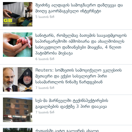
შეიძინე ალდაგის სამოგზაურო დაზღვევა და
მიიღე გაორმაგებული ინტერნეტი
5 საათის წინ
სანიტარს, რომელმაც ბათუმის საავადმყოფოს
საპირფარეშოში იმშობიარა და ახალშობილს
სასიკვდილო დაზიანებები მიაყენა, 4 წლით
პატიმრობა მიესაჯა
6 საათის წინ
Reuters: სომხეთის სამოციქულო ეკლესიის
მეთაური და ექვსი სასულიერო პირი
სასამართლოს წინაშე წარდგებიან
7 საათის წინ
სუს-მა მარნეულში ტექინსპექტირების
გაყალბების ფაქტზე 3 პირი დააკავა
7 საათის წინ
ქუთაისში ავტო გალერის ახალი