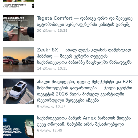
Tegeta Comfort — დაზოგე დრო და შეაკეთე
ავტომობილი სერვისცენტრში ვიზიტის გარეშე
20 აპრილი, 13:38
Zeekr 8X — ახალ ლუქს კლასის დამუხტვად
ჰიბრიდ — ზიკერ ცენტრი თეგეტას
საქართველოს ბაზარზე ზაფხულში წარადგენს
14 აპრილი, 10:15
ახალი მოდელები, ფლიტ მენეჯმენტი და B2B
მიმართულების გაფართოება — ჯილი ცენტრი
თეგეტამ 2026 წლის პირველ კვარტალში
რეკორდული შედეგები აჩვენა
8 აპრილი, 10:17
საქართველოს ბანკის Amex ბარათის მიღება
უკვე ონლაინ, წამებში არის შესაძლებელი
6 მარტი, 12:49