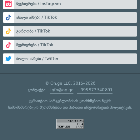
მეცნიერება / Instagram
ახალი ამბები / TikTok
გართობა / TikTok
მეცნიერება / TikTok
ბოლო ამბები / Twitter
© On.ge LLC, 2015–2026
კონტაქტი:
info@on.ge
+995 577 340 891
ვებსაიტით სარგებლობისას ეთანხმებით ჩვენს
სამომხმარებლო შეთანხმებას
და
პირადი ინფორმაციის პოლიტიკას
.