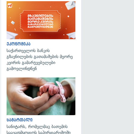
ეკონომიკა
საქართველოს ბანკის
გზავნილების გათამაშების მეორე
კვირის გამარჯვებულები
გამოვლინდნენ
გადახედვა
სამართალი
სანიტარს, რომელმაც ბათუმის
საავადმყოფოს საპირფარეშოში