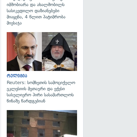
იმშობიარა და ახალშობილს
სასიკვდილო დაზიანებები
მიაყენა, 4 წლით პატიმრობა
მიესაჯა
გადახედვა
რელიგია
Reuters: სომხეთის სამოციქულო
ეკლესიის მეთაური და ექვსი
სასულიერო პირი სასამართლოს
წინაშე წარდგებიან
გადახედვა