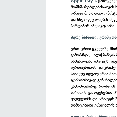
გამოყენე
Apple Pay-ს
მომხმარებლებისათვის 
ორივე მეთოდით კრიპტო
და სხვა დეტალების შეყ
პირდაპირ აპლიკაციაში.
მერე ბარათი: კრიპტოს
ერთ-ერთი ყველაზე მნი
გამოჩნდა, სილქ ბანკის
საშუალებას აძლევს ც
იურთიერთონ და კრიპტო
სიახლე იდეალურია მათთ
ეტაპობრივად განაწილებ
გამომდინარე, რომლის 
ბარათის გამოყენებით 0
ყიდულობს და არაფერ ზ
დამატებითი კაპიტალის
ვალუტების გაზრდილი 