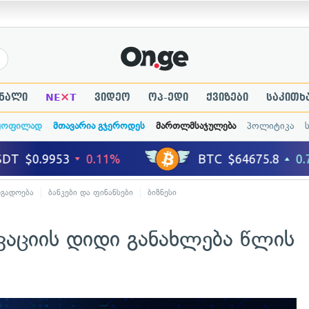
×
ნალი
NE
T
ვიდეო
ოპ-ედი
ქვიზები
საკითხ
ყოფილად
მთავარია გჯეროდეს
მართლმსაჯულება
პოლიტიკა
ოგადოება
ბანკები და ფინანსები
ბიზნესი
კაციის დიდი განახლება წლის