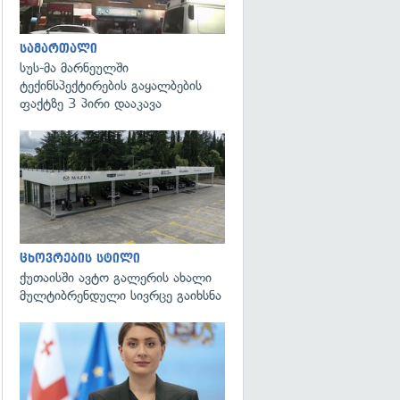
სამართალი
სუს-მა მარნეულში
ტექინსპექტირების გაყალბების
ფაქტზე 3 პირი დააკავა
ცხოვრების სტილი
ქუთაისში ავტო გალერის ახალი
მულტიბრენდული სივრცე გაიხსნა
გადახედვა