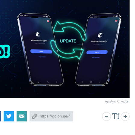
ფოტო: Cryptal