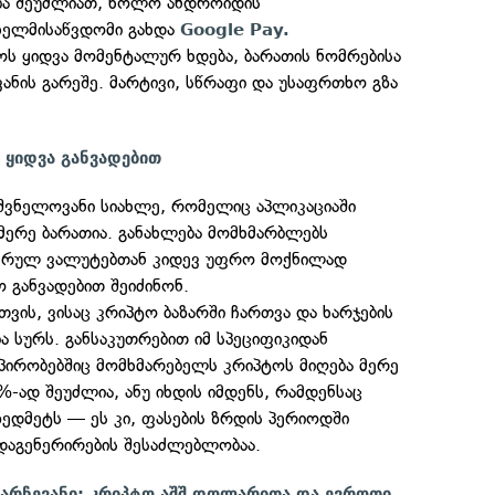
ბა შეუძლიათ, ხოლო ანდროიდის
ხელმისაწვდომი გახდა
Google Pay.
ს ყიდვა მომენტალურ ხდება, ბარათის ნომრებისა
ვანის გარეშე. მარტივი, სწრაფი და უსაფრთხო გზა
 ყიდვა განვადებით
შვნელოვანი სიახლე, რომელიც აპლიკაციაში
 მერე ბარათია. განახლება მომხმარბლებს
იფრულ ვალუტებთან კიდევ უფრო მოქნილად
 განვადებით შეიძინონ.
ვის, ვისაც კრიპტო ბაზარში ჩართვა და ხარჯების
ა სურს. განსაკუთრებით იმ სპეციფიკიდან
პირობებშიც მომხმარებელს კრიპტოს მიღება მერე
%-ად შეუძლია, ანუ იხდის იმდენს, რამდენსაც
ედმეტს — ეს კი, ფასების ზრდის პერიოდში
 დაგენერირების შესაძლებლობაა.
არჩევანი: კრიპტო აშშ დოლარითა და ევროთი