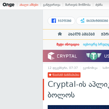
ახალი ამბები
განტვირთვა
მართვის მოწმობა
ძებნა
ჯგუფები
ინვესტიციები
ახალი ამბები
ჟურ
მეტი ინოვაცია
იცხოვრე სრულ
12 დეკემბერი, 07:37
ეკონომიკა
საზ
ფასიანი განთავსება
Cryptal-ის აპლი
ბოლოს