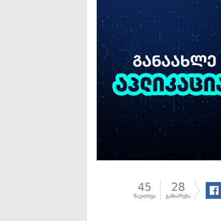
45
28
წაკითხვა
გაზიარება