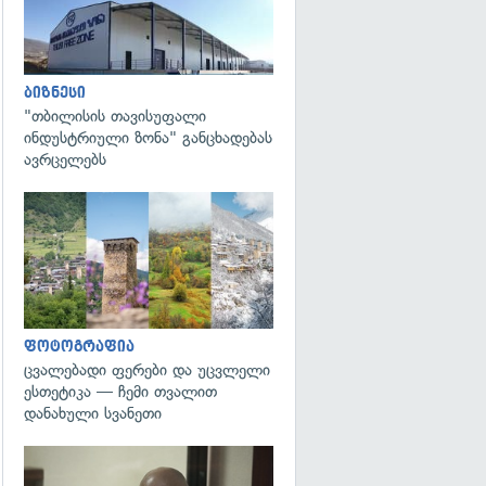
ბიზნესი
"თბილისის თავისუფალი
ინდუსტრიული ზონა" განცხადებას
ავრცელებს
გადახედვა
ფოტოგრაფია
ცვალებადი ფერები და უცვლელი
ესთეტიკა — ჩემი თვალით
დანახული სვანეთი
გადახედვა